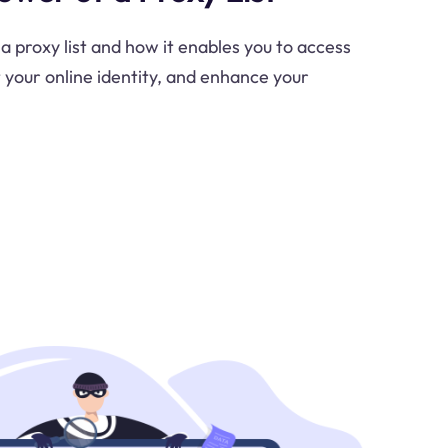
 a proxy list and how it enables you to access
 your online identity, and enhance your