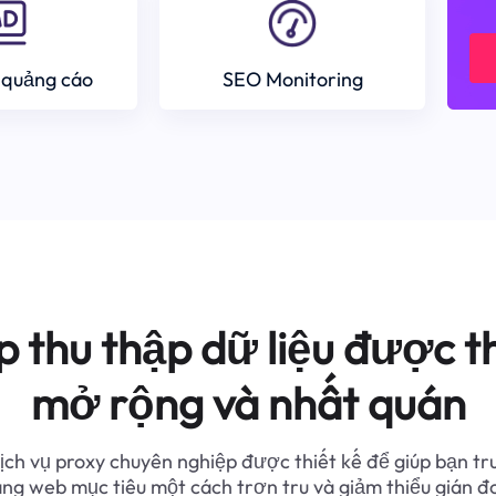
 quảng cáo
SEO Monitoring
p thu thập dữ liệu được th
mở rộng và nhất quán
ịch vụ proxy chuyên nghiệp được thiết kế để giúp bạn tr
ang web mục tiêu một cách trơn tru và giảm thiểu gián đ