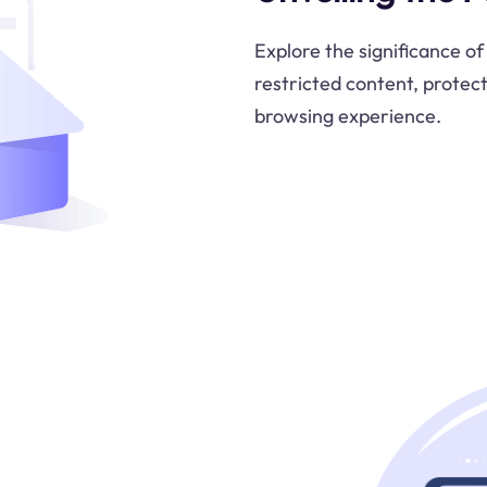
Explore the significance of
restricted content, protect
browsing experience.