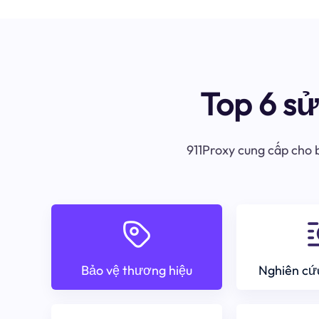
Top 6 s
911Proxy cung cấp cho b
Bảo vệ thương hiệu
Nghiên cứu