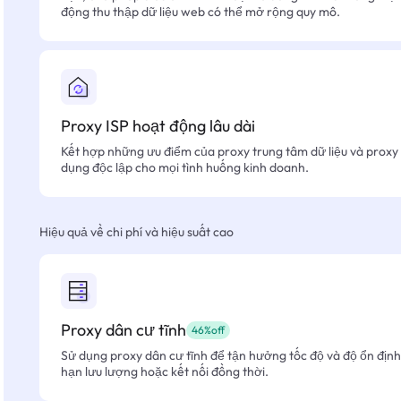
động thu thập dữ liệu web có thể mở rộng quy mô.
Proxy ISP hoạt động lâu dài
Kết hợp những ưu điểm của proxy trung tâm dữ liệu và proxy 
dụng độc lập cho mọi tình huống kinh doanh.
Hiệu quả về chi phí và hiệu suất cao
Proxy dân cư tĩnh
46%off
Sử dụng proxy dân cư tĩnh để tận hưởng tốc độ và độ ổn định 
hạn lưu lượng hoặc kết nối đồng thời.