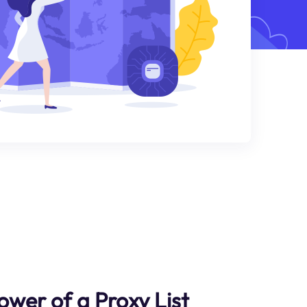
ower of a Proxy List