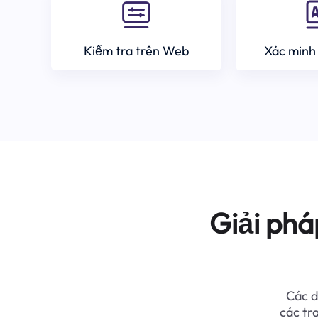
Kiểm tra trên Web
Xác minh
Giải phá
Các d
các tr