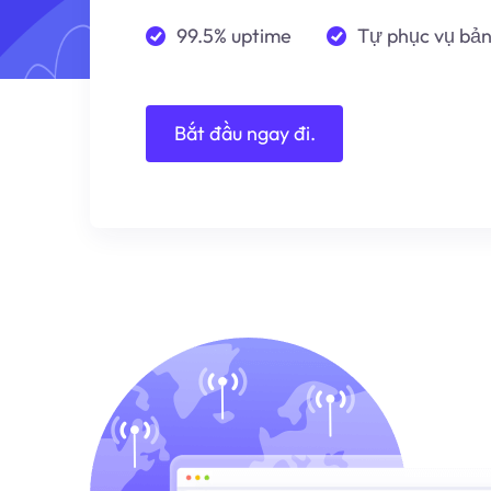
99.5% uptime
Tự phục vụ bả
Bắt đầu ngay đi.