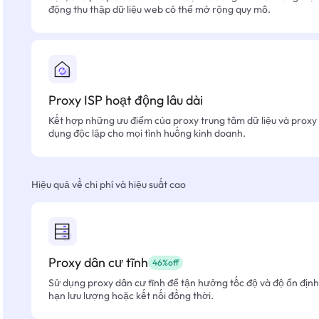
động thu thập dữ liệu web có thể mở rộng quy mô.
Proxy ISP hoạt động lâu dài
Kết hợp những ưu điểm của proxy trung tâm dữ liệu và proxy 
dụng độc lập cho mọi tình huống kinh doanh.
Hiệu quả về chi phí và hiệu suất cao
Proxy dân cư tĩnh
46%off
Sử dụng proxy dân cư tĩnh để tận hưởng tốc độ và độ ổn định 
hạn lưu lượng hoặc kết nối đồng thời.