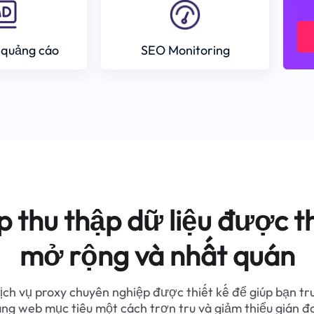
 quảng cáo
SEO Monitoring
p thu thập dữ liệu được th
mở rộng và nhất quán
ịch vụ proxy chuyên nghiệp được thiết kế để giúp bạn tr
ang web mục tiêu một cách trơn tru và giảm thiểu gián đ