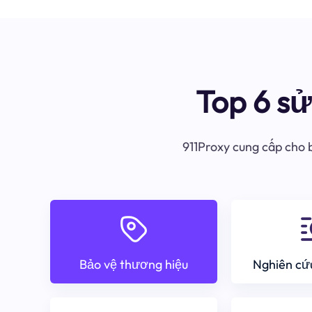
Top 6 s
911Proxy cung cấp cho b
Bảo vệ thương hiệu
Nghiên cứu