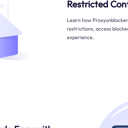
Restricted Con
Learn how Proxyunblocker 
restrictions, access blocke
experience.