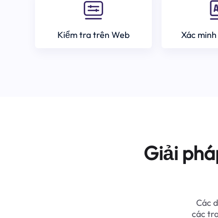
Kiểm tra trên Web
Xác minh
Giải phá
Các d
các tr