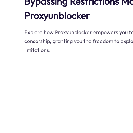
Bypassing Restrictions M
Proxyunblocker
Explore how Proxyunblocker empowers you to
censorship, granting you the freedom to expl
limitations.