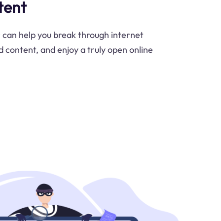
tent
can help you break through internet
d content, and enjoy a truly open online