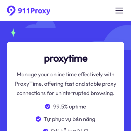
proxytime
Manage your online time effectively with
ProxyTime, offering fast and stable proxy
connections for uninterrupted browsing.
99.5% uptime
Tự phục vụ bản năng