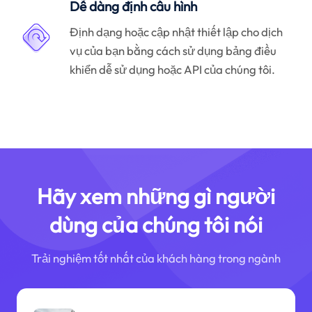
Dễ dàng định cấu hình
Định dạng hoặc cập nhật thiết lập cho dịch
vụ của bạn bằng cách sử dụng bảng điều
khiển dễ sử dụng hoặc API của chúng tôi.
Hãy xem những gì người
dùng của chúng tôi nói
Trải nghiệm tốt nhất của khách hàng trong ngành