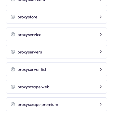
proxystore
proxyservice
proxyservers
proxyserver list
proxyscrape web
proxyscrape premium