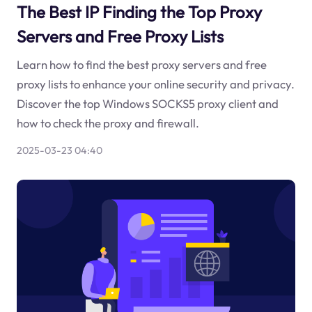
The Best IP Finding the Top Proxy
Servers and Free Proxy Lists
Learn how to find the best proxy servers and free
proxy lists to enhance your online security and privacy.
Discover the top Windows SOCKS5 proxy client and
how to check the proxy and firewall.
2025-03-23 04:40