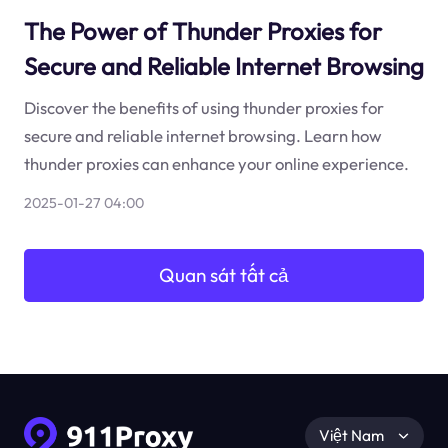
The Power of Thunder Proxies for
Secure and Reliable Internet Browsing
Discover the benefits of using thunder proxies for
secure and reliable internet browsing. Learn how
thunder proxies can enhance your online experience.
2025-01-27 04:00
Quan sát tất cả
Việt Nam