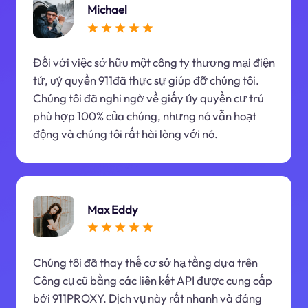
Michael
Đối với việc sở hữu một công ty thương mại điện
tử, uỷ quyền 911đã thực sự giúp đỡ chúng tôi.
Chúng tôi đã nghi ngờ về giấy ủy quyền cư trú
phù hợp 100% của chúng, nhưng nó vẫn hoạt
động và chúng tôi rất hài lòng với nó.
Max Eddy
Chúng tôi đã thay thế cơ sở hạ tầng dựa trên
Công cụ cũ bằng các liên kết API được cung cấp
bởi 911PROXY. Dịch vụ này rất nhanh và đáng