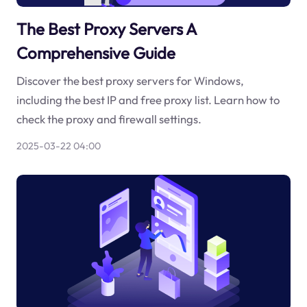
The Best Proxy Servers A
Comprehensive Guide
Discover the best proxy servers for Windows,
including the best IP and free proxy list. Learn how to
check the proxy and firewall settings.
2025-03-22 04:00