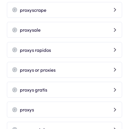
proxyscrape
proxysale
proxys rapidos
proxys or proxies
proxys gratis
proxys