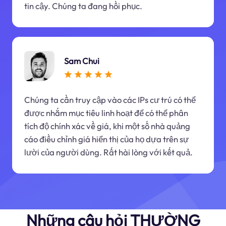
tin cậy. Chúng ta đang hồi phục.
Sam Chui
Chúng ta cần truy cập vào các IPs cư trú có thể
được nhắm mục tiêu linh hoạt để có thể phân
tích độ chính xác về giá, khi một số nhà quảng
cáo điều chỉnh giá hiển thị của họ dựa trên sự
lười của người dùng. Rất hài lòng với kết quả.
Những câu hỏi THƯỜNG