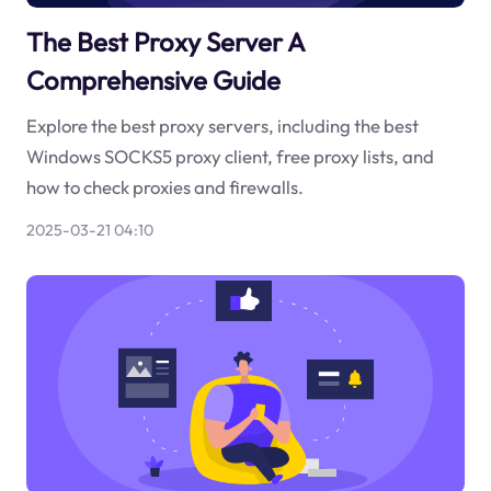
The Best Proxy Server A
Comprehensive Guide
Explore the best proxy servers, including the best
Windows SOCKS5 proxy client, free proxy lists, and
how to check proxies and firewalls.
2025-03-21 04:10