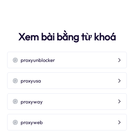
Xem bài bằng từ khoá
proxyunblocker
proxyusa
proxyway
proxyweb