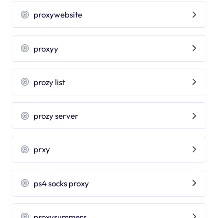
proxywebsite
proxyy
prozy list
prozy server
prxy
ps4 socks proxy
proxysummers