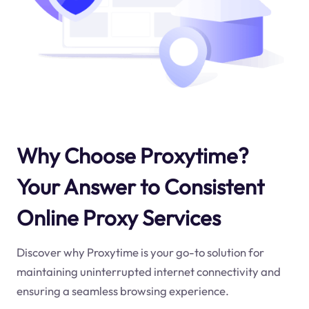
Why Choose Proxytime?
Your Answer to Consistent
Online Proxy Services
Discover why Proxytime is your go-to solution for
maintaining uninterrupted internet connectivity and
ensuring a seamless browsing experience.