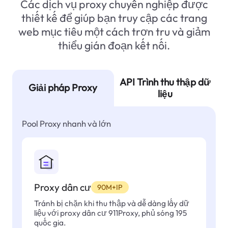
Các dịch vụ proxy chuyên nghiệp được
thiết kế để giúp bạn truy cập các trang
web mục tiêu một cách trơn tru và giảm
thiểu gián đoạn kết nối.
API Trình thu thập dữ
Giải pháp Proxy
liệu
Pool Proxy nhanh và lớn
Proxy dân cư
90M+IP
Tránh bị chặn khi thu thập và dễ dàng lấy dữ
liệu với proxy dân cư 911Proxy, phủ sóng 195
quốc gia.