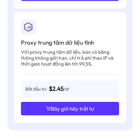
Proxy trung tâm dữ liệu tĩnh
Với proxy trung tâm dữ liệu, bạn có băng
thông không giới hạn, chỉ trả phí theo IP và
thời gian hoạt động lên tới 99,5%.
$2.45
Bắt đầu từ:
/IP
Bây giờ hãy trật tự