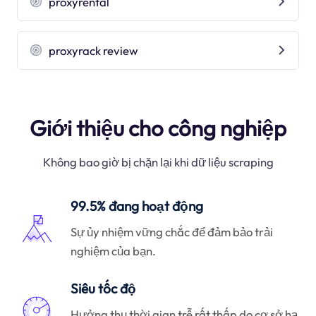
proxyrental
proxyrack review
Giới thiệu cho công nghiệp
Không bao giờ bị chặn lại khi dữ liệu scraping
99.5% đang hoạt động
Sự ủy nhiệm vững chắc để đảm bảo trải
nghiệm của bạn.
Siêu tốc độ
Hưởng thụ thời gian trễ rất thấp do cơ sở hạ