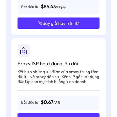
$85.43
Bắt đầu từ:
/Ngày
Bây giờ hãy trật tự
Proxy ISP hoạt động lâu dài
Kết hợp những ưu điểm của proxy trung tâm
dữ liệu và proxy dân cư. Kênh IP gốc, sử dụng
độc lập cho mọi tình huống kinh doanh.
$0.67
Bắt đầu từ:
/GB