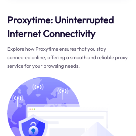
Proxytime: Uninterrupted
Internet Connectivity
Explore how Proxytime ensures that you stay
connected online, offering a smooth and reliable proxy
service for your browsing needs.