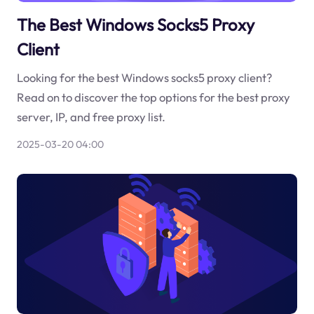
The Best Windows Socks5 Proxy
Client
Looking for the best Windows socks5 proxy client?
Read on to discover the top options for the best proxy
server, IP, and free proxy list.
2025-03-20 04:00