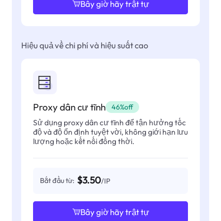
Bây giờ hãy trật tự
Hiệu quả về chi phí và hiệu suất cao
Proxy dân cư tĩnh
46%off
Sử dụng proxy dân cư tĩnh để tận hưởng tốc
độ và độ ổn định tuyệt vời, không giới hạn lưu
lượng hoặc kết nối đồng thời.
$3.50
Bắt đầu từ:
/IP
Bây giờ hãy trật tự