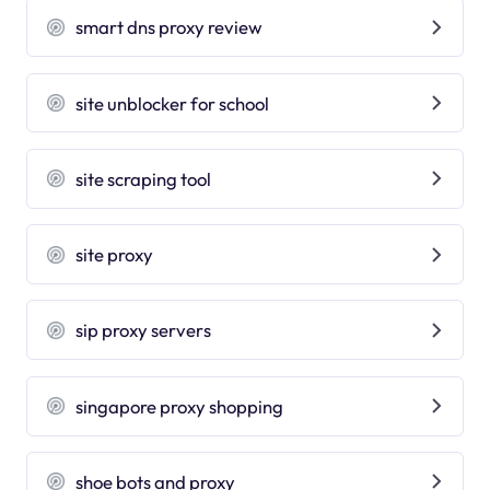
smart dns proxy review
site unblocker for school
site scraping tool
site proxy
sip proxy servers
singapore proxy shopping
shoe bots and proxy