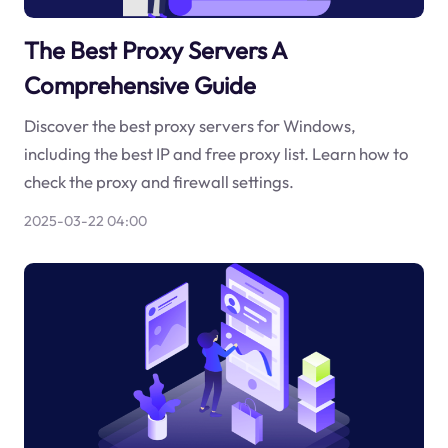
The Best Proxy Servers A
Comprehensive Guide
Discover the best proxy servers for Windows,
including the best IP and free proxy list. Learn how to
check the proxy and firewall settings.
2025-03-22 04:00