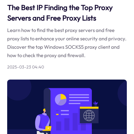
The Best IP Finding the Top Proxy
Servers and Free Proxy Lists
Learn how to find the best proxy servers and free
proxy lists to enhance your online security and privacy.
Discover the top Windows SOCKS5 proxy client and
how to check the proxy and firewall.
2025-03-23 04:40