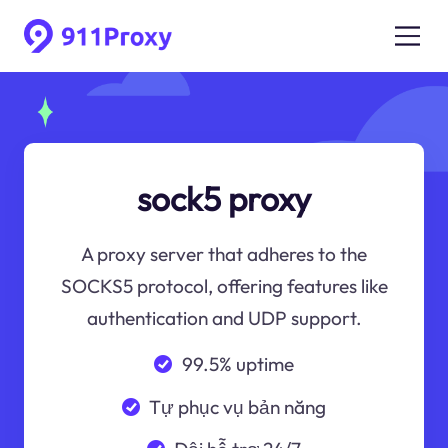
sock5 proxy
A proxy server that adheres to the
SOCKS5 protocol, offering features like
authentication and UDP support.
99.5% uptime
Tự phục vụ bản năng