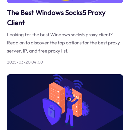
The Best Windows Socks5 Proxy
Client
Looking for the best Windows socks5 proxy client?
Read on to discover the top options for the best proxy
server, IP, and free proxy list.
2025-03-20 04:00