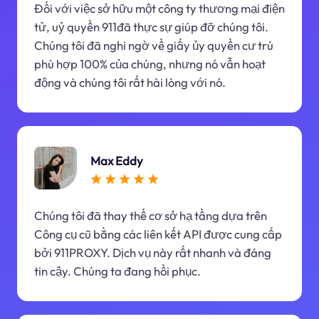
Đối với việc sở hữu một công ty thương mại điện
tử, uỷ quyền 911đã thực sự giúp đỡ chúng tôi.
Chúng tôi đã nghi ngờ về giấy ủy quyền cư trú
phù hợp 100% của chúng, nhưng nó vẫn hoạt
động và chúng tôi rất hài lòng với nó.
Max Eddy
Chúng tôi đã thay thế cơ sở hạ tầng dựa trên
Công cụ cũ bằng các liên kết API được cung cấp
bởi 911PROXY. Dịch vụ này rất nhanh và đáng
tin cậy. Chúng ta đang hồi phục.