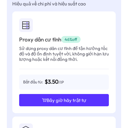
Hiệu quả về chi phí và hiệu suất cao
Proxy dân cư tĩnh
46%off
Sử dụng proxy dân cư tĩnh để tận hưởng tốc
độ và độ ổn định tuyệt vời, không giới hạn lưu
lượng hoặc kết nối đồng thời.
$3.50
Bắt đầu từ:
/IP
Bây giờ hãy trật tự