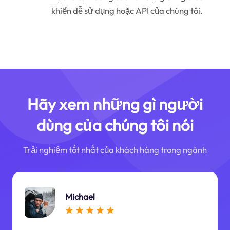
khiển dễ sử dụng hoặc API của chúng tôi.
Hãy xem những gì người
dùng của chúng tôi nói
Trải nghiệm tốt nhất của khách hàng trong ngành
Michael