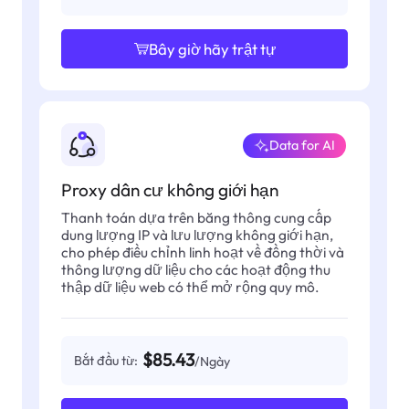
Bây giờ hãy trật tự
Data for AI
Proxy dân cư không giới hạn
Thanh toán dựa trên băng thông cung cấp
dung lượng IP và lưu lượng không giới hạn,
cho phép điều chỉnh linh hoạt về đồng thời và
thông lượng dữ liệu cho các hoạt động thu
thập dữ liệu web có thể mở rộng quy mô.
$85.43
Bắt đầu từ:
/Ngày