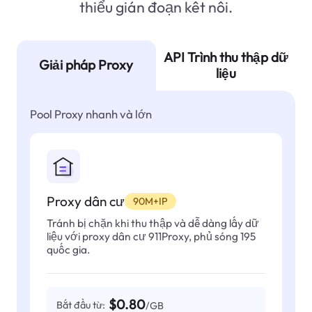
thiểu gián đoạn kết nối.
API Trình thu thập dữ
Giải pháp Proxy
liệu
Pool Proxy nhanh và lớn
Proxy dân cư
90M+IP
Tránh bị chặn khi thu thập và dễ dàng lấy dữ
liệu với proxy dân cư 911Proxy, phủ sóng 195
quốc gia.
$0.80
Bắt đầu từ:
/GB