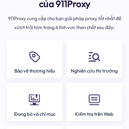
của 911Proxy
911Proxy cung cấp cho bạn giải pháp proxy tốt nhất để
vượt trội hơn trong 6 lĩnh vực then chốt sau đây:
Bảo vệ thương hiệu
Nghiên cứu thị trường
Đang bò và chỉ mục
Kiểm tra trên Web