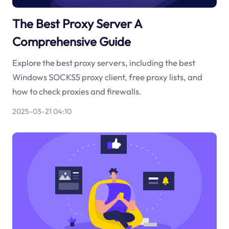
The Best Proxy Server A
Comprehensive Guide
Explore the best proxy servers, including the best
Windows SOCKS5 proxy client, free proxy lists, and
how to check proxies and firewalls.
2025-03-21 04:10