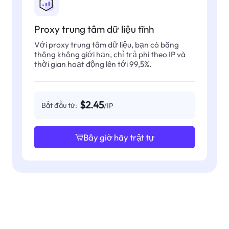
Proxy trung tâm dữ liệu tĩnh
Với proxy trung tâm dữ liệu, bạn có băng
thông không giới hạn, chỉ trả phí theo IP và
thời gian hoạt động lên tới 99,5%.
$2.45
Bắt đầu từ:
/IP
Bây giờ hãy trật tự