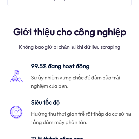
Giới thiệu cho công nghiệp
Không bao giờ bị chặn lại khi dữ liệu scraping
99.5% đang hoạt động
Sự ủy nhiệm vững chắc để đảm bảo trải
nghiệm của bạn.
Siêu tốc độ
Hưởng thụ thời gian trễ rất thấp do cơ sở hạ
tầng đám mây phân tán.
Tỉ lệ thành công cao