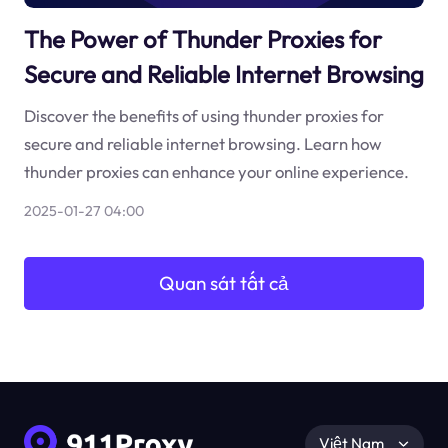
The Power of Thunder Proxies for
Secure and Reliable Internet Browsing
Discover the benefits of using thunder proxies for
secure and reliable internet browsing. Learn how
thunder proxies can enhance your online experience.
2025-01-27 04:00
Quan sát tất cả
Việt Nam