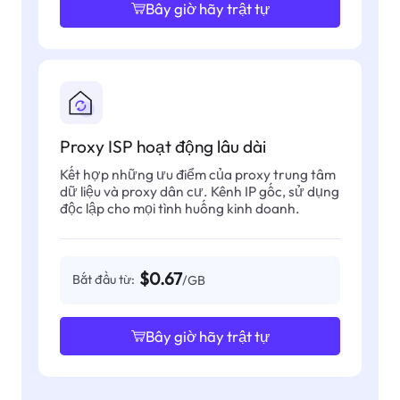
Bây giờ hãy trật tự
Proxy ISP hoạt động lâu dài
Kết hợp những ưu điểm của proxy trung tâm
dữ liệu và proxy dân cư. Kênh IP gốc, sử dụng
độc lập cho mọi tình huống kinh doanh.
$0.67
Bắt đầu từ:
/GB
Bây giờ hãy trật tự