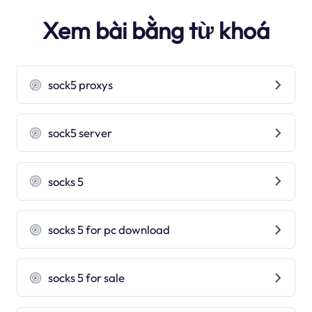
Xem bài bằng từ khoá
sock5 proxys
sock5 server
socks 5
socks 5 for pc download
socks 5 for sale