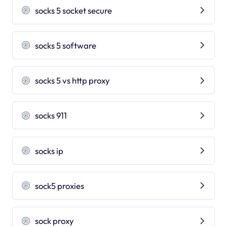
socks 5 socket secure
socks 5 software
socks 5 vs http proxy
socks 911
socks ip
sock5 proxies
sock proxy