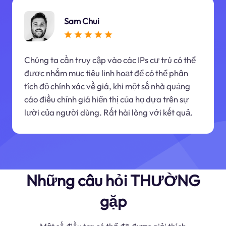
Sam Chui
Chúng ta cần truy cập vào các IPs cư trú có thể
được nhắm mục tiêu linh hoạt để có thể phân
tích độ chính xác về giá, khi một số nhà quảng
cáo điều chỉnh giá hiển thị của họ dựa trên sự
lười của người dùng. Rất hài lòng với kết quả.
Những câu hỏi THƯỜNG
gặp