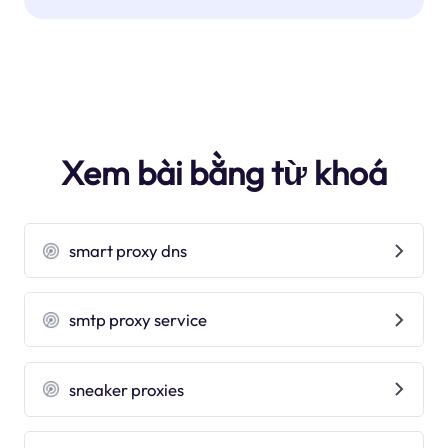
Xem bài bằng từ khoá
smart proxy dns
smtp proxy service
sneaker proxies