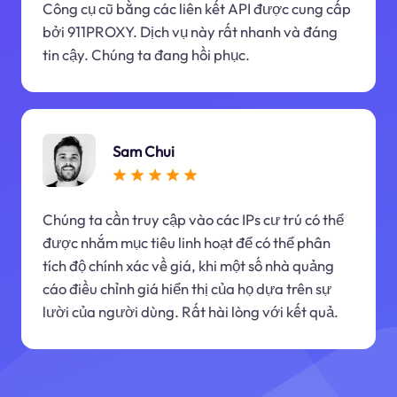
Công cụ cũ bằng các liên kết API được cung cấp
bởi 911PROXY. Dịch vụ này rất nhanh và đáng
tin cậy. Chúng ta đang hồi phục.
Sam Chui
Chúng ta cần truy cập vào các IPs cư trú có thể
được nhắm mục tiêu linh hoạt để có thể phân
tích độ chính xác về giá, khi một số nhà quảng
cáo điều chỉnh giá hiển thị của họ dựa trên sự
lười của người dùng. Rất hài lòng với kết quả.