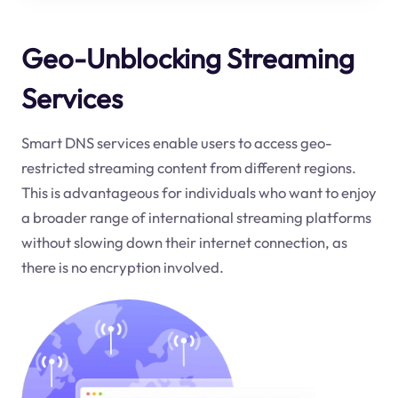
Geo-Unblocking Streaming
Services
Smart DNS services enable users to access geo-
restricted streaming content from different regions.
This is advantageous for individuals who want to enjoy
a broader range of international streaming platforms
without slowing down their internet connection, as
there is no encryption involved.