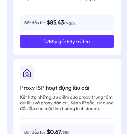
$85.43
Bắt đầu từ:
/Ngày
Bây giờ hãy trật tự
Proxy ISP hoạt động lâu dài
Kết hợp những ưu điểm của proxy trung tâm
dữ liệu và proxy dân cư. Kênh IP gốc, sử dụng
độc lập cho mọi tình huống kinh doanh.
$0.67
Bắt đầu từ:
/GB