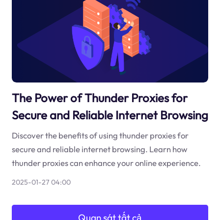
The Power of Thunder Proxies for
Secure and Reliable Internet Browsing
Discover the benefits of using thunder proxies for
secure and reliable internet browsing. Learn how
thunder proxies can enhance your online experience.
2025-01-27 04:00
Quan sát tất cả