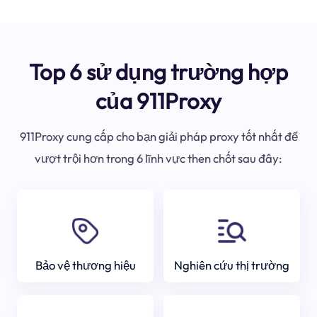
Top 6 sử dụng trường hợp
của 911Proxy
911Proxy cung cấp cho bạn giải pháp proxy tốt nhất để
vượt trội hơn trong 6 lĩnh vực then chốt sau đây:
Bảo vệ thương hiệu
Nghiên cứu thị trường