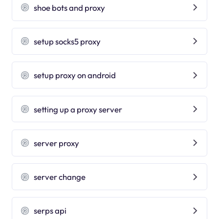
shoe bots and proxy
setup socks5 proxy
setup proxy on android
setting up a proxy server
server proxy
server change
serps api