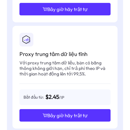
Bây giờ hãy trật tự
Proxy trung tâm dữ liệu tĩnh
Với proxy trung tâm dữ liệu, bạn có băng
thông không giới hạn, chỉ trả phí theo IP và
thời gian hoạt động lên tới 99,5%.
$2.45
Bắt đầu từ:
/IP
Bây giờ hãy trật tự