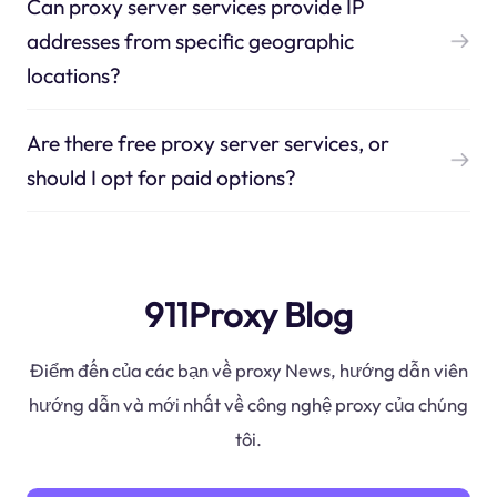
Can proxy server services provide IP
addresses from specific geographic
locations?
Are there free proxy server services, or
should I opt for paid options?
911Proxy Blog
Điểm đến của các bạn về proxy News, hướng dẫn viên
hướng dẫn và mới nhất về công nghệ proxy của chúng
tôi.