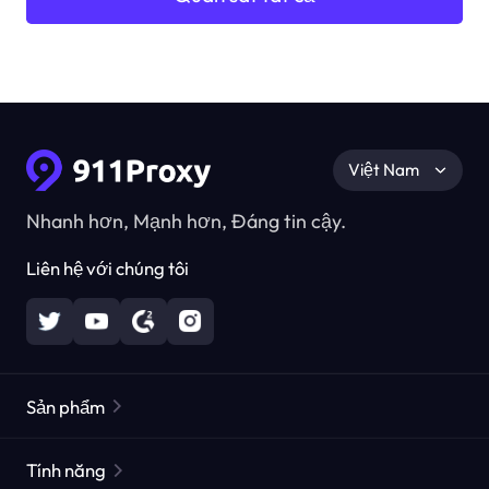
Việt Nam
Nhanh hơn, Mạnh hơn, Đáng tin cậy.
Liên hệ với chúng tôi
Sản phẩm
Các proxy dân cư
Phổ biến
Tính năng