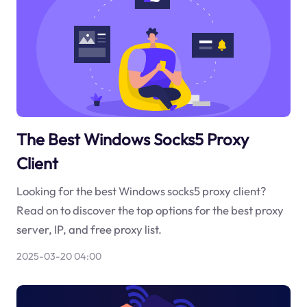
The Best Windows Socks5 Proxy
Client
Looking for the best Windows socks5 proxy client?
Read on to discover the top options for the best proxy
server, IP, and free proxy list.
2025-03-20 04:00