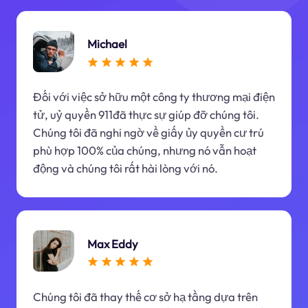
Michael
Đối với việc sở hữu một công ty thương mại điện
tử, uỷ quyền 911đã thực sự giúp đỡ chúng tôi.
Chúng tôi đã nghi ngờ về giấy ủy quyền cư trú
phù hợp 100% của chúng, nhưng nó vẫn hoạt
động và chúng tôi rất hài lòng với nó.
Max Eddy
Chúng tôi đã thay thế cơ sở hạ tầng dựa trên