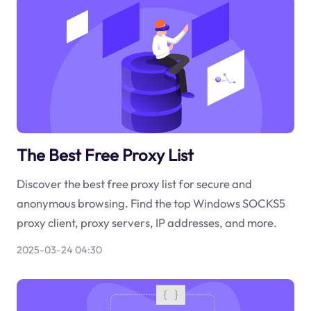
The Best Free Proxy List
Discover the best free proxy list for secure and
anonymous browsing. Find the top Windows SOCKS5
proxy client, proxy servers, IP addresses, and more.
2025-03-24 04:30