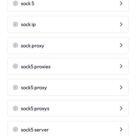
sock 5
sock ip
sock proxy
sock5 proxies
sock5 proxy
sock5 proxys
sock5 server