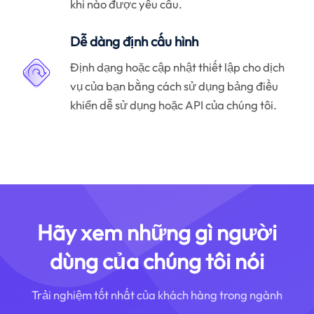
khi nào được yêu cầu.
Dễ dàng định cấu hình
Định dạng hoặc cập nhật thiết lập cho dịch
vụ của bạn bằng cách sử dụng bảng điều
khiển dễ sử dụng hoặc API của chúng tôi.
Hãy xem những gì người
dùng của chúng tôi nói
Trải nghiệm tốt nhất của khách hàng trong ngành