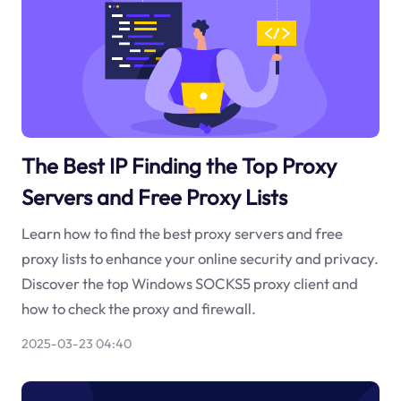
The Best IP Finding the Top Proxy
Servers and Free Proxy Lists
Learn how to find the best proxy servers and free
proxy lists to enhance your online security and privacy.
Discover the top Windows SOCKS5 proxy client and
how to check the proxy and firewall.
2025-03-23 04:40