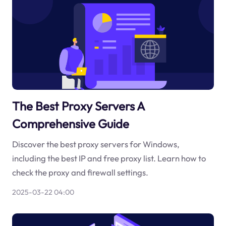
The Best Proxy Servers A
Comprehensive Guide
Discover the best proxy servers for Windows,
including the best IP and free proxy list. Learn how to
check the proxy and firewall settings.
2025-03-22 04:00