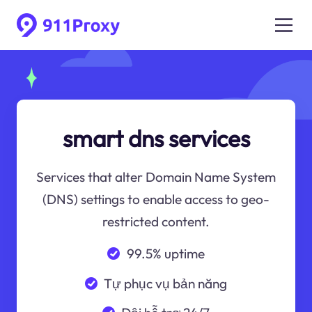
smart dns services
Services that alter Domain Name System
(DNS) settings to enable access to geo-
restricted content.
99.5% uptime
Tự phục vụ bản năng