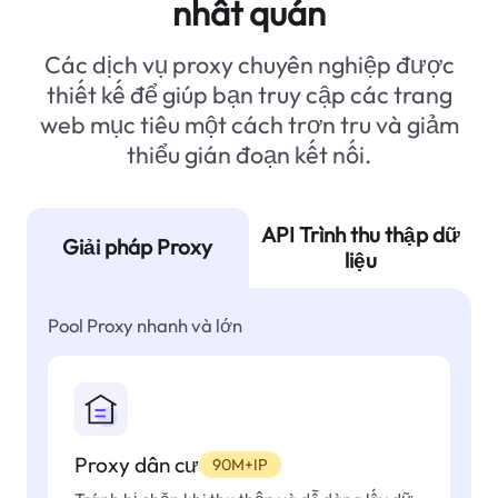
nhất quán
Các dịch vụ proxy chuyên nghiệp được
thiết kế để giúp bạn truy cập các trang
web mục tiêu một cách trơn tru và giảm
thiểu gián đoạn kết nối.
API Trình thu thập dữ
Giải pháp Proxy
liệu
Pool Proxy nhanh và lớn
Proxy dân cư
90M+IP