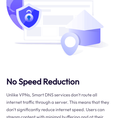
No Speed Reduction
Unlike VPNs, Smart DNS services don't route all
internet traffic through a server. This means that they
don't significantly reduce internet speed. Users can
stream content with minimal buffering and at their