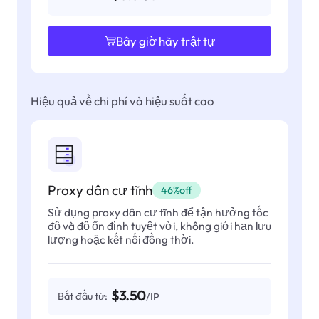
Bây giờ hãy trật tự
Hiệu quả về chi phí và hiệu suất cao
Proxy dân cư tĩnh
46%off
Sử dụng proxy dân cư tĩnh để tận hưởng tốc
độ và độ ổn định tuyệt vời, không giới hạn lưu
lượng hoặc kết nối đồng thời.
$3.50
Bắt đầu từ:
/IP