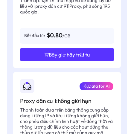
Tránh bị chặn khi thu thập và dễ dàng lấy dữ
liệu với proxy dân cư 911Proxy, phủ sóng 195
quốc gia.
$0.80
Bắt đầu từ:
/GB
Bây giờ hãy trật tự
Data for AI
Proxy dân cư không giới hạn
Thanh toán dựa trên băng thông cung cấp
dung lượng IP và lưu lượng không giới hạn,
cho phép điều chỉnh linh hoạt về đồng thời và
thông lượng dữ liệu cho các hoạt động thu
thập dữ liệu web có thể mở rộng quy mô.