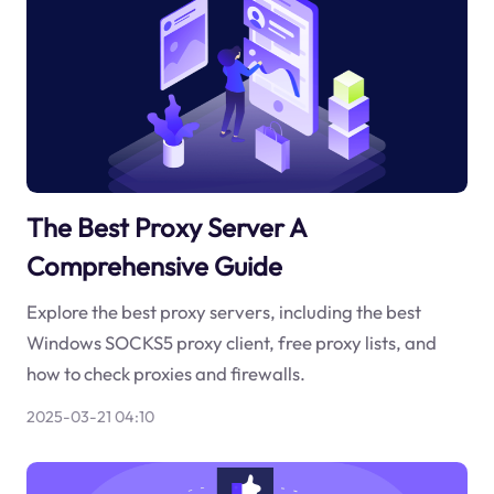
The Best Proxy Server A
Comprehensive Guide
Explore the best proxy servers, including the best
Windows SOCKS5 proxy client, free proxy lists, and
how to check proxies and firewalls.
2025-03-21 04:10