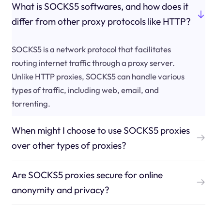
What is SOCKS5 softwares, and how does it
differ from other proxy protocols like HTTP?
SOCKS5 is a network protocol that facilitates
routing internet traffic through a proxy server.
Unlike HTTP proxies, SOCKS5 can handle various
types of traffic, including web, email, and
torrenting.
When might I choose to use SOCKS5 proxies
over other types of proxies?
Are SOCKS5 proxies secure for online
anonymity and privacy?