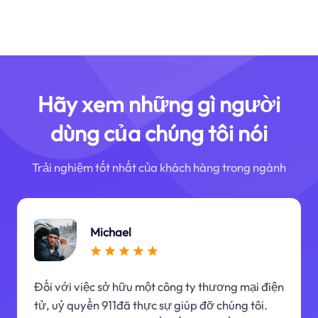
Hãy xem những gì người
dùng của chúng tôi nói
Trải nghiệm tốt nhất của khách hàng trong ngành
Michael
Đối với việc sở hữu một công ty thương mại điện
tử, uỷ quyền 911đã thực sự giúp đỡ chúng tôi.