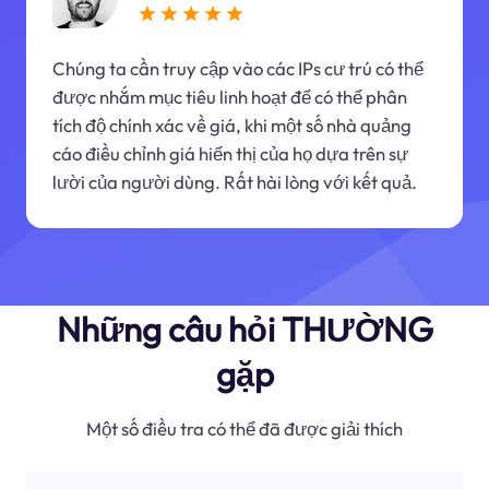
Chúng ta cần truy cập vào các IPs cư trú có thể
được nhắm mục tiêu linh hoạt để có thể phân
tích độ chính xác về giá, khi một số nhà quảng
cáo điều chỉnh giá hiển thị của họ dựa trên sự
lười của người dùng. Rất hài lòng với kết quả.
Những câu hỏi THƯỜNG
gặp
Một số điều tra có thể đã được giải thích