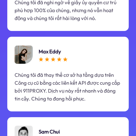
Chúng tôi đã nghi ngờ về giấy ủy quyền cư trú
phù hợp 100% của chúng, nhưng nó vẫn hoạt
động và chúng tôi rất hài lòng với nó.
Max Eddy
Chúng tôi đã thay thế cơ sở hạ tầng dựa trên
Công cụ cũ bằng các liên kết API được cung cấp
bởi 911PROXY. Dịch vụ này rất nhanh và đáng
tin cậy. Chúng ta đang hồi phục.
Sam Chui