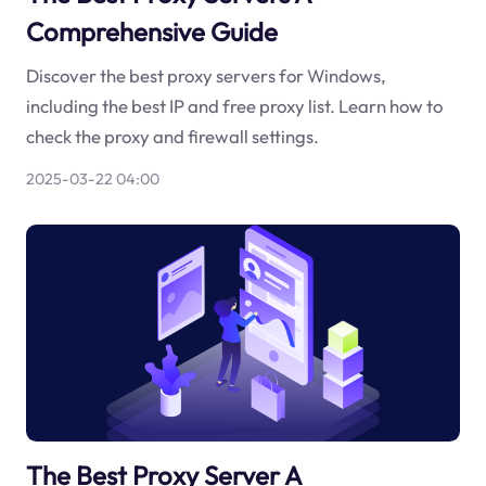
Comprehensive Guide
Discover the best proxy servers for Windows,
including the best IP and free proxy list. Learn how to
check the proxy and firewall settings.
2025-03-22 04:00
The Best Proxy Server A