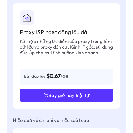
Proxy ISP hoạt động lâu dài
Kết hợp những ưu điểm của proxy trung tâm
dữ liệu và proxy dân cư. Kênh IP gốc, sử dụng
độc lập cho mọi tình huống kinh doanh.
$0.67
Bắt đầu từ:
/GB
Bây giờ hãy trật tự
Hiệu quả về chi phí và hiệu suất cao