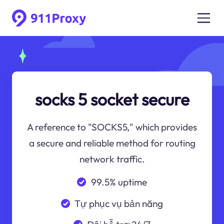
socks 5 socket secure
A reference to "SOCKS5," which provides
a secure and reliable method for routing
network traffic.
99.5% uptime
Tự phục vụ bản năng