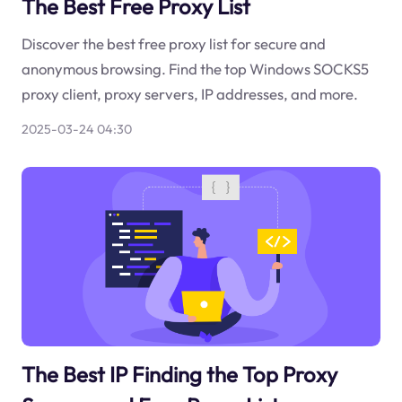
The Best Free Proxy List
Discover the best free proxy list for secure and
anonymous browsing. Find the top Windows SOCKS5
proxy client, proxy servers, IP addresses, and more.
2025-03-24 04:30
The Best IP Finding the Top Proxy