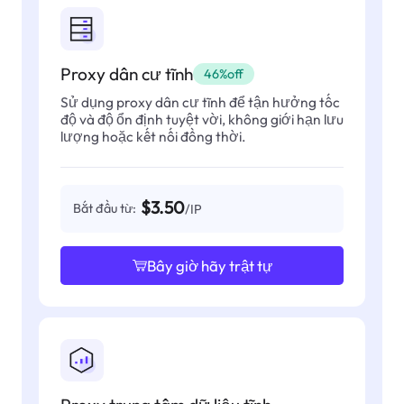
Proxy dân cư tĩnh
46%off
Sử dụng proxy dân cư tĩnh để tận hưởng tốc
độ và độ ổn định tuyệt vời, không giới hạn lưu
lượng hoặc kết nối đồng thời.
$3.50
Bắt đầu từ:
/IP
Bây giờ hãy trật tự