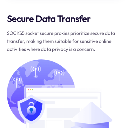
Secure Data Transfer
SOCKS5 socket secure proxies prioritize secure data
transfer, making them suitable for sensitive online
activities where data privacy is a concern.