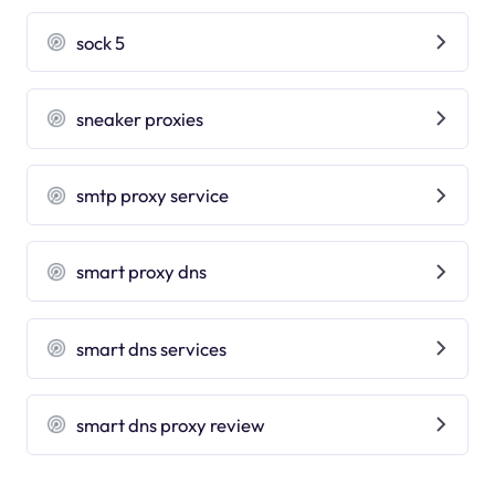
sock 5
sneaker proxies
smtp proxy service
smart proxy dns
smart dns services
smart dns proxy review