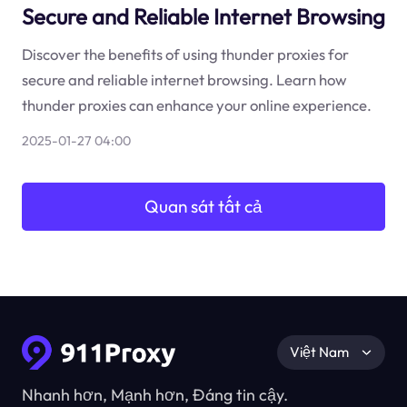
Secure and Reliable Internet Browsing
Discover the benefits of using thunder proxies for
secure and reliable internet browsing. Learn how
thunder proxies can enhance your online experience.
2025-01-27 04:00
Quan sát tất cả
Việt Nam
Nhanh hơn, Mạnh hơn, Đáng tin cậy.