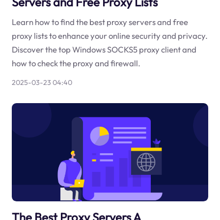
Servers and Free Proxy Lists
Learn how to find the best proxy servers and free
proxy lists to enhance your online security and privacy.
Discover the top Windows SOCKS5 proxy client and
how to check the proxy and firewall.
2025-03-23 04:40
The Best Proxy Servers A