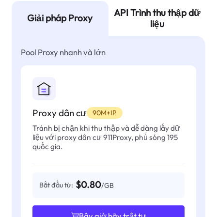
API Trình thu thập dữ
Giải pháp Proxy
liệu
Pool Proxy nhanh và lớn
Proxy dân cư
90M+IP
Tránh bị chặn khi thu thập và dễ dàng lấy dữ
liệu với proxy dân cư 911Proxy, phủ sóng 195
quốc gia.
$0.80
Bắt đầu từ:
/GB
Bây giờ hãy trật tự