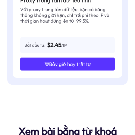
Proxy trung tâm dữ liệu tĩnh
Với proxy trung tâm dữ liệu, bạn có băng
thông không giới hạn, chỉ trả phí theo IP và
thời gian hoạt động lên tới 99,5%.
$2.45
Bắt đầu từ:
/IP
Bây giờ hãy trật tự
Xem bài bằng từ khoá