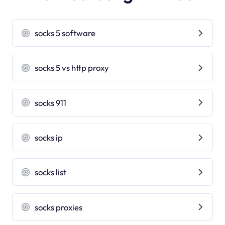
socks 5 software
socks 5 vs http proxy
socks 911
socks ip
socks list
socks proxies