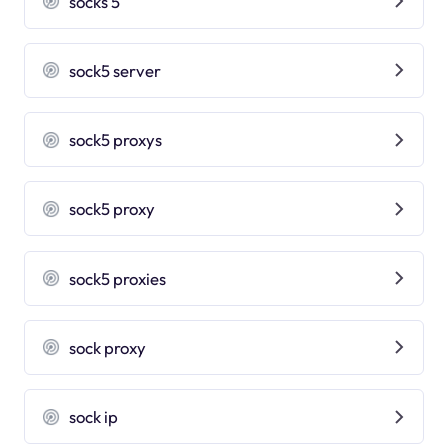
socks 5
sock5 server
sock5 proxys
sock5 proxy
sock5 proxies
sock proxy
sock ip