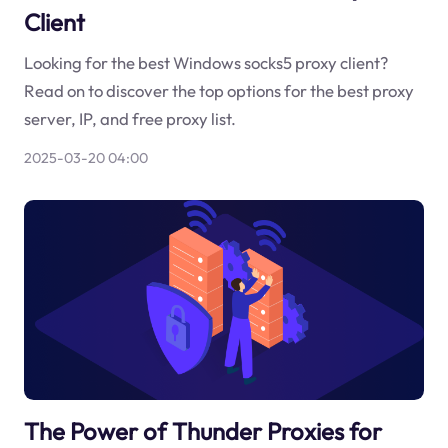
Client
Looking for the best Windows socks5 proxy client?
Read on to discover the top options for the best proxy
server, IP, and free proxy list.
2025-03-20 04:00
The Power of Thunder Proxies for