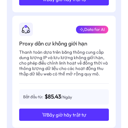
Data for AI
Proxy dân cư không giới hạn
Thanh toán dựa trên băng thông cung cấp
dung lượng IP và lưu lượng không giới hạn,
cho phép điều chỉnh linh hoạt về đồng thời và
thông lượng dữ liệu cho các hoạt động thu
thập dữ liệu web có thể mở rộng quy mô.
$85.43
Bắt đầu từ:
/Ngày
Bây giờ hãy trật tự