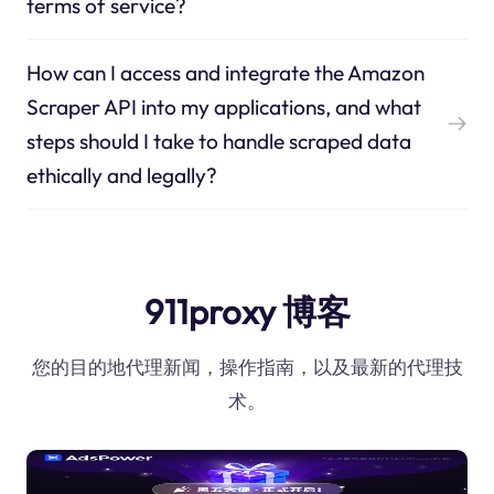
terms of service?
How can I access and integrate the Amazon
Scraper API into my applications, and what
steps should I take to handle scraped data
ethically and legally?
911proxy 博客
您的目的地代理新闻，操作指南，以及最新的代理技
术。