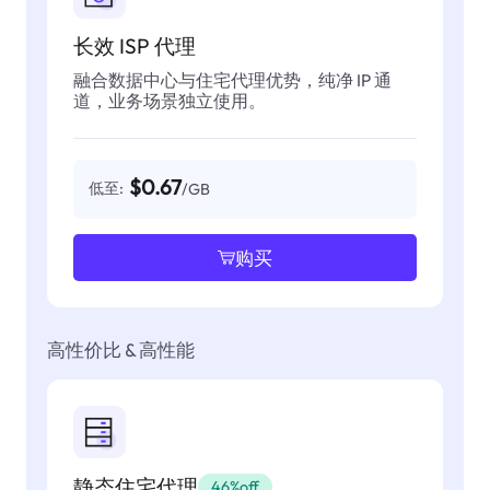
长效 ISP 代理
融合数据中心与住宅代理优势，纯净 IP 通
道，业务场景独立使用。
$0.67
低至:
/GB
购买
高性价比 & 高性能
静态住宅代理
46%off