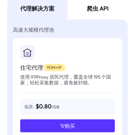
代理解决方案
爬虫 API
高速大规模代理池
住宅代理
90M+IP
使用 911Proxy 居民代理，覆盖全球 195 个国
家，轻松采集数据，避免被封锁。
$0.80
低至:
/GB
购买