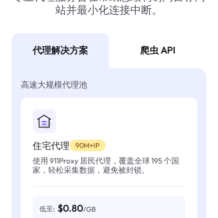
站并最小化连接中断。
代理解决方案
爬虫 API
高速大规模代理池
住宅代理
90M+IP
使用 911Proxy 居民代理，覆盖全球 195 个国
家，轻松采集数据，避免被封锁。
$0.80
低至:
/GB