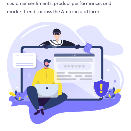
customer sentiments, product performance, and
market trends across the Amazon platform.