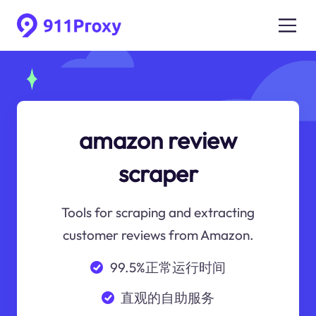
amazon review
scraper
Tools for scraping and extracting
customer reviews from Amazon.
99.5%正常运行时间
直观的自助服务