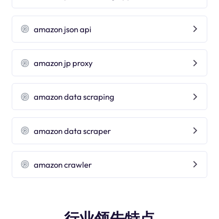
amazon json api
amazon jp proxy
amazon data scraping
amazon data scraper
amazon crawler
行业领先特点