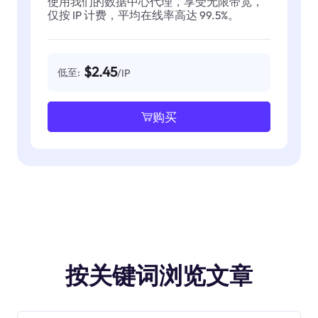
使用我们的数据中心代理，享受无限带宽，
仅按 IP 计费，平均在线率高达 99.5%。
$2.45
低至:
/IP
购买
按关键词浏览文章