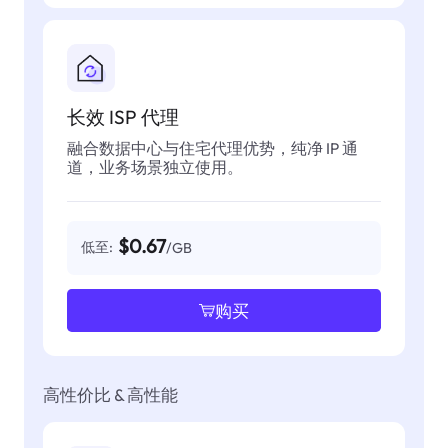
长效 ISP 代理
融合数据中心与住宅代理优势，纯净 IP 通
道，业务场景独立使用。
$0.67
低至:
/GB
购买
高性价比 & 高性能