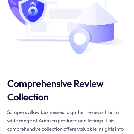
Comprehensive Review
Collection
Scrapers allow businesses to gather reviews from a
wide range of Amazon products and listings. This
comprehensive collection offers valuable insights into