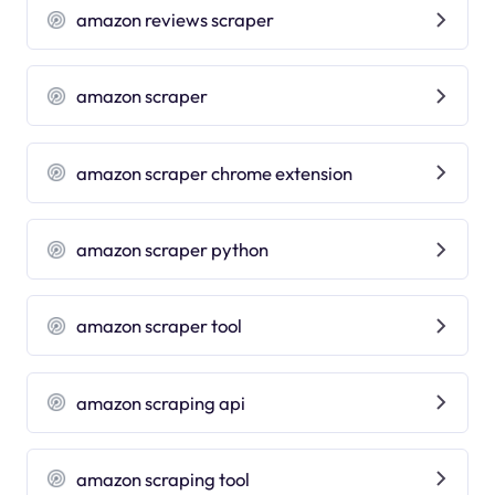
amazon reviews scraper
amazon scraper
amazon scraper chrome extension
amazon scraper python
amazon scraper tool
amazon scraping api
amazon scraping tool