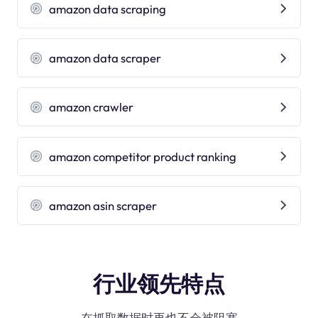
amazon data scraping
amazon data scraper
amazon crawler
amazon competitor product ranking
amazon asin scraper
行业领先特点
在抓取数据时再也不会被阻塞