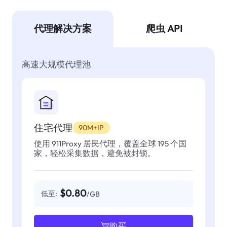
代理解决方案
爬虫 API
高速大规模代理池
住宅代理
90M+IP
使用 911Proxy 居民代理，覆盖全球 195 个国
家，轻松采集数据，避免被封锁。
$0.80
低至:
/GB
购买