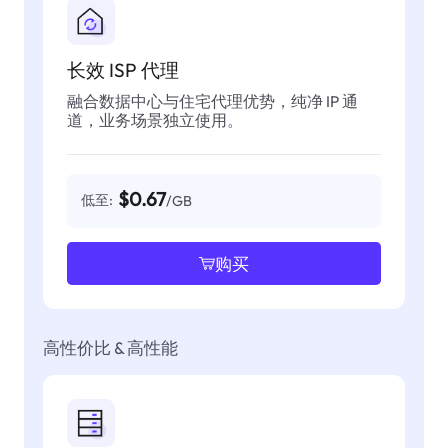
长效 ISP 代理
融合数据中心与住宅代理优势，纯净 IP 通
道，业务场景独立使用。
$0.67
低至:
/GB
购买
高性价比 & 高性能