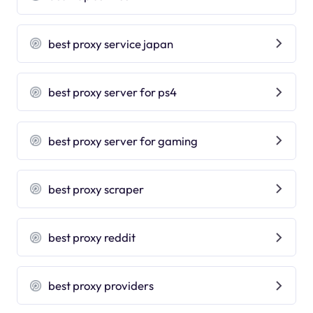
best proxy service japan
best proxy server for ps4
best proxy server for gaming
best proxy scraper
best proxy reddit
best proxy providers