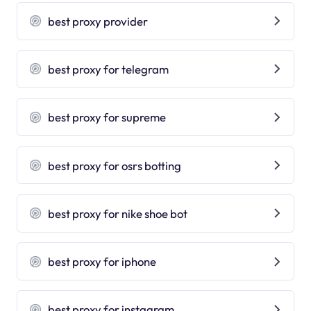
best proxy provider
best proxy for telegram
best proxy for supreme
best proxy for osrs botting
best proxy for nike shoe bot
best proxy for iphone
best proxy for instagram