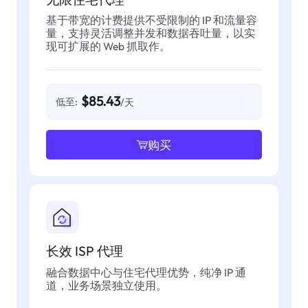
基于带宽的计费提供不受限制的 IP 和流量容
量，支持灵活调整并发和数据吞吐量，以实
现可扩展的 Web 抓取作。
$85.43
低至:
/天
购买
长效 ISP 代理
融合数据中心与住宅代理优势，纯净 IP 通
道，业务场景独立使用。