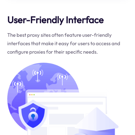
User-Friendly Interface
The best proxy sites often feature user-friendly
interfaces that make it easy for users to access and
configure proxies for their specific needs.