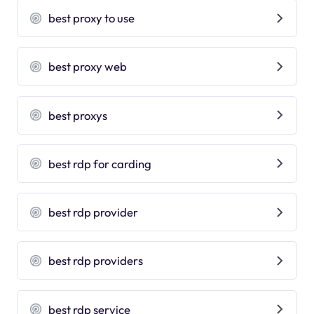
best proxy to use
best proxy web
best proxys
best rdp for carding
best rdp provider
best rdp providers
best rdp service