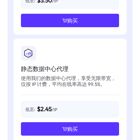
$3.50
低至:
/IP
购买
静态数据中心代理
使用我们的数据中心代理，享受无限带宽，
仅按 IP 计费，平均在线率高达 99.5%。
$2.45
低至:
/IP
购买