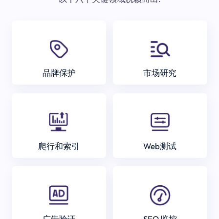
品牌保护
市场研究
爬行和索引
Web测试
广告验证
SEO 监控