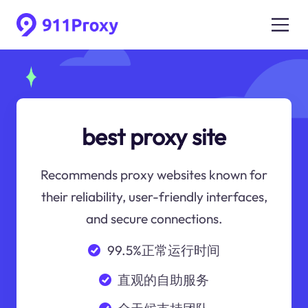
best proxy site
Recommends proxy websites known for
their reliability, user-friendly interfaces,
and secure connections.
99.5%正常运行时间
直观的自助服务