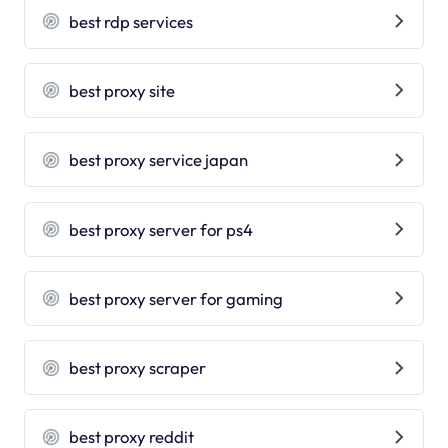
best rdp services
best proxy site
best proxy service japan
best proxy server for ps4
best proxy server for gaming
best proxy scraper
best proxy reddit