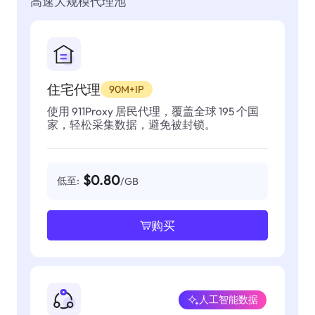
高速大规模代理池
住宅代理
90M+IP
使用 911Proxy 居民代理，覆盖全球 195 个国
家，轻松采集数据，避免被封锁。
$0.80
低至:
/GB
购买
人工智能数据