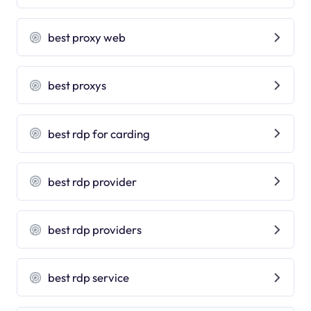
best proxy web
best proxys
best rdp for carding
best rdp provider
best rdp providers
best rdp service