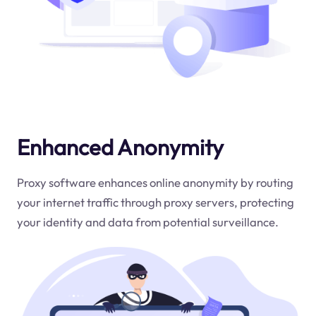
Enhanced Anonymity
Proxy software enhances online anonymity by routing
your internet traffic through proxy servers, protecting
your identity and data from potential surveillance.