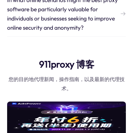
software be particularly valuable for
individuals or businesses seeking to improve
online security and anonymity?
911proxy 博客
您的目的地代理新闻，操作指南，以及最新的代理技
术。