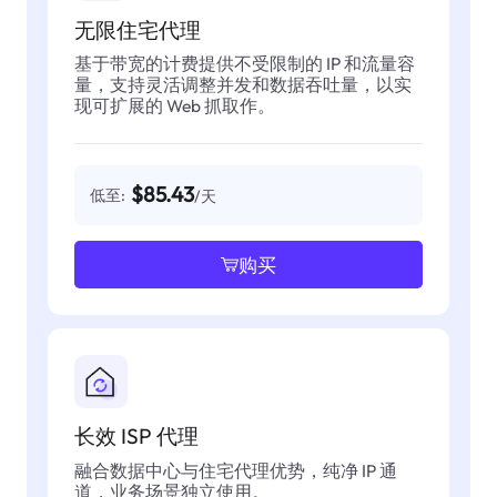
无限住宅代理
基于带宽的计费提供不受限制的 IP 和流量容
量，支持灵活调整并发和数据吞吐量，以实
现可扩展的 Web 抓取作。
$85.43
低至:
/天
购买
长效 ISP 代理
融合数据中心与住宅代理优势，纯净 IP 通
道，业务场景独立使用。