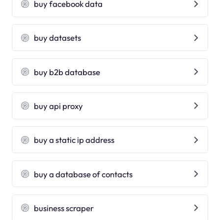
buy facebook data
buy datasets
buy b2b database
buy api proxy
buy a static ip address
buy a database of contacts
business scraper