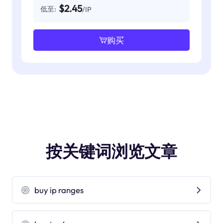
$2.45
低至:
/IP
购买
按关键词浏览文章
buy ip ranges