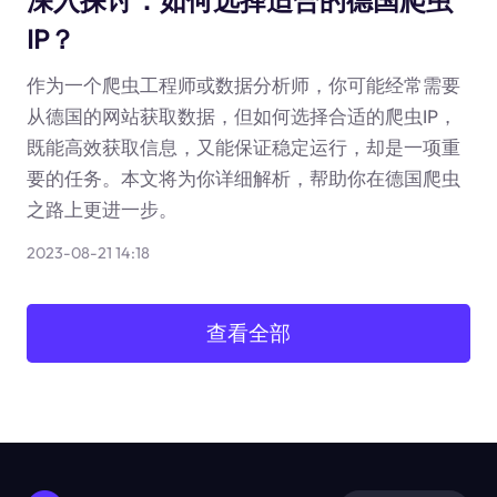
深入探讨：如何选择适合的德国爬虫
IP？
作为一个爬虫工程师或数据分析师，你可能经常需要
从德国的网站获取数据，但如何选择合适的爬虫IP，
既能高效获取信息，又能保证稳定运行，却是一项重
要的任务。本文将为你详细解析，帮助你在德国爬虫
之路上更进一步。
2023-08-21 14:18
查看全部