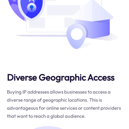
Diverse Geographic Access
Buying IP addresses allows businesses to access a
diverse range of geographic locations. This is
advantageous for online services or content providers
that want to reach a global audience.