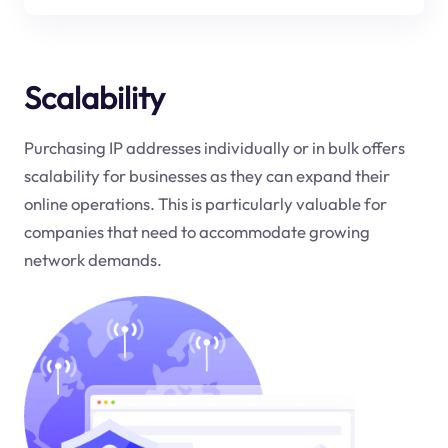
Scalability
Purchasing IP addresses individually or in bulk offers
scalability for businesses as they can expand their
online operations. This is particularly valuable for
companies that need to accommodate growing
network demands.