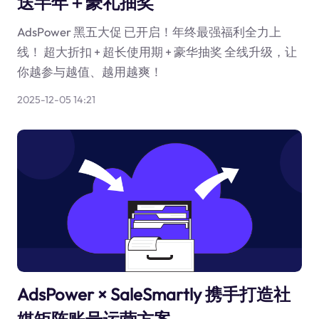
送半年＋豪礼抽奖
AdsPower 黑五大促 已开启！年终最强福利全力上
线！ 超大折扣 + 超长使用期 + 豪华抽奖 全线升级，让
你越参与越值、越用越爽！
2025-12-05 14:21
AdsPower × SaleSmartly 携手打造社
媒矩阵账号运营方案