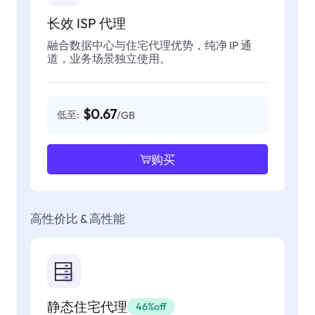
长效 ISP 代理
融合数据中心与住宅代理优势，纯净 IP 通
道，业务场景独立使用。
$0.67
低至:
/GB
购买
高性价比 & 高性能
静态住宅代理
46%off