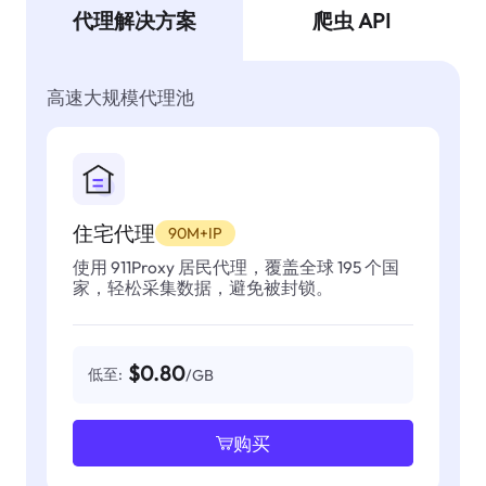
代理解决方案
爬虫 API
高速大规模代理池
住宅代理
90M+IP
使用 911Proxy 居民代理，覆盖全球 195 个国
家，轻松采集数据，避免被封锁。
$0.80
低至:
/GB
购买