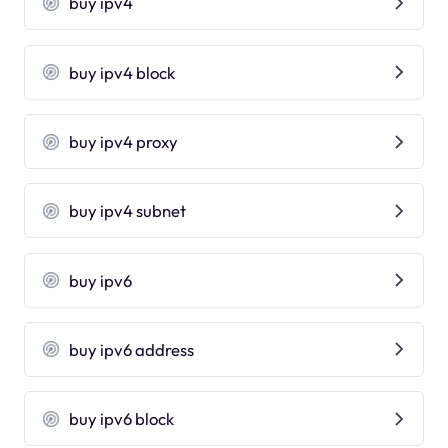
buy ipv4
buy ipv4 block
buy ipv4 proxy
buy ipv4 subnet
buy ipv6
buy ipv6 address
buy ipv6 block