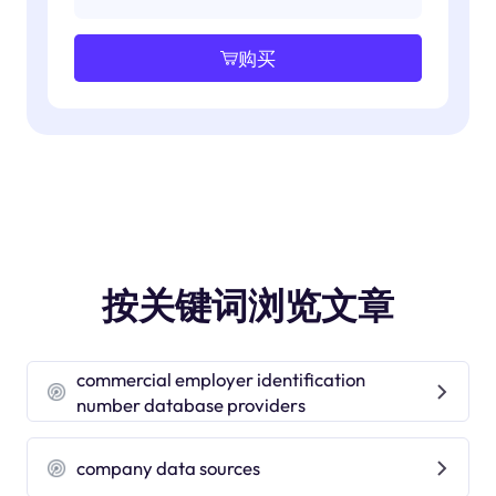
购买
按关键词浏览文章
commercial employer identification
number database providers
company data sources