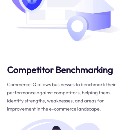
Competitor Benchmarking
Commerce IQ allows businesses to benchmark their
performance against competitors, helping them
identify strengths, weaknesses, and areas for
improvement in the e-commerce landscape.