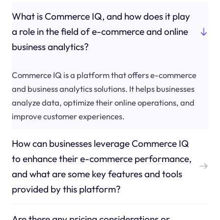
What is Commerce IQ, and how does it play
a role in the field of e-commerce and online
business analytics?
Commerce IQ is a platform that offers e-commerce
and business analytics solutions. It helps businesses
analyze data, optimize their online operations, and
improve customer experiences.
How can businesses leverage Commerce IQ
to enhance their e-commerce performance,
and what are some key features and tools
provided by this platform?
Are there any pricing considerations or