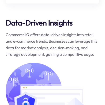
Data-Driven Insights
Commerce IQ offers data-driven insights into retail
and e-commerce trends. Businesses can leverage this
data for market analysis, decision-making, and
strategy development, gaining a competitive edge.