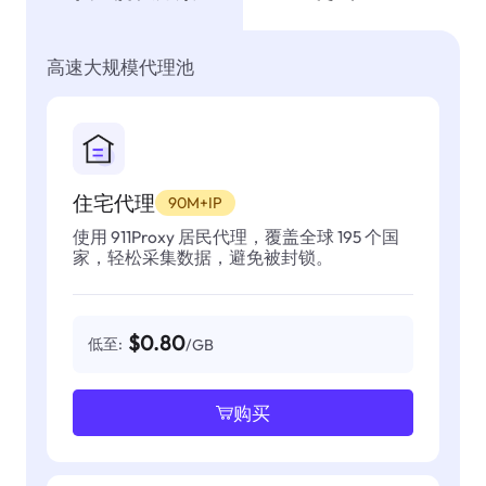
高速大规模代理池
住宅代理
90M+IP
使用 911Proxy 居民代理，覆盖全球 195 个国
家，轻松采集数据，避免被封锁。
$0.80
低至:
/GB
购买