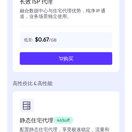
长效 ISP 代理
融合数据中心与住宅代理优势，纯净 IP 通
道，业务场景独立使用。
$0.67
低至:
/GB
购买
高性价比 & 高性能
静态住宅代理
46%off
配置静态住宅代理，享受极速稳定，流量和