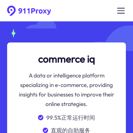
commerce iq
A data or intelligence platform
specializing in e-commerce, providing
insights for businesses to improve their
online strategies.
99.5%正常运行时间
直观的自助服务