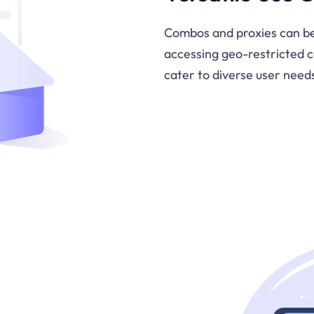
Combos and proxies can be 
accessing geo-restricted c
cater to diverse user need