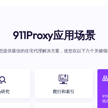
911Proxy应用场景
oxy为您提供最佳的住宅代理解决方案，使您在以下六个关键领
品
场研究
爬行和索引
9
线