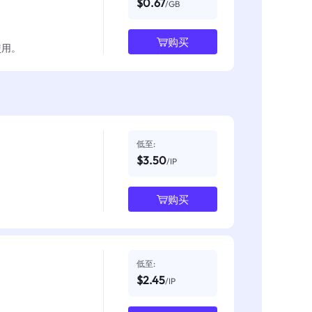
$0.67
/GB
购买
使用。
低至:
$3.50
/IP
购买
低至:
$2.45
/IP