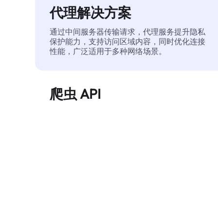
代理解决方案
通过中间服务器传输请求，代理服务提升隐私
保护能力，支持访问区域内容，同时优化连接
性能，广泛适用于多种网络场景。
爬虫 API
自动化执行大规模网页数据提取，稳定输出干
净、结构化的数据，有效减少访问中断和阻止
风险。