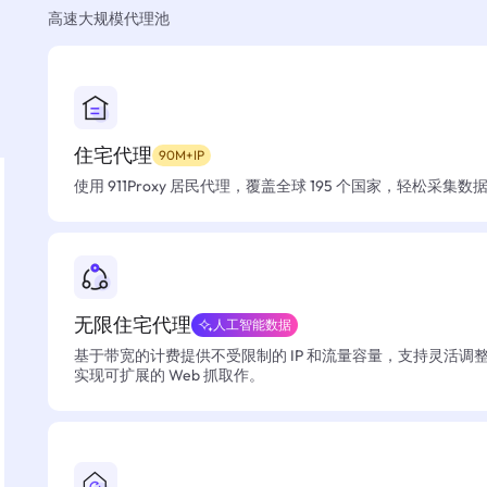
高速大规模代理池
住宅代理
90M+IP
使用 911Proxy 居民代理，覆盖全球 195 个国家，轻松采集
无限住宅代理
人工智能数据
基于带宽的计费提供不受限制的 IP 和流量容量，支持灵活调
实现可扩展的 Web 抓取作。