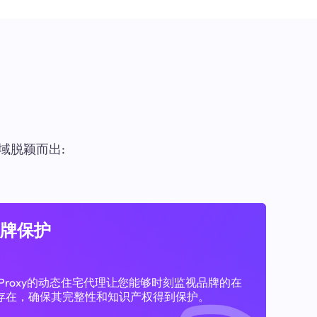
域脱颖而出:
牌保护
11Proxy的动态住宅代理让您能够时刻监视品牌的在
存在，确保其完整性和知识产权得到保护。