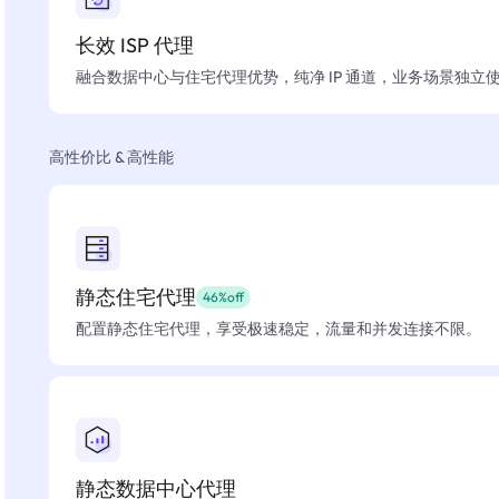
长效 ISP 代理
融合数据中心与住宅代理优势，纯净 IP 通道，业务场景独立
高性价比 & 高性能
静态住宅代理
46%off
配置静态住宅代理，享受极速稳定，流量和并发连接不限。
静态数据中心代理