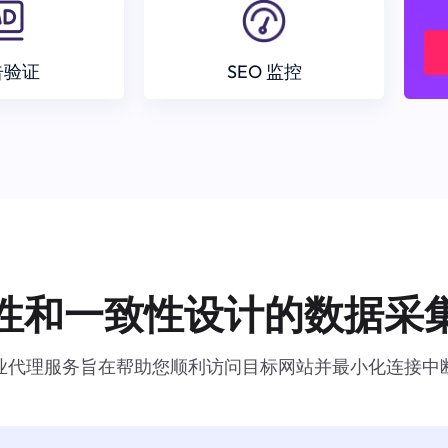
告验证
SEO 监控
性和一致性设计的数据采
业代理服务旨在帮助您顺利访问目标网站并最小化连接中