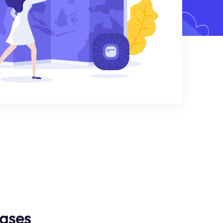
Cases