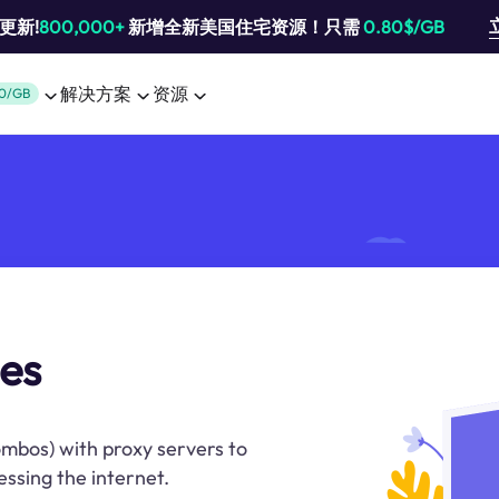
池更新!
800,000+
新增全新美国住宅资源！只需
0.80$/GB
解决方案
资源
0/GB
es
ombos) with proxy servers to
ssing the internet.