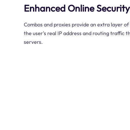
Enhanced Online Security
Combos and proxies provide an extra layer of 
the user's real IP address and routing traffic 
servers.