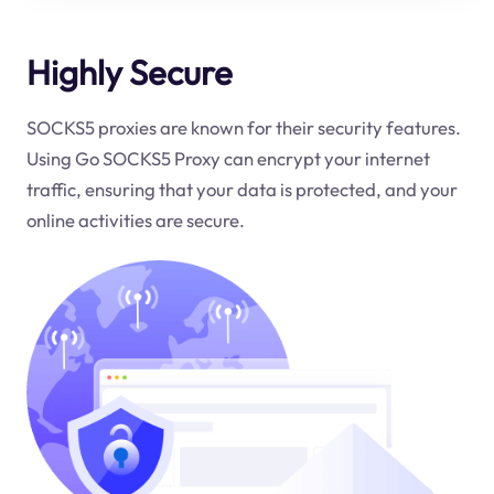
Highly Secure
SOCKS5 proxies are known for their security features.
Using Go SOCKS5 Proxy can encrypt your internet
traffic, ensuring that your data is protected, and your
online activities are secure.