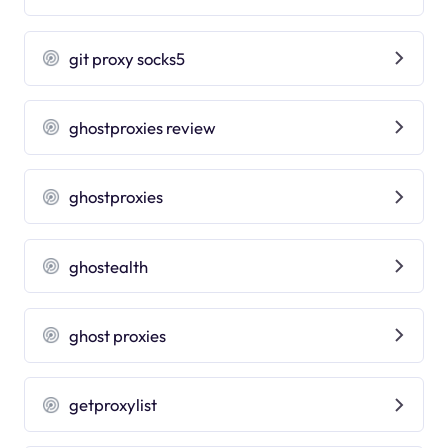
git proxy socks5
ghostproxies review
ghostproxies
ghostealth
ghost proxies
getproxylist