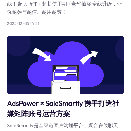
线！ 超大折扣 + 超长使用期 + 豪华抽奖 全线升级，让
你越参与越值、越用越爽！
2025-12-05 14:21
AdsPower × SaleSmartly 携手打造社
媒矩阵账号运营方案
SaleSmartly是全渠道客户沟通平台，聚合在线聊天