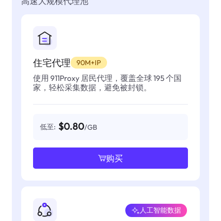
高速大规模代理池
住宅代理
90M+IP
使用 911Proxy 居民代理，覆盖全球 195 个国
家，轻松采集数据，避免被封锁。
$0.80
低至:
/GB
购买
人工智能数据