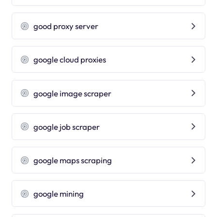
good proxy server
google cloud proxies
google image scraper
google job scraper
google maps scraping
google mining