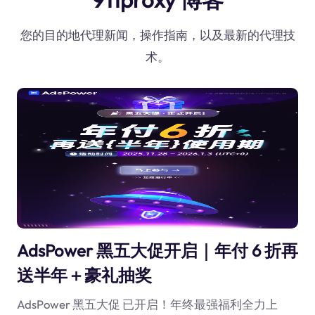
您的目的地代理新闻，操作指南，以及最新的代理技
术。
AdsPower 黑五大促开启｜年付 6 折再
送半年＋豪礼抽奖
AdsPower 黑五大促 已开启！年终最强福利全力上