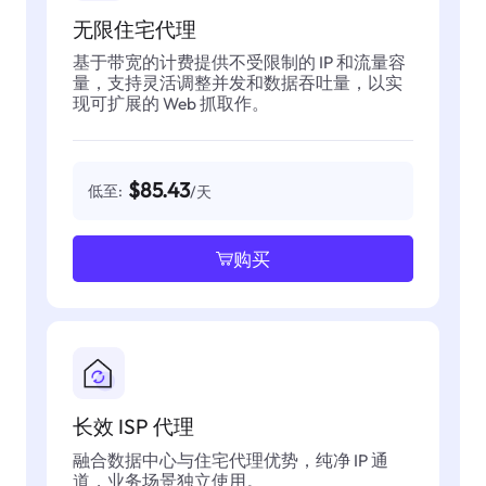
无限住宅代理
基于带宽的计费提供不受限制的 IP 和流量容
量，支持灵活调整并发和数据吞吐量，以实
现可扩展的 Web 抓取作。
$85.43
低至:
/天
购买
长效 ISP 代理
融合数据中心与住宅代理优势，纯净 IP 通
道，业务场景独立使用。