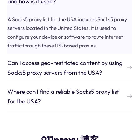
and how is it used?
A Socks5 proxy list for the USA includes Socks5 proxy
servers located in the United States. It is used to
configure your device or software to route internet
traffic through these US-based proxies.
Can I access geo-restricted content by using
Socks5 proxy servers from the USA?
Where can I find a reliable Socks5 proxy list
for the USA?
911proxy 博客