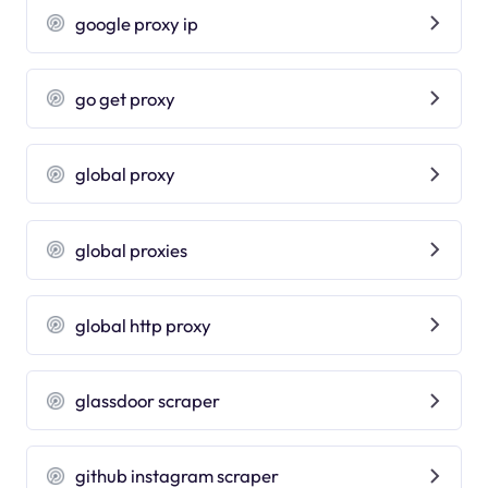
google proxy ip
go get proxy
global proxy
global proxies
global http proxy
glassdoor scraper
github instagram scraper