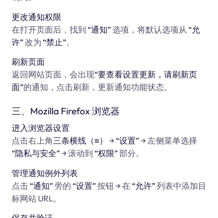
更改通知权限
在打开页面后，找到
“通知”
选项，将默认选项从
“允
许”
改为
“禁止”
。
刷新页面
返回网站页面，会出现
“要查看设置更新，请刷新页
面”
的通知，点击刷新，更新通知功能状态。
三、Mozilla Firefox 浏览器
进入浏览器设置
点击右上角
三条横线（≡）
→
“设置”
→ 左侧菜单选择
“隐私与安全”
→ 滚动到
“权限”
部分。
管理通知例外列表
点击
“通知”
旁的
“设置”
按钮 → 在
“允许”
列表中添加目
标网站 URL。
保存并验证