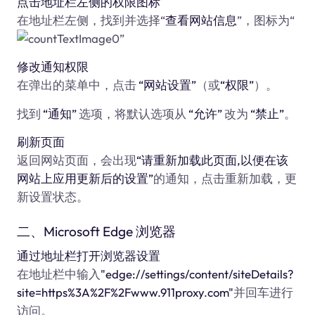
点击地址栏左侧的权限图标
在地址栏左侧，找到并选择“
查看网站信息
”，图标为“
”
修改通知权限
在弹出的菜单中，点击
“网站设置”
（或
“权限”
）。
找到
“通知”
选项，将默认选项从
“允许”
改为
“禁止”
。
刷新页面
返回网站页面，会出现
“请重新加载此页面,以便在该
网站上应用更新后的设置”
的通知，点击重新加载，更
新设置状态。
二、Microsoft Edge 浏览器
通过地址栏打开浏览器设置
在地址栏中输入
"edge://settings/content/siteDetails?
site=https%3A%2F%2Fwww.911proxy.com"
并回车进行
访问。