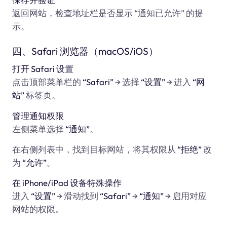
返回网站，检查地址栏是否显示 “通知已允许” 的提
示。
四、Safari 浏览器（macOS/iOS）
打开 Safari 设置
点击顶部菜单栏的
“Safari”
→ 选择
“设置”
→ 进入
“网
站”
标签页。
管理通知权限
左侧菜单选择
“通知”
。
在右侧列表中，找到目标网站，将其权限从
“拒绝”
改
为
“允许”
。
在 iPhone/iPad 设备特殊操作
进入
“设置”
→ 滑动找到
“Safari”
→
“通知”
→ 启用对应
网站的权限。