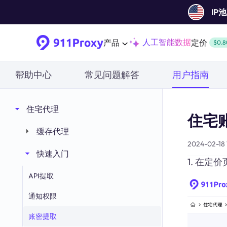
IP
人工智能数据
产品
定价
$0.8
帮助中心
常见问题解答
用户指南
住宅代理
住宅
缓存代理
2024-02-18 
快速入门
1. 在
API提取
通知权限
账密提取