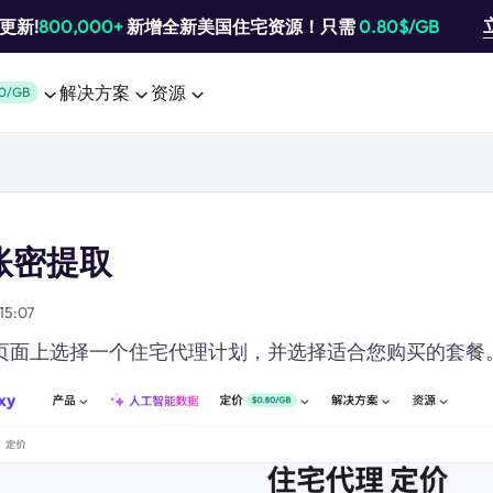
池更新!
800,000+
新增全新美国住宅资源！只需
0.80$/GB
解决方案
资源
0/GB
账密提取
15:07
定价页面上选择一个住宅代理计划，并选择适合您购买的套餐