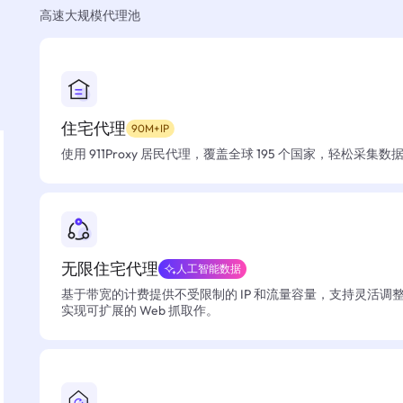
高速大规模代理池
住宅代理
90M+IP
使用 911Proxy 居民代理，覆盖全球 195 个国家，轻松采集
无限住宅代理
人工智能数据
基于带宽的计费提供不受限制的 IP 和流量容量，支持灵活调
实现可扩展的 Web 抓取作。