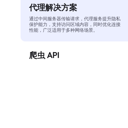
代理解决方案
通过中间服务器传输请求，代理服务提升隐私
保护能力，支持访问区域内容，同时优化连接
性能，广泛适用于多种网络场景。
爬虫 API
自动化执行大规模网页数据提取，稳定输出干
净、结构化的数据，有效减少访问中断和阻止
风险。