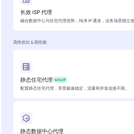
长效 ISP 代理
融合数据中心与住宅代理优势，纯净 IP 通道，业务场景独立
高性价比 & 高性能
静态住宅代理
46%off
配置静态住宅代理，享受极速稳定，流量和并发连接不限。
静态数据中心代理