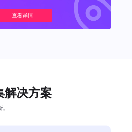
查看详情
集解决方案
断。