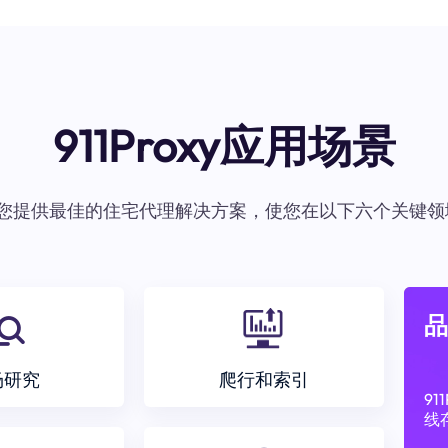
911Proxy应用场景
oxy为您提供最佳的住宅代理解决方案，使您在以下六个关键领
品
场研究
爬行和索引
9
线