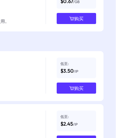
$0.67
/GB
购买
使用。
低至:
$3.50
/IP
购买
低至:
$2.45
/IP