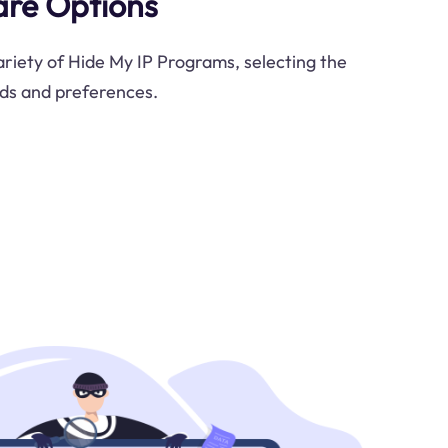
are Options
riety of Hide My IP Programs, selecting the
eds and preferences.