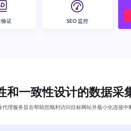
告验证
SEO 监控
性和一致性设计的数据采
业代理服务旨在帮助您顺利访问目标网站并最小化连接中