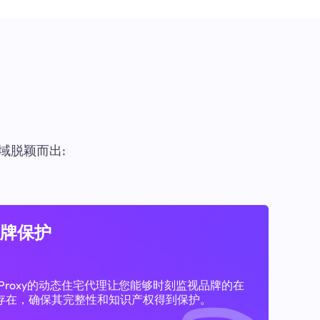
域脱颖而出:
牌保护
11Proxy的动态住宅代理让您能够时刻监视品牌的在
存在，确保其完整性和知识产权得到保护。