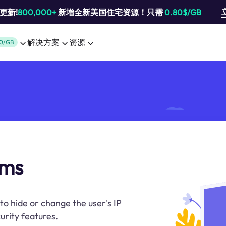
池更新!
800,000+
新增全新美国住宅资源！只需
0.80$/GB
解决方案
资源
0/GB
ams
to hide or change the user's IP
urity features.