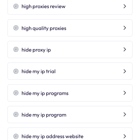
high proxies review
high quality proxies
hide proxy ip
hide my ip trial
hide my ip programs
hide my ip program
hide my ip address website