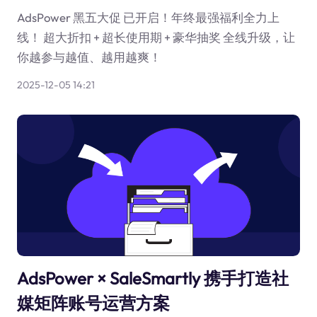
AdsPower 黑五大促 已开启！年终最强福利全力上
线！ 超大折扣 + 超长使用期 + 豪华抽奖 全线升级，让
你越参与越值、越用越爽！
2025-12-05 14:21
AdsPower × SaleSmartly 携手打造社
媒矩阵账号运营方案