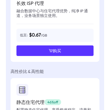
长效 ISP 代理
融合数据中心与住宅代理优势，纯净 IP 通
道，业务场景独立使用。
$0.67
低至:
/GB
购买
高性价比 & 高性能
静态住宅代理
46%off
配置静态住宅代理，享受极速稳定，流量和