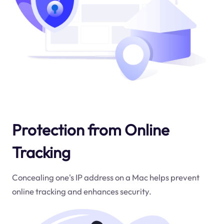
Protection from Online
Tracking
Concealing one's IP address on a Mac helps prevent
online tracking and enhances security.