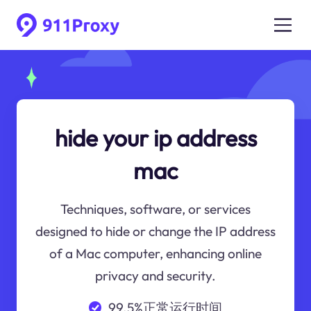
hide your ip address
mac
Techniques, software, or services
designed to hide or change the IP address
of a Mac computer, enhancing online
privacy and security.
99.5%正常运行时间