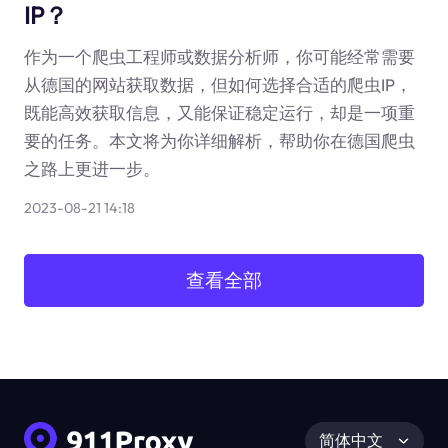
IP？
作为一个爬虫工程师或数据分析师，你可能经常需要
从德国的网站获取数据，但如何选择合适的爬虫IP，
既能高效获取信息，又能保证稳定运行，却是一项重
要的任务。本文将为你详细解析，帮助你在德国爬虫
之路上更进一步。
2023-08-21 14:18
查看全部
简体中文