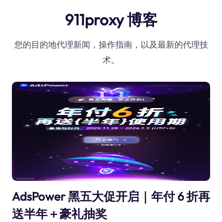
911proxy 博客
您的目的地代理新闻，操作指南，以及最新的代理技
术。
AdsPower 黑五大促开启｜年付 6 折再
送半年＋豪礼抽奖