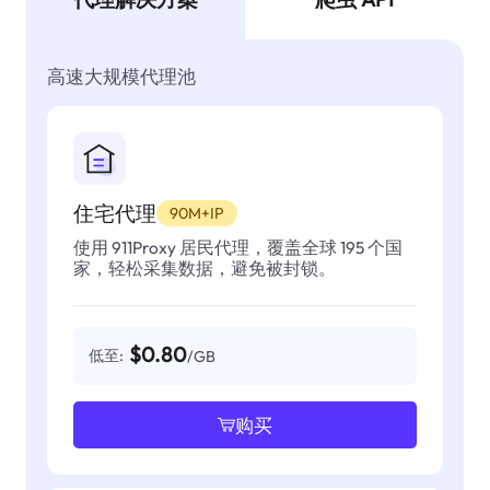
高速大规模代理池
住宅代理
90M+IP
使用 911Proxy 居民代理，覆盖全球 195 个国
家，轻松采集数据，避免被封锁。
$0.80
低至:
/GB
购买