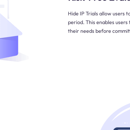
Hide IP Trials allow users t
period. This enables users t
their needs before commit