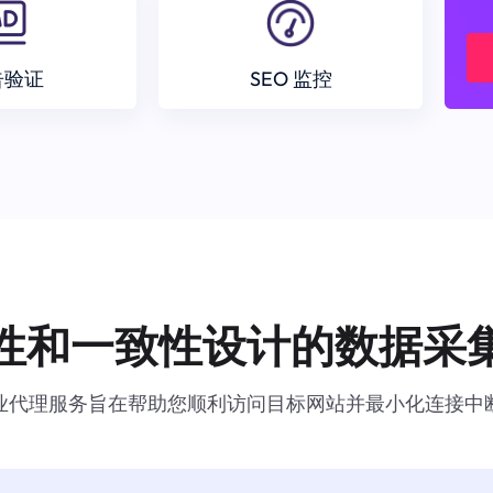
告验证
SEO 监控
性和一致性设计的数据采
业代理服务旨在帮助您顺利访问目标网站并最小化连接中