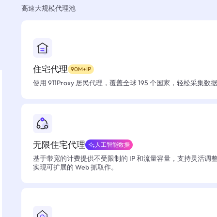
高速大规模代理池
住宅代理
90M+IP
使用 911Proxy 居民代理，覆盖全球 195 个国家，轻松采集
无限住宅代理
人工智能数据
基于带宽的计费提供不受限制的 IP 和流量容量，支持灵活调
实现可扩展的 Web 抓取作。