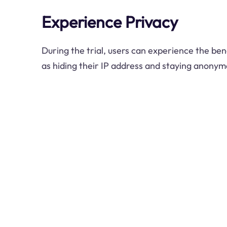
Experience Privacy
During the trial, users can experience the bene
as hiding their IP address and staying anonym