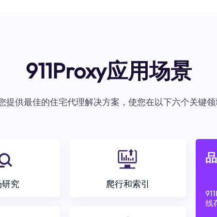
911Proxy应用场景
oxy为您提供最佳的住宅代理解决方案，使您在以下六个关键领
品
场研究
爬行和索引
9
线