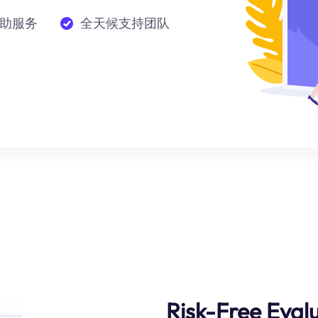
助服务
全天候支持团队
Risk-Free Eval