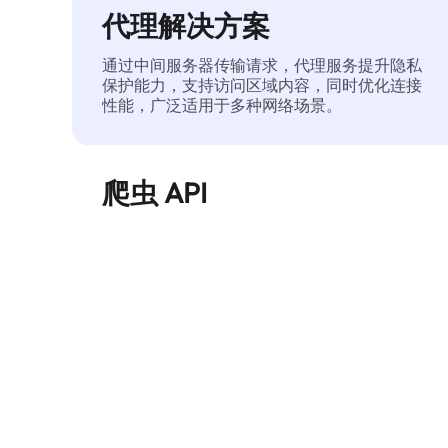
代理解决方案
通过中间服务器传输请求，代理服务提升隐私
保护能力，支持访问区域内容，同时优化连接
性能，广泛适用于多种网络场景。
爬虫 API
自动化执行大规模网页数据提取，稳定输出干
净、结构化的数据，有效减少访问中断和阻止
风险。