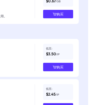
$0.67
/GB
购买
使用。
低至:
$3.50
/IP
购买
低至:
$2.45
/IP