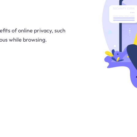
fits of online privacy, such
ous while browsing.