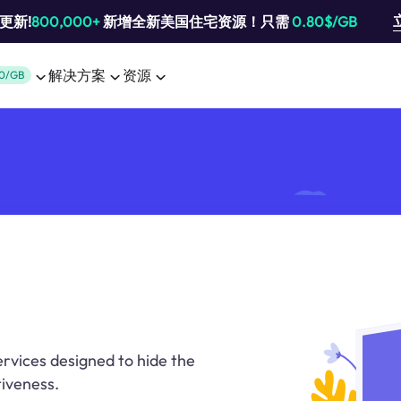
池更新!
800,000+
新增全新美国住宅资源！只需
0.80$/GB
解决方案
资源
0/GB
ervices designed to hide the
tiveness.