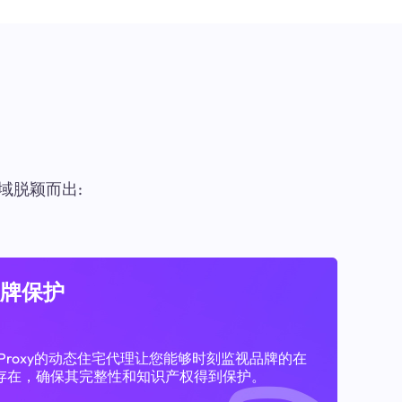
域脱颖而出:
牌保护
11Proxy的动态住宅代理让您能够时刻监视品牌的在
存在，确保其完整性和知识产权得到保护。