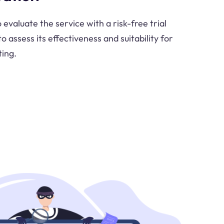
o evaluate the service with a risk-free trial
o assess its effectiveness and suitability for
ting.