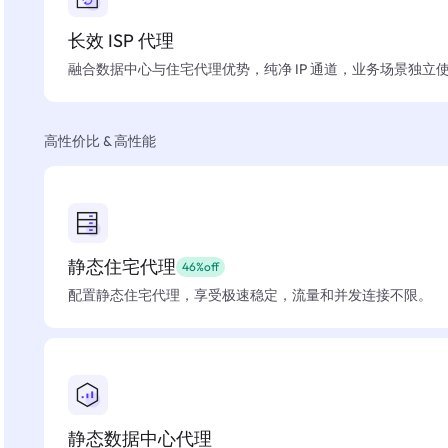
长效 ISP 代理
融合数据中心与住宅代理优势，纯净 IP 通道，业务场景独立
高性价比 & 高性能
静态住宅代理
46%off
配置静态住宅代理，享受极速稳定，流量和并发连接不限。
静态数据中心代理