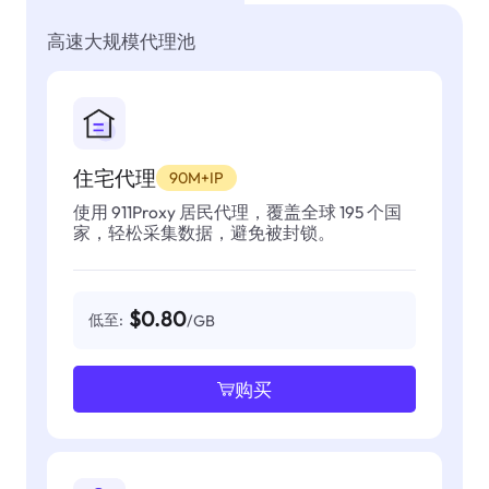
高速大规模代理池
住宅代理
90M+IP
使用 911Proxy 居民代理，覆盖全球 195 个国
家，轻松采集数据，避免被封锁。
$0.80
低至:
/GB
购买