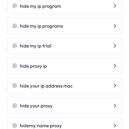
hide my ip program
hide my ip programs
hide my ip trial
hide proxy ip
hide your ip address mac
hide your proxy
hidemy.name proxy