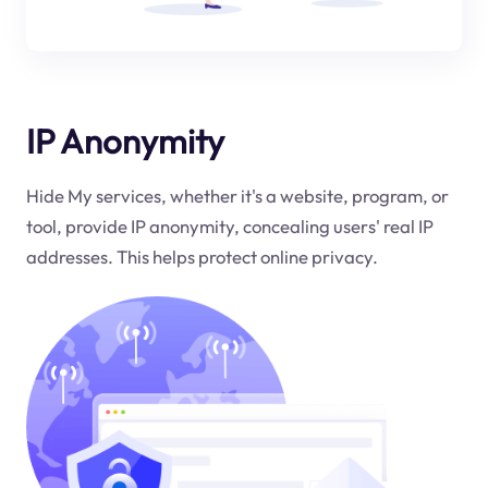
IP Anonymity
Hide My services, whether it's a website, program, or
tool, provide IP anonymity, concealing users' real IP
addresses. This helps protect online privacy.