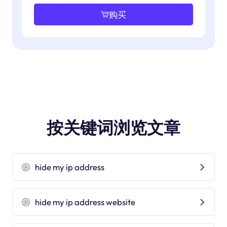
购买
按关键词浏览文章
hide my ip address
hide my ip address website