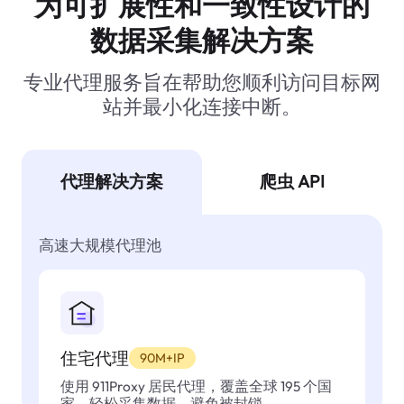
为可扩展性和一致性设计的
数据采集解决方案
专业代理服务旨在帮助您顺利访问目标网
站并最小化连接中断。
代理解决方案
爬虫 API
高速大规模代理池
住宅代理
90M+IP
使用 911Proxy 居民代理，覆盖全球 195 个国
家，轻松采集数据，避免被封锁。