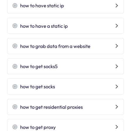
how to have static ip
how to have a static ip
how to grab data from a website
how to get socks5
how to get socks
how to get residential proxies
how to get proxy