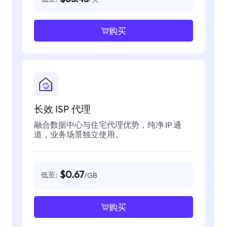
购买
长效 ISP 代理
融合数据中心与住宅代理优势，纯净 IP 通
道，业务场景独立使用。
$0.67
低至:
/GB
购买