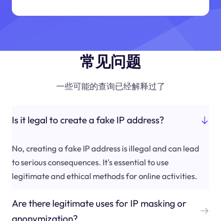
常见问题
一些可能的查询已经解释过了
Is it legal to create a fake IP address?
No, creating a fake IP address is illegal and can lead
to serious consequences. It's essential to use
legitimate and ethical methods for online activities.
Are there legitimate uses for IP masking or
anonymization?