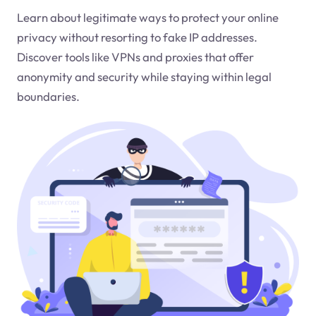
Learn about legitimate ways to protect your online
privacy without resorting to fake IP addresses.
Discover tools like VPNs and proxies that offer
anonymity and security while staying within legal
boundaries.