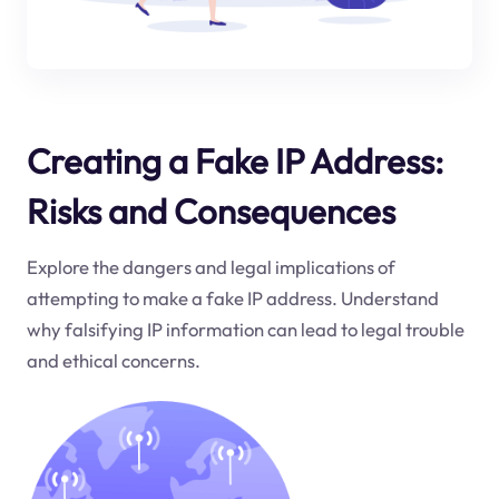
Creating a Fake IP Address:
Risks and Consequences
Explore the dangers and legal implications of
attempting to make a fake IP address. Understand
why falsifying IP information can lead to legal trouble
and ethical concerns.