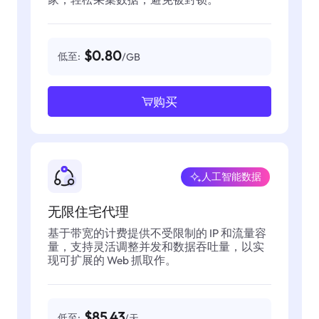
$0.80
低至:
/GB
购买
人工智能数据
无限住宅代理
基于带宽的计费提供不受限制的 IP 和流量容
量，支持灵活调整并发和数据吞吐量，以实
现可扩展的 Web 抓取作。
$85.43
低至:
/天