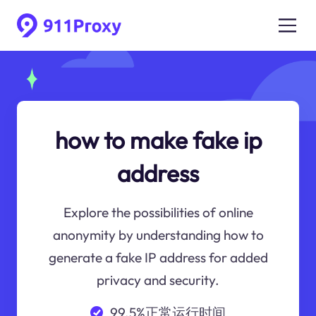
how to make fake ip
address
Explore the possibilities of online
anonymity by understanding how to
generate a fake IP address for added
privacy and security.
99.5%正常运行时间