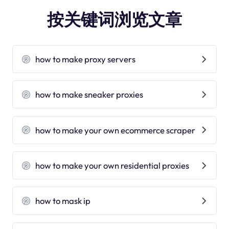
按关键词浏览文章
how to make proxy servers
how to make sneaker proxies
how to make your own ecommerce scraper
how to make your own residential proxies
how to mask ip