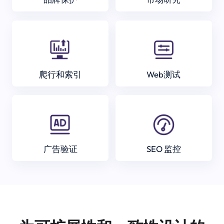
爬行和索引
Web测试
广告验证
SEO 监控