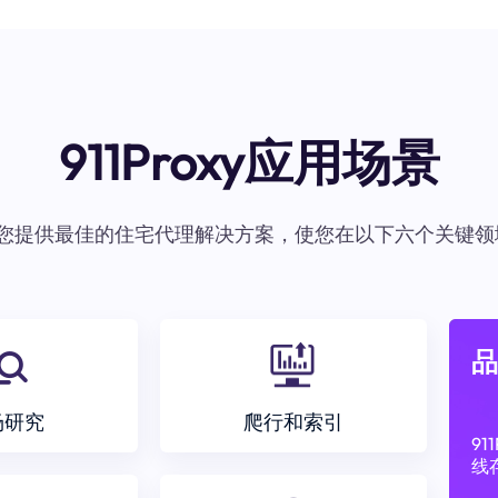
911Proxy应用场景
oxy为您提供最佳的住宅代理解决方案，使您在以下六个关键领
品
场研究
爬行和索引
9
线