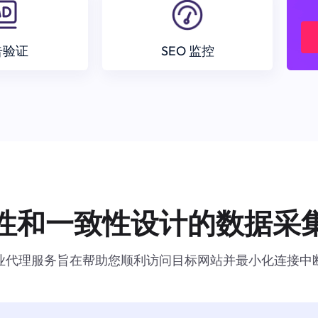
告验证
SEO 监控
性和一致性设计的数据采
业代理服务旨在帮助您顺利访问目标网站并最小化连接中