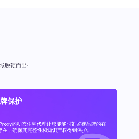
域脱颖而出:
牌保护
11Proxy的动态住宅代理让您能够时刻监视品牌的在
存在，确保其完整性和知识产权得到保护。