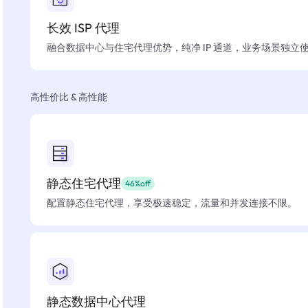
长效 ISP 代理
融合数据中心与住宅代理优势，纯净 IP 通道，业务场景独立
高性价比 & 高性能
静态住宅代理
46%off
配置静态住宅代理，享受极速稳定，流量和并发连接不限。
静态数据中心代理