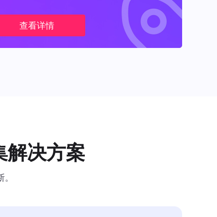
查看详情
集解决方案
断。