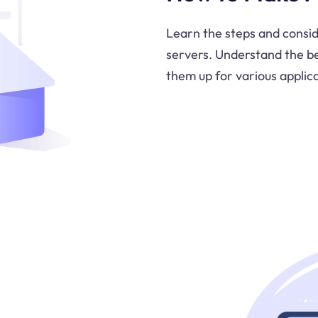
Learn the steps and consid
servers. Understand the be
them up for various applica