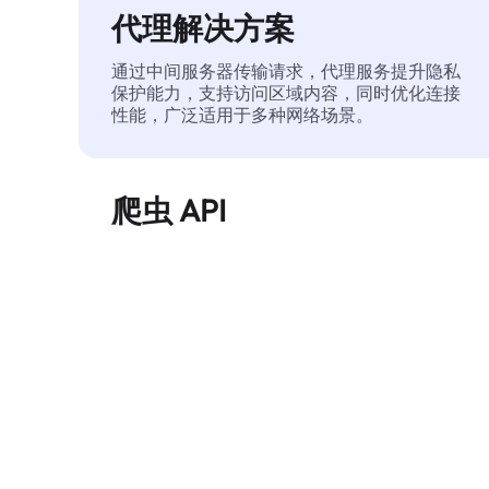
代理解决方案
通过中间服务器传输请求，代理服务提升隐私
保护能力，支持访问区域内容，同时优化连接
性能，广泛适用于多种网络场景。
爬虫 API
自动化执行大规模网页数据提取，稳定输出干
净、结构化的数据，有效减少访问中断和阻止
风险。