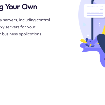
ng Your Own
 servers, including control
oxy servers for your
r business applications.