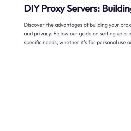
DIY Proxy Servers: Buildi
Discover the advantages of building your proxy
and privacy. Follow our guide on setting up pr
specific needs, whether it's for personal use o