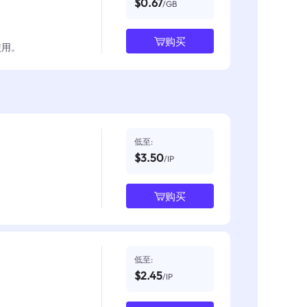
$0.67
/GB
购买
使用。
低至:
$3.50
/IP
购买
低至:
$2.45
/IP