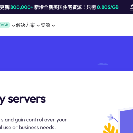
池更新!
800,000+
新增全新美国住宅资源！只需
0.80$/GB
解决方案
资源
0/GB
y servers
s and gain control over your
l use or business needs.