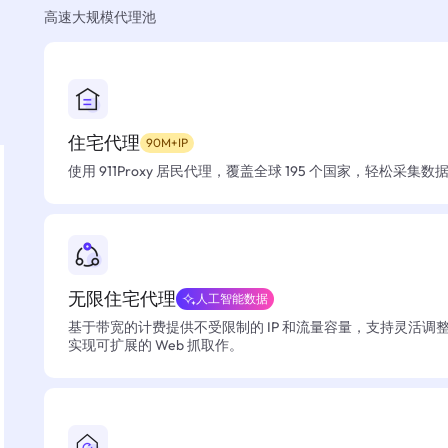
高速大规模代理池
住宅代理
90M+IP
使用 911Proxy 居民代理，覆盖全球 195 个国家，轻松采集
无限住宅代理
人工智能数据
基于带宽的计费提供不受限制的 IP 和流量容量，支持灵活调
实现可扩展的 Web 抓取作。