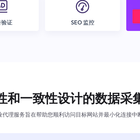
告验证
SEO 监控
性和一致性设计的数据采
业代理服务旨在帮助您顺利访问目标网站并最小化连接中