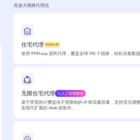
高速大规模代理池
住宅代理
90M+IP
使用 911Proxy 居民代理，覆盖全球 195 个国家，轻松采集
无限住宅代理
人工智能数据
基于带宽的计费提供不受限制的 IP 和流量容量，支持灵活调
实现可扩展的 Web 抓取作。