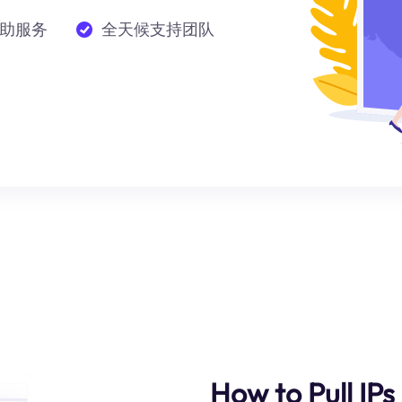
助服务
全天候支持团队
How to Pull IP