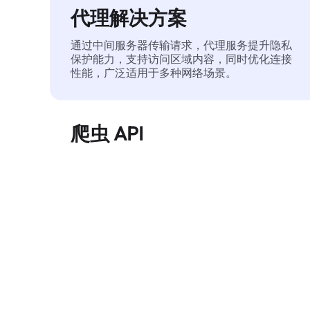
代理解决方案
通过中间服务器传输请求，代理服务提升隐私
保护能力，支持访问区域内容，同时优化连接
性能，广泛适用于多种网络场景。
爬虫 API
自动化执行大规模网页数据提取，稳定输出干
净、结构化的数据，有效减少访问中断和阻止
风险。