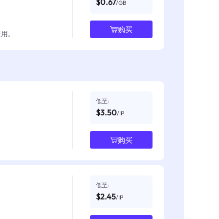
$0.67
/GB
购买
使用。
低至:
$3.50
/IP
购买
低至:
$2.45
/IP