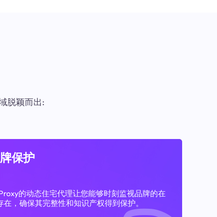
域脱颖而出:
牌保护
11Proxy的动态住宅代理让您能够时刻监视品牌的在
存在，确保其完整性和知识产权得到保护。