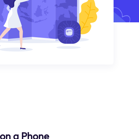
s on a Phone