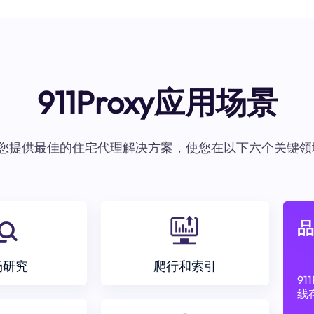
911Proxy应用场景
oxy为您提供最佳的住宅代理解决方案，使您在以下六个关键领
品
场研究
爬行和索引
9
线