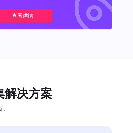
查看详情
集解决方案
断。