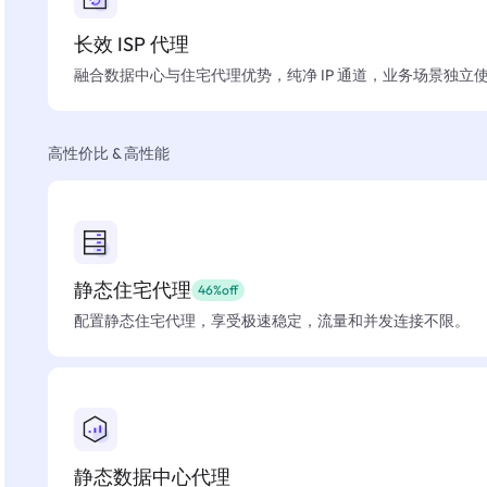
长效 ISP 代理
融合数据中心与住宅代理优势，纯净 IP 通道，业务场景独立
高性价比 & 高性能
静态住宅代理
46%off
配置静态住宅代理，享受极速稳定，流量和并发连接不限。
静态数据中心代理