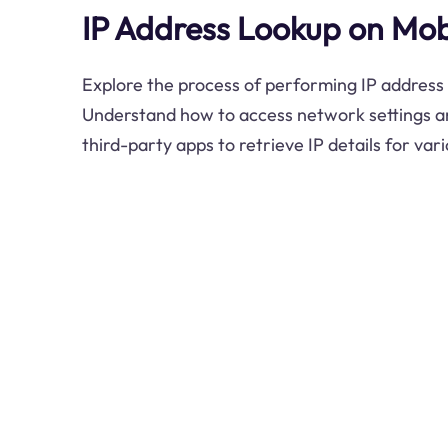
IP Address Lookup on Mob
Explore the process of performing IP address
Understand how to access network settings and
third-party apps to retrieve IP details for var