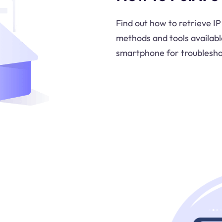
Find out how to retrieve I
methods and tools availabl
smartphone for troublesho