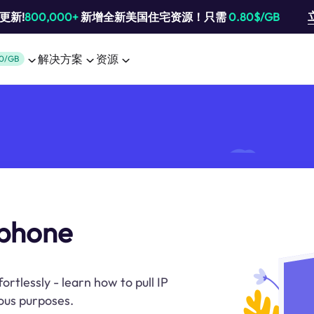
池更新!
800,000+
新增全新美国住宅资源！只需
0.80$/GB
解决方案
资源
0/GB
 phone
rtlessly - learn how to pull IP
ous purposes.