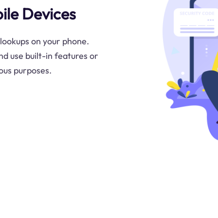
ile Devices
 lookups on your phone.
 use built-in features or
ious purposes.