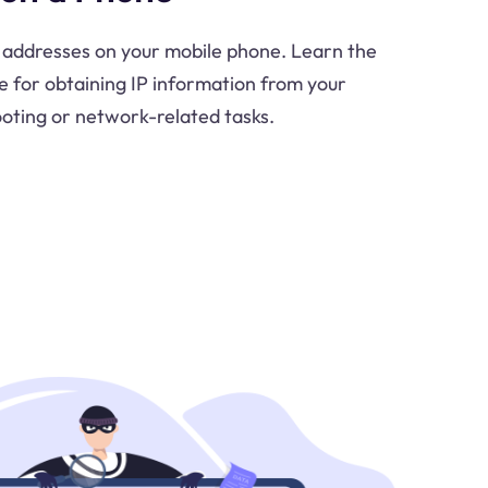
P addresses on your mobile phone. Learn the
e for obtaining IP information from your
oting or network-related tasks.