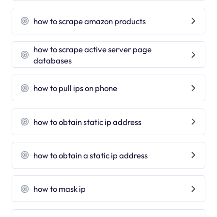
how to scrape amazon products
how to scrape active server page
databases
how to pull ips on phone
how to obtain static ip address
how to obtain a static ip address
how to mask ip