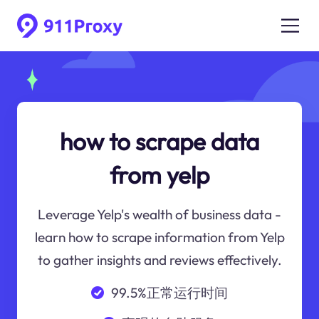
how to scrape data
from yelp
Leverage Yelp's wealth of business data -
learn how to scrape information from Yelp
to gather insights and reviews effectively.
99.5%正常运行时间