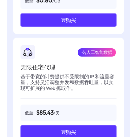
$0.80
低至:
/GB
购买
人工智能数据
无限住宅代理
基于带宽的计费提供不受限制的 IP 和流量容
量，支持灵活调整并发和数据吞吐量，以实
现可扩展的 Web 抓取作。
$85.43
低至:
/天
购买