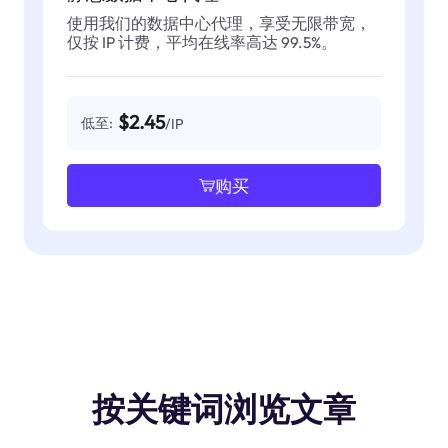
使用我们的数据中心代理，享受无限带宽，
仅按 IP 计费，平均在线率高达 99.5%。
$2.45
低至:
/IP
购买
按关键词浏览文章