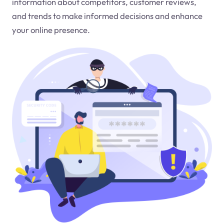
information about competitors, customer reviews,
and trends to make informed decisions and enhance
your online presence.