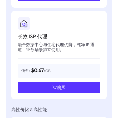
长效 ISP 代理
融合数据中心与住宅代理优势，纯净 IP 通
道，业务场景独立使用。
$0.67
低至:
/GB
购买
高性价比 & 高性能