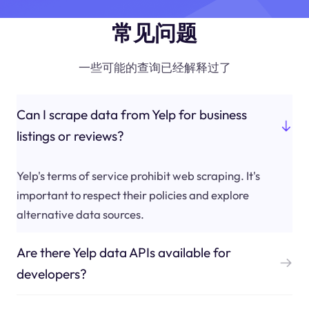
常见问题
一些可能的查询已经解释过了
Can I scrape data from Yelp for business
listings or reviews?
Yelp's terms of service prohibit web scraping. It's
important to respect their policies and explore
alternative data sources.
Are there Yelp data APIs available for
developers?