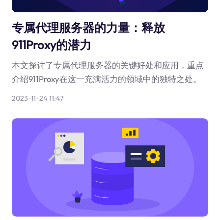
专属代理服务器的力量：释放
911Proxy的潜力
本文探讨了专属代理服务器的关键好处和应用，重点
介绍911Proxy在这一充满活力的领域中的独特之处。
2023-11-24 11:47