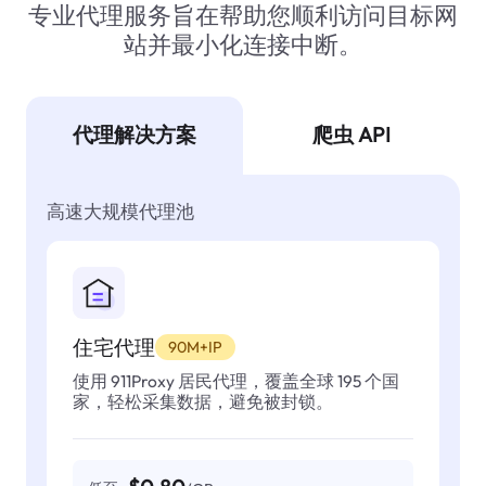
专业代理服务旨在帮助您顺利访问目标网
站并最小化连接中断。
代理解决方案
爬虫 API
高速大规模代理池
住宅代理
90M+IP
使用 911Proxy 居民代理，覆盖全球 195 个国
家，轻松采集数据，避免被封锁。