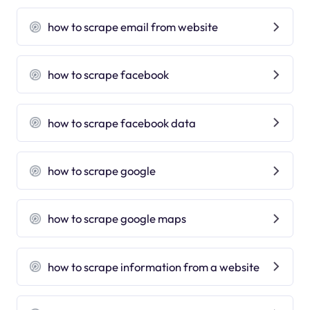
how to scrape email from website
how to scrape facebook
how to scrape facebook data
how to scrape google
how to scrape google maps
how to scrape information from a website