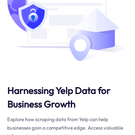
Harnessing Yelp Data for
Business Growth
Explore how scraping data from Yelp can help
businesses gain a competitive edge. Access valuable