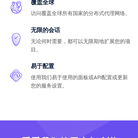
覆盖全球
访问覆盖全球所有国家的分布式代理网络。
无限的会话
无论何时需要，都可以无限期地扩展您的项
目。
易于配置
使用我们易于使用的面板或API配置或更新
您的服务设置。