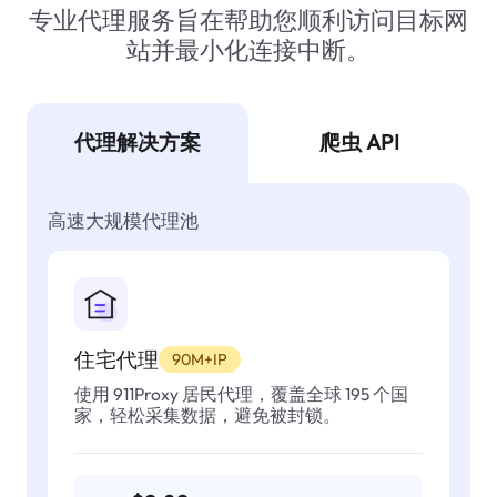
专业代理服务旨在帮助您顺利访问目标网
站并最小化连接中断。
代理解决方案
爬虫 API
高速大规模代理池
住宅代理
90M+IP
使用 911Proxy 居民代理，覆盖全球 195 个国
家，轻松采集数据，避免被封锁。