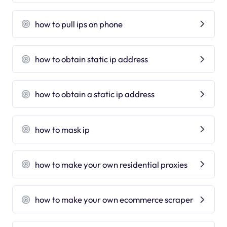
how to pull ips on phone
how to obtain static ip address
how to obtain a static ip address
how to mask ip
how to make your own residential proxies
how to make your own ecommerce scraper