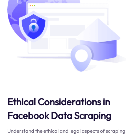
Ethical Considerations in
Facebook Data Scraping
Understand the ethical and legal aspects of scraping