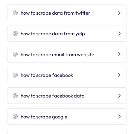
how to scrape data from twitter
how to scrape data from yelp
how to scrape email from website
how to scrape facebook
how to scrape facebook data
how to scrape google