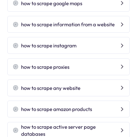
how to scrape google maps
how to scrape information from a website
how to scrape instagram
how to scrape proxies
how to scrape any website
how to scrape amazon products
how to scrape active server page
databases