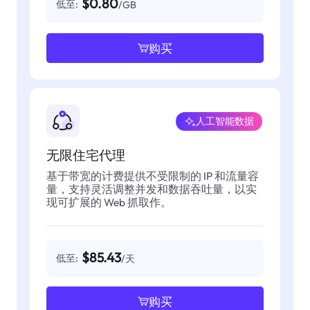
$0.80
低至:
/GB
购买
人工智能数据
无限住宅代理
基于带宽的计费提供不受限制的 IP 和流量容
量，支持灵活调整并发和数据吞吐量，以实
现可扩展的 Web 抓取作。
$85.43
低至:
/天
购买