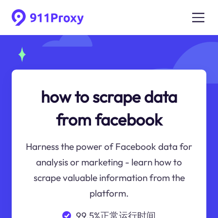
how to scrape data
from facebook
Harness the power of Facebook data for
analysis or marketing - learn how to
scrape valuable information from the
platform.
99.5%正常运行时间