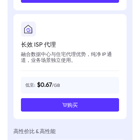
长效 ISP 代理
融合数据中心与住宅代理优势，纯净 IP 通
道，业务场景独立使用。
$0.67
低至:
/GB
购买
高性价比 & 高性能