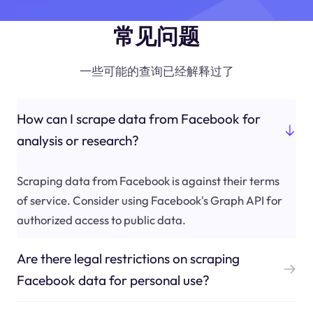
常见问题
一些可能的查询已经解释过了
How can I scrape data from Facebook for
analysis or research?
Scraping data from Facebook is against their terms
of service. Consider using Facebook's Graph API for
authorized access to public data.
Are there legal restrictions on scraping
Facebook data for personal use?