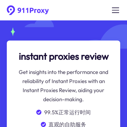
instant proxies review
Get insights into the performance and
reliability of Instant Proxies with an
Instant Proxies Review, aiding your
decision-making.
99.5%正常运行时间
直观的自助服务