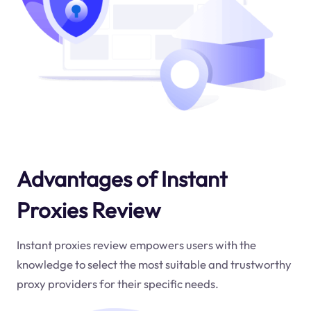
Advantages of Instant
Proxies Review
Instant proxies review empowers users with the
knowledge to select the most suitable and trustworthy
proxy providers for their specific needs.