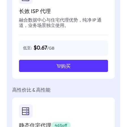
长效 ISP 代理
融合数据中心与住宅代理优势，纯净 IP 通
道，业务场景独立使用。
$0.67
低至:
/GB
购买
高性价比 & 高性能
静态住宅代理
46%off