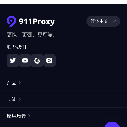
简体中文
更快、更强、更可靠。
联系我们
产品
住宅代理
热门
功能
无限住宅代理
免费代理列表
应用场景
静态住宅代理
代理检测工具
静态数据中心代理
品牌保护