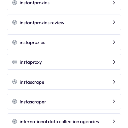
instantproxies
instantproxies review
instaproxies
instaproxy
instascrape
instascraper
international data collection agencies