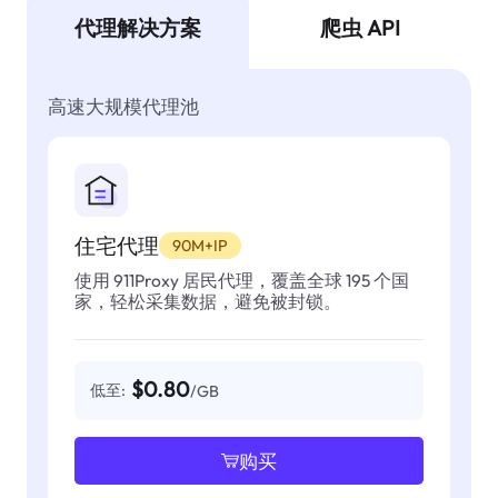
代理解决方案
爬虫 API
高速大规模代理池
住宅代理
90M+IP
使用 911Proxy 居民代理，覆盖全球 195 个国
家，轻松采集数据，避免被封锁。
$0.80
低至:
/GB
购买