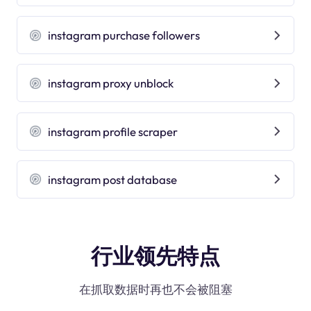
instagram purchase followers
instagram proxy unblock
instagram profile scraper
instagram post database
行业领先特点
在抓取数据时再也不会被阻塞