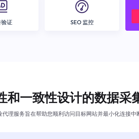
告验证
SEO 监控
性和一致性设计的数据采
业代理服务旨在帮助您顺利访问目标网站并最小化连接中