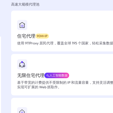
高速大规模代理池
住宅代理
90M+IP
使用 911Proxy 居民代理，覆盖全球 195 个国家，轻松采集
无限住宅代理
人工智能数据
基于带宽的计费提供不受限制的 IP 和流量容量，支持灵活调
实现可扩展的 Web 抓取作。