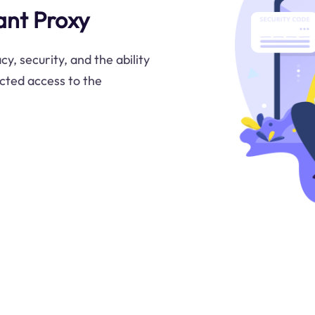
ant Proxy
y, security, and the ability
icted access to the