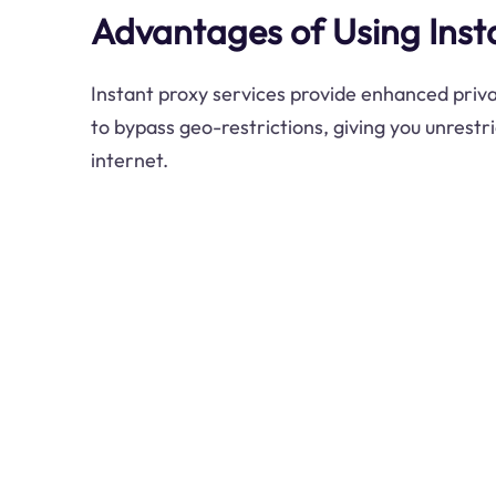
Advantages of Using Inst
Instant proxy services provide enhanced privac
to bypass geo-restrictions, giving you unrestr
internet.