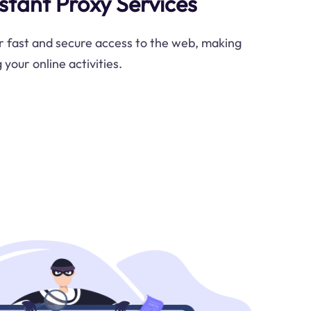
stant Proxy Services
er fast and secure access to the web, making
your online activities.