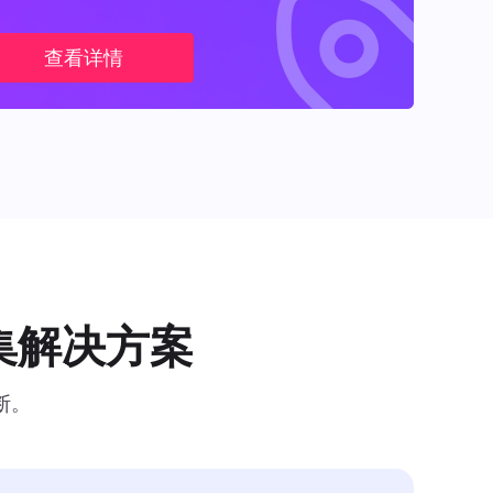
查看详情
集解决方案
断。