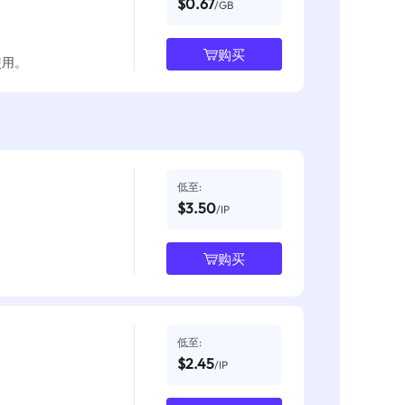
$0.67
/GB
购买
使用。
低至:
$3.50
/IP
购买
低至:
$2.45
/IP