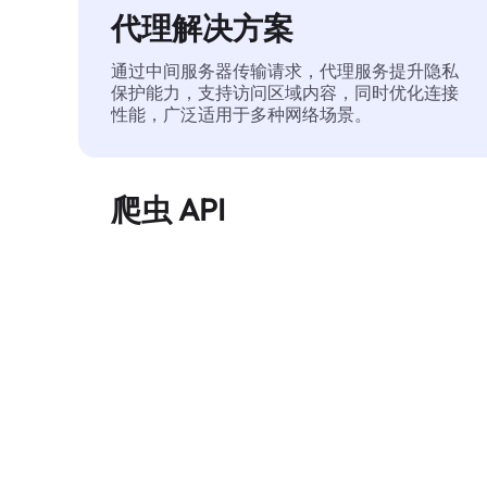
代理解决方案
通过中间服务器传输请求，代理服务提升隐私
保护能力，支持访问区域内容，同时优化连接
性能，广泛适用于多种网络场景。
爬虫 API
自动化执行大规模网页数据提取，稳定输出干
净、结构化的数据，有效减少访问中断和阻止
风险。