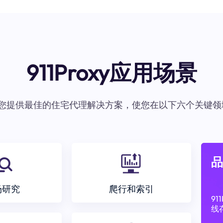
911Proxy应用场景
oxy为您提供最佳的住宅代理解决方案，使您在以下六个关键领
品
场研究
爬行和索引
9
线