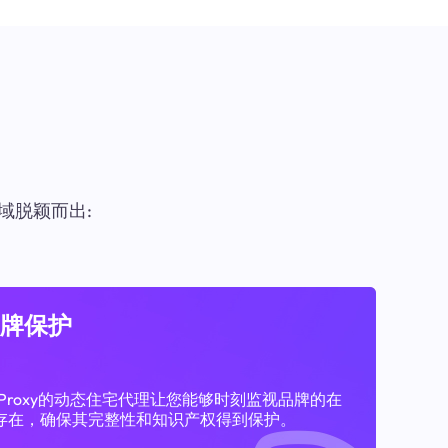
域脱颖而出:
牌保护
11Proxy的动态住宅代理让您能够时刻监视品牌的在
存在，确保其完整性和知识产权得到保护。