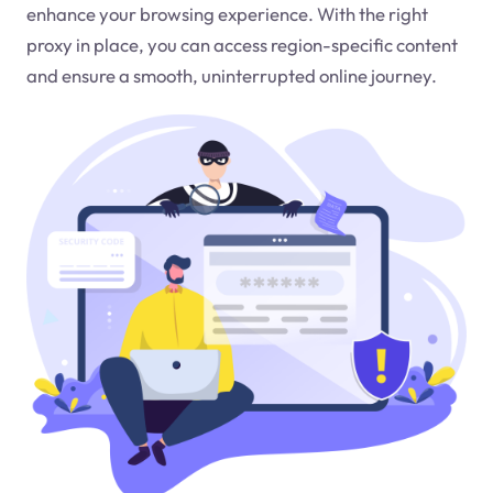
enhance your browsing experience. With the right
proxy in place, you can access region-specific content
and ensure a smooth, uninterrupted online journey.