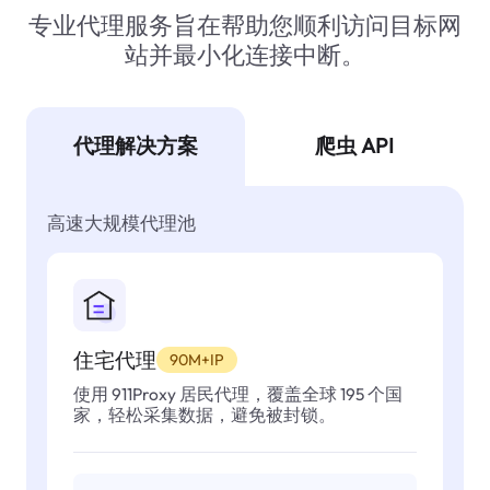
专业代理服务旨在帮助您顺利访问目标网
站并最小化连接中断。
代理解决方案
爬虫 API
高速大规模代理池
住宅代理
90M+IP
使用 911Proxy 居民代理，覆盖全球 195 个国
家，轻松采集数据，避免被封锁。