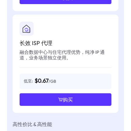
长效 ISP 代理
融合数据中心与住宅代理优势，纯净 IP 通
道，业务场景独立使用。
$0.67
低至:
/GB
购买
高性价比 & 高性能