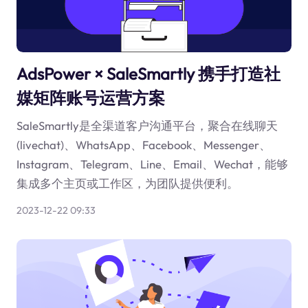
AdsPower × SaleSmartly 携手打造社
媒矩阵账号运营方案
SaleSmartly是全渠道客户沟通平台，聚合在线聊天
(livechat)、WhatsApp、Facebook、Messenger、
Instagram、Telegram、Line、Email、Wechat，能够
集成多个主页或工作区，为团队提供便利。
2023-12-22 09:33