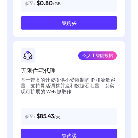
$0.80
低至:
/GB
购买
人工智能数据
无限住宅代理
基于带宽的计费提供不受限制的 IP 和流量容
量，支持灵活调整并发和数据吞吐量，以实
现可扩展的 Web 抓取作。
$85.43
低至:
/天
购买