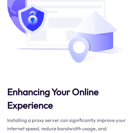
Enhancing Your Online
Experience
Installing a proxy server can significantly improve your
internet speed, reduce bandwidth usage, and