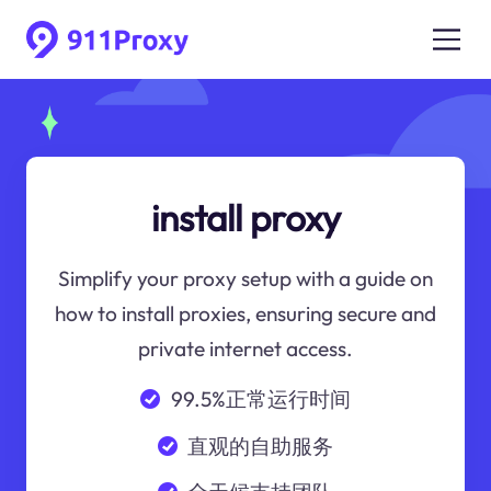
install proxy
Simplify your proxy setup with a guide on
how to install proxies, ensuring secure and
private internet access.
99.5%正常运行时间
直观的自助服务