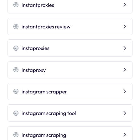
instantproxies
instantproxies review
instaproxies
instaproxy
instagram scrapper
instagram scraping tool
instagram scraping