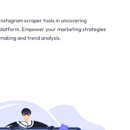
 Instagram scraper tools in uncovering
e platform. Empower your marketing strategies
making and trend analysis.