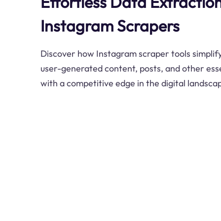
Effortless Data Extractio
Instagram Scrapers
Discover how Instagram scraper tools simplify
user-generated content, posts, and other esse
with a competitive edge in the digital landsca