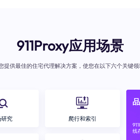
911Proxy应用场景
oxy为您提供最佳的住宅代理解决方案，使您在以下六个关键领
品
场研究
爬行和索引
9
线