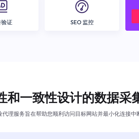
告验证
SEO 监控
性和一致性设计的数据采
业代理服务旨在帮助您顺利访问目标网站并最小化连接中