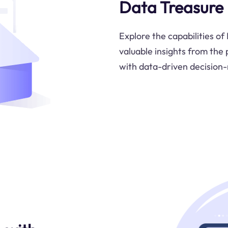
Data Treasure
Explore the capabilities of
valuable insights from th
with data-driven decision-