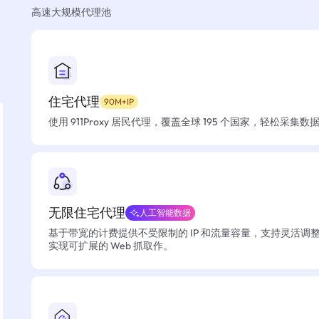
高速大规模代理池
住宅代理
90M+IP
使用 911Proxy 居民代理，覆盖全球 195 个国家，轻松采集
无限住宅代理
人工智能数据
基于带宽的计费提供不受限制的 IP 和流量容量，支持灵活调
实现可扩展的 Web 抓取作。