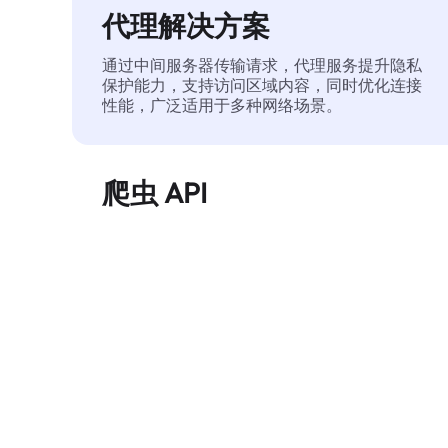
代理解决方案
通过中间服务器传输请求，代理服务提升隐私
保护能力，支持访问区域内容，同时优化连接
性能，广泛适用于多种网络场景。
爬虫 API
自动化执行大规模网页数据提取，稳定输出干
净、结构化的数据，有效减少访问中断和阻止
风险。