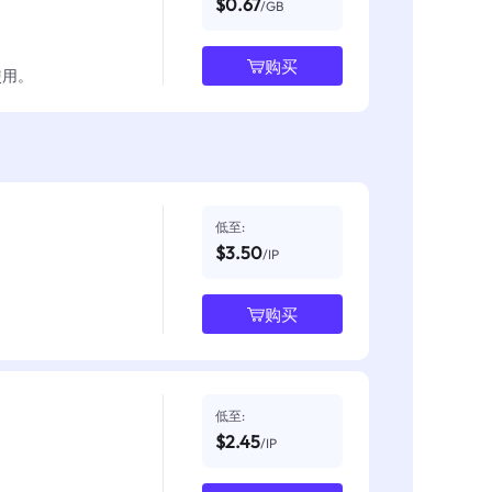
$0.67
/GB
购买
使用。
低至:
$3.50
/IP
购买
低至:
$2.45
/IP