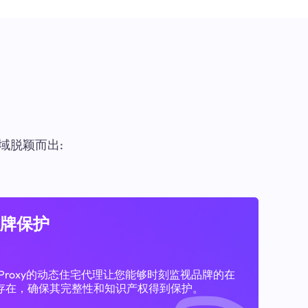
域脱颖而出:
牌保护
11Proxy的动态住宅代理让您能够时刻监视品牌的在
存在，确保其完整性和知识产权得到保护。