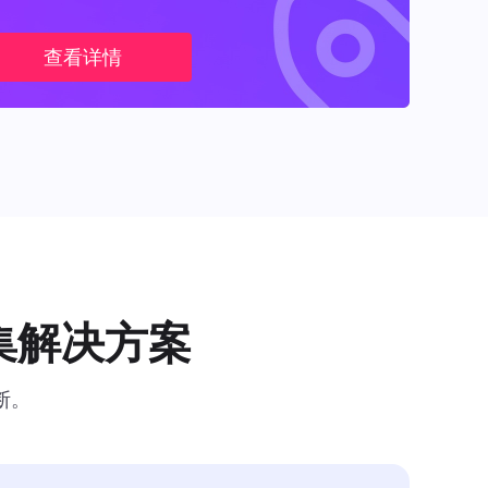
查看详情
集解决方案
断。