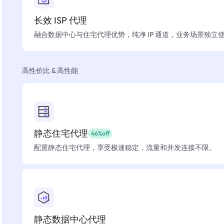
长效 ISP 代理
融合数据中心与住宅代理优势，纯净 IP 通道，业务场景独立
高性价比 & 高性能
静态住宅代理
46%off
配置静态住宅代理，享受极速稳定，流量和并发连接不限。
静态数据中心代理