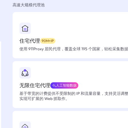
高速大规模代理池
住宅代理
90M+IP
使用 911Proxy 居民代理，覆盖全球 195 个国家，轻松采集
无限住宅代理
人工智能数据
基于带宽的计费提供不受限制的 IP 和流量容量，支持灵活调
实现可扩展的 Web 抓取作。