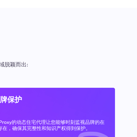
域脱颖而出:
牌保护
11Proxy的动态住宅代理让您能够时刻监视品牌的在
存在，确保其完整性和知识产权得到保护。