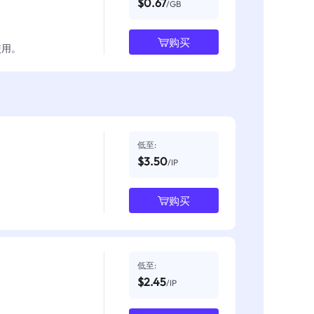
$0.67
/GB
购买
使用。
低至:
$3.50
/IP
购买
低至:
$2.45
/IP