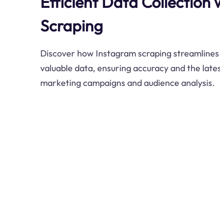
Efficient Data Collection
Scraping
Discover how Instagram scraping streamlines 
valuable data, ensuring accuracy and the late
marketing campaigns and audience analysis.