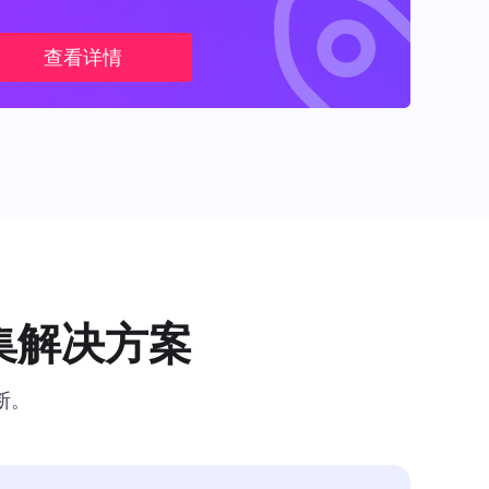
查看详情
集解决方案
断。