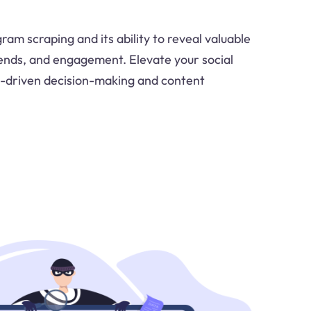
ram scraping and its ability to reveal valuable
trends, and engagement. Elevate your social
a-driven decision-making and content