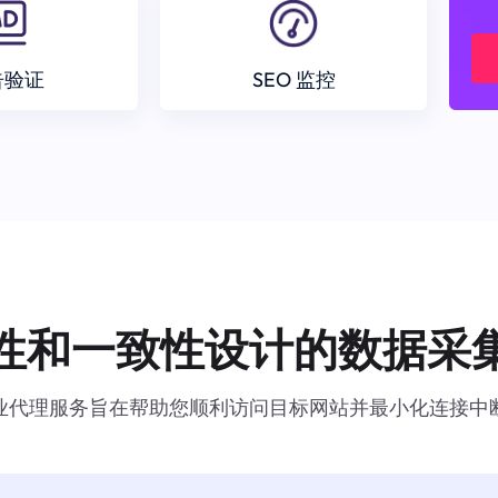
告验证
SEO 监控
性和一致性设计的数据采
业代理服务旨在帮助您顺利访问目标网站并最小化连接中