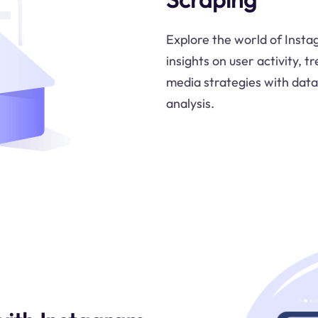
Explore the world of Instag
insights on user activity, 
media strategies with dat
analysis.