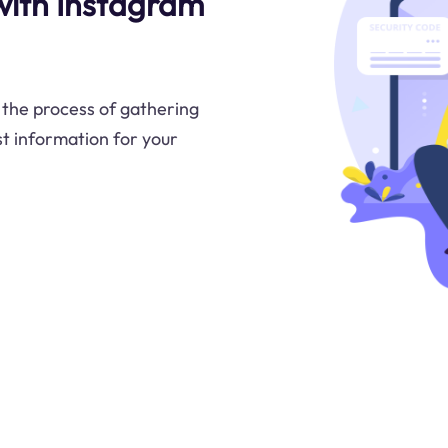
 with Instagram
the process of gathering
st information for your