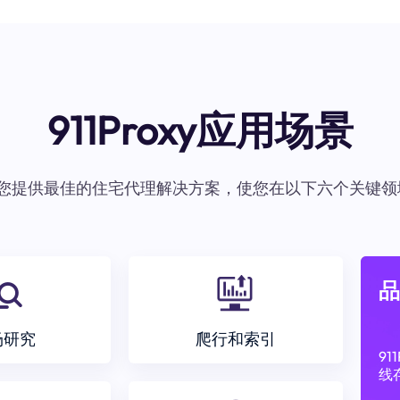
911Proxy应用场景
oxy为您提供最佳的住宅代理解决方案，使您在以下六个关键领
品
场研究
爬行和索引
9
线