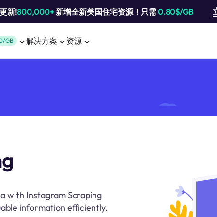
池更新!
800,000+
新增全新美国住宅资源！只需
0.80$/GB
解决方案
资源
0/GB
ng
ta with Instagram Scraping
able information efficiently.