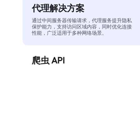
代理解决方案
通过中间服务器传输请求，代理服务提升隐私
保护能力，支持访问区域内容，同时优化连接
性能，广泛适用于多种网络场景。
爬虫 API
自动化执行大规模网页数据提取，稳定输出干
净、结构化的数据，有效减少访问中断和阻止
风险。