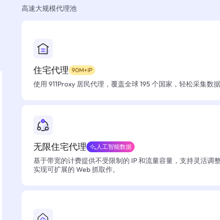
高速大规模代理池
住宅代理
90M+IP
使用 911Proxy 居民代理，覆盖全球 195 个国家，轻松采集
无限住宅代理
人工智能数据
基于带宽的计费提供不受限制的 IP 和流量容量，支持灵活调
实现可扩展的 Web 抓取作。