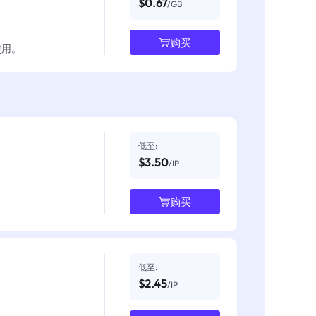
$0.67
/GB
购买
使用。
低至:
$3.50
/IP
购买
低至:
$2.45
/IP