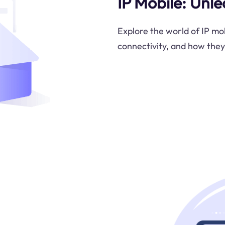
IP Mobile: Unle
Explore the world of IP mob
connectivity, and how they