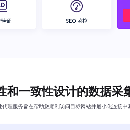
告验证
SEO 监控
性和一致性设计的数据采
业代理服务旨在帮助您顺利访问目标网站并最小化连接中