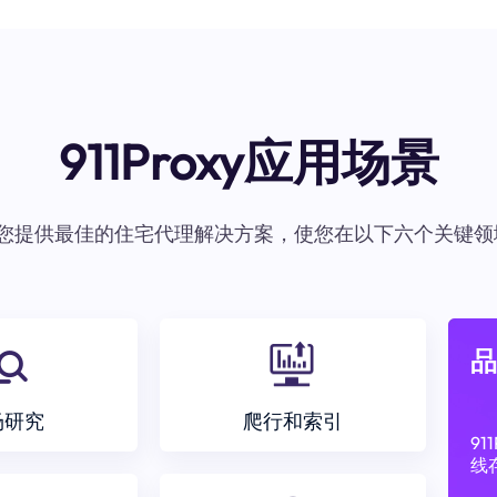
911Proxy应用场景
oxy为您提供最佳的住宅代理解决方案，使您在以下六个关键领
品
场研究
爬行和索引
9
线