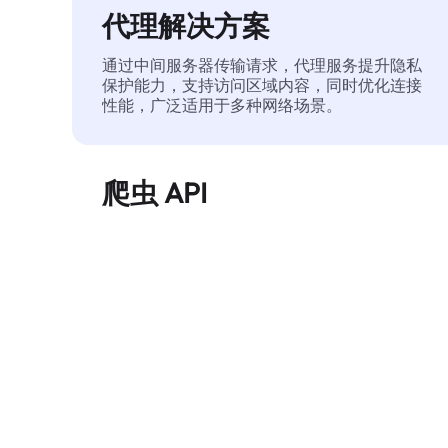
代理解决方案
通过中间服务器传输请求，代理服务提升隐私
保护能力，支持访问区域内容，同时优化连接
性能，广泛适用于多种网络场景。
爬虫 API
自动化执行大规模网页数据提取，稳定输出干
净、结构化的数据，有效减少访问中断和阻止
风险。