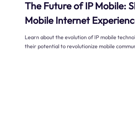
The Future of IP Mobile: 
Mobile Internet Experien
Learn about the evolution of IP mobile technol
their potential to revolutionize mobile commu