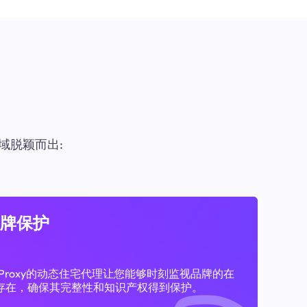
域脱颖而出:
牌保护
11Proxy的动态住宅代理让您能够时刻监视品牌的在
存在，确保其完整性和知识产权得到保护。