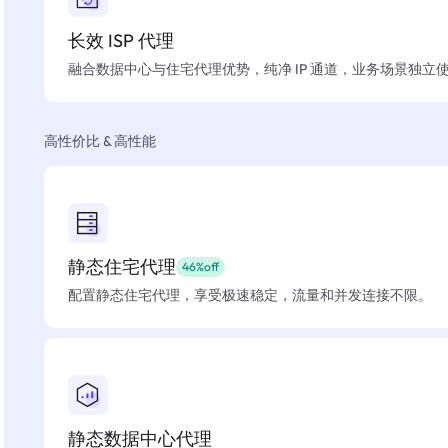
长效 ISP 代理
融合数据中心与住宅代理优势，纯净 IP 通道，业务场景独立
高性价比 & 高性能
静态住宅代理
46%off
配置静态住宅代理，享受极速稳定，流量和并发连接不限。
静态数据中心代理