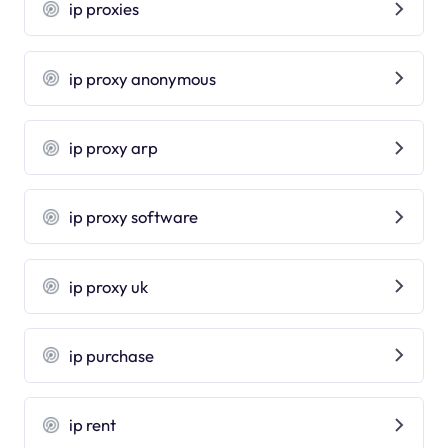
ip proxies
ip proxy anonymous
ip proxy arp
ip proxy software
ip proxy uk
ip purchase
ip rent