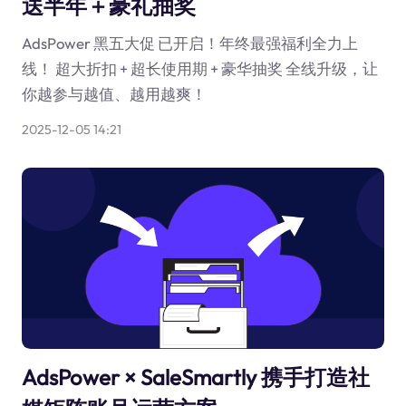
送半年＋豪礼抽奖
AdsPower 黑五大促 已开启！年终最强福利全力上
线！ 超大折扣 + 超长使用期 + 豪华抽奖 全线升级，让
你越参与越值、越用越爽！
2025-12-05 14:21
AdsPower × SaleSmartly 携手打造社