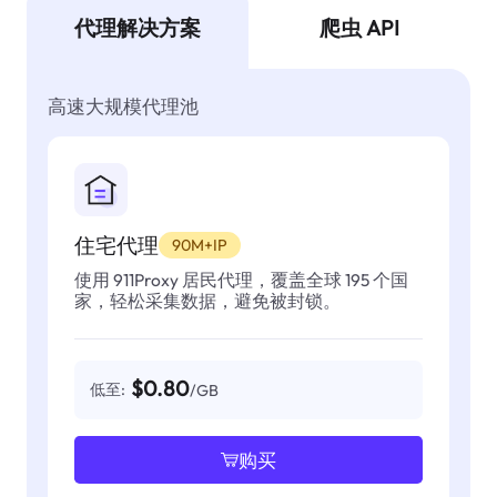
代理解决方案
爬虫 API
高速大规模代理池
住宅代理
90M+IP
使用 911Proxy 居民代理，覆盖全球 195 个国
家，轻松采集数据，避免被封锁。
$0.80
低至:
/GB
购买