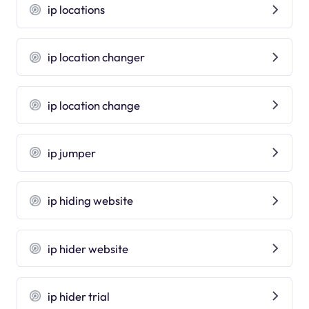
ip locations
ip location changer
ip location change
ip jumper
ip hiding website
ip hider website
ip hider trial