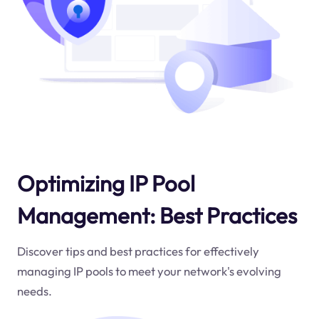
Optimizing IP Pool
Management: Best Practices
Discover tips and best practices for effectively
managing IP pools to meet your network's evolving
needs.