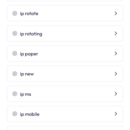
ip rotate
ip rotating
ip paper
ip new
ip ms
ip mobile