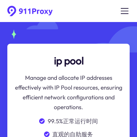
ip pool
Manage and allocate IP addresses
effectively with IP Pool resources, ensuring
efficient network configurations and
operations.
99.5%正常运行时间
直观的自助服务