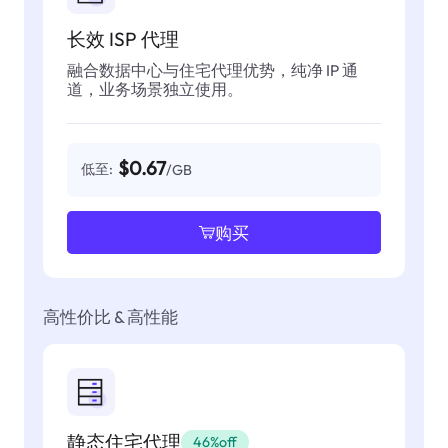
长效 ISP 代理
融合数据中心与住宅代理优势，纯净 IP 通
道，业务场景独立使用。
$0.67
低至:
/GB
购买
高性价比 & 高性能
静态住宅代理
46%off