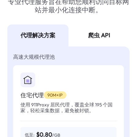
专业代理服务旨在帮助您顺利访问目标网
站并最小化连接中断。
代理解决方案
爬虫 API
高速大规模代理池
住宅代理
90M+IP
使用 911Proxy 居民代理，覆盖全球 195 个国
家，轻松采集数据，避免被封锁。
$0.80
低至:
/GB