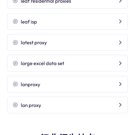
leaf residential proxies
leaf isp
latest proxy
large excel data set
lanproxy
lan proxy