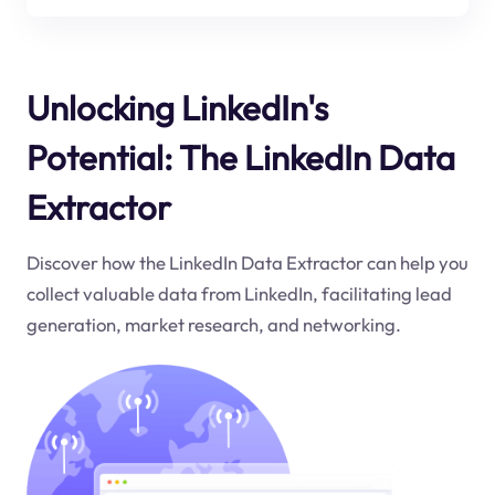
Unlocking LinkedIn's
Potential: The LinkedIn Data
Extractor
Discover how the LinkedIn Data Extractor can help you
collect valuable data from LinkedIn, facilitating lead
generation, market research, and networking.