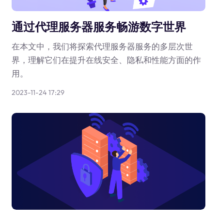
通过代理服务器服务畅游数字世界
在本文中，我们将探索代理服务器服务的多层次世
界，理解它们在提升在线安全、隐私和性能方面的作
用。
2023-11-24 17:29