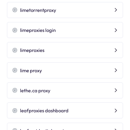
limetorrentproxy
limeproxies login
limeproxies
lime proxy
lethe.ca proxy
leafproxies dashboard