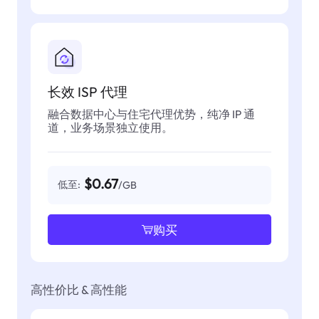
长效 ISP 代理
融合数据中心与住宅代理优势，纯净 IP 通
道，业务场景独立使用。
$0.67
低至:
/GB
购买
高性价比 & 高性能