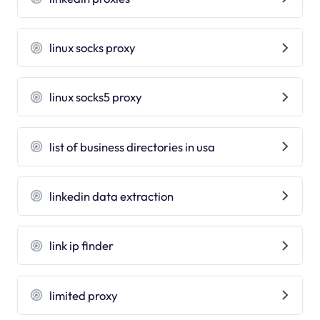
linux socks proxy
linux socks5 proxy
list of business directories in usa
linkedin data extraction
link ip finder
limited proxy