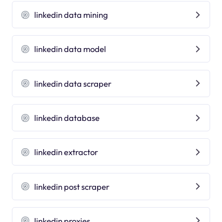
linkedin data mining
linkedin data model
linkedin data scraper
linkedin database
linkedin extractor
linkedin post scraper
linkedin proxies