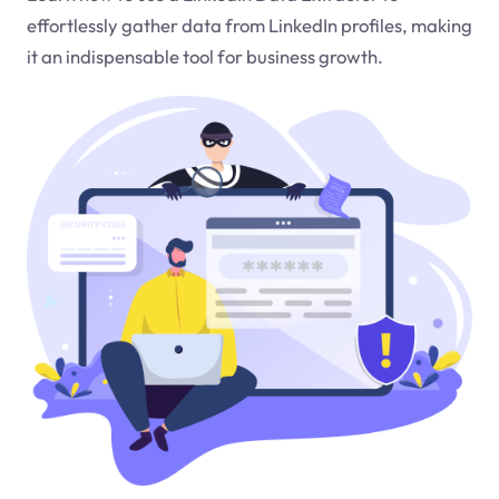
effortlessly gather data from LinkedIn profiles, making
it an indispensable tool for business growth.