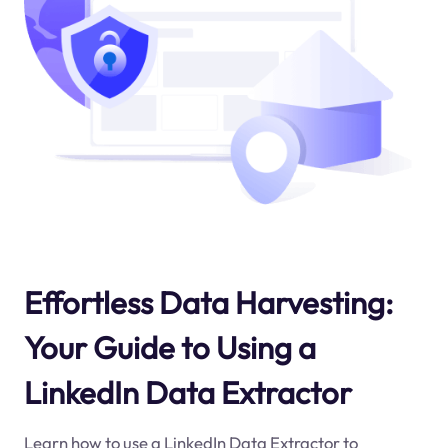
Effortless Data Harvesting:
Your Guide to Using a
LinkedIn Data Extractor
Learn how to use a LinkedIn Data Extractor to