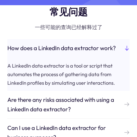
常见问题
一些可能的查询已经解释过了
How does a LinkedIn data extractor work?
A LinkedIn data extractor is a tool or script that
automates the process of gathering data from
LinkedIn profiles by simulating user interactions.
Are there any risks associated with using a
LinkedIn data extractor?
Can I use a LinkedIn data extractor for