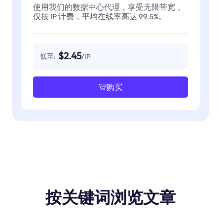
使用我们的数据中心代理，享受无限带宽，
仅按 IP 计费，平均在线率高达 99.5%。
$2.45
低至:
/IP
购买
按关键词浏览文章