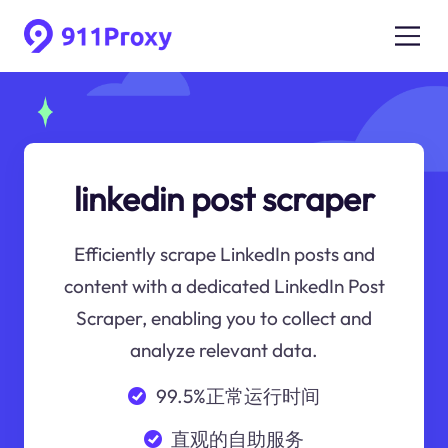
linkedin post scraper
Efficiently scrape LinkedIn posts and
content with a dedicated LinkedIn Post
Scraper, enabling you to collect and
analyze relevant data.
99.5%正常运行时间
直观的自助服务