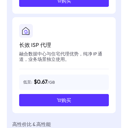
购买
长效 ISP 代理
融合数据中心与住宅代理优势，纯净 IP 通
道，业务场景独立使用。
$0.67
低至:
/GB
购买
高性价比 & 高性能