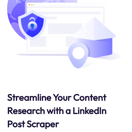
Streamline Your Content
Research with a LinkedIn
Post Scraper