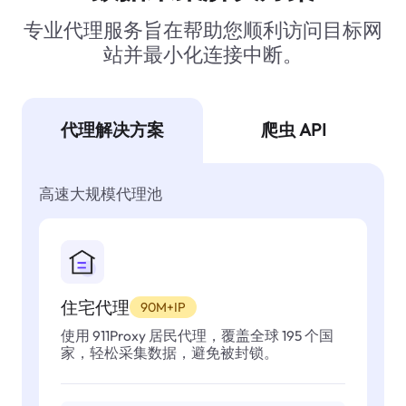
专业代理服务旨在帮助您顺利访问目标网
站并最小化连接中断。
代理解决方案
爬虫 API
高速大规模代理池
住宅代理
90M+IP
使用 911Proxy 居民代理，覆盖全球 195 个国
家，轻松采集数据，避免被封锁。