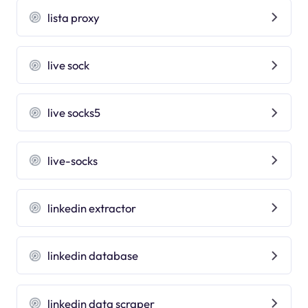
lista proxy
live sock
live socks5
live-socks
linkedin extractor
linkedin database
linkedin data scraper