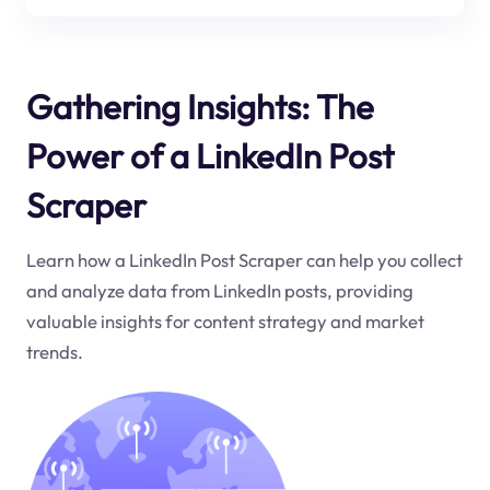
Gathering Insights: The
Power of a LinkedIn Post
Scraper
Learn how a LinkedIn Post Scraper can help you collect
and analyze data from LinkedIn posts, providing
valuable insights for content strategy and market
trends.