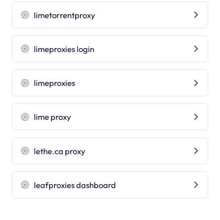
limetorrentproxy
limeproxies login
limeproxies
lime proxy
lethe.ca proxy
leafproxies dashboard