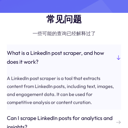
常见问题
一些可能的查询已经解释过了
What is a LinkedIn post scraper, and how
does it work?
A LinkedIn post scraper is a tool that extracts
content from LinkedIn posts, including text, images,
and engagement data. It can be used for
competitive analysis or content curation.
Can I scrape LinkedIn posts for analytics and
insights?