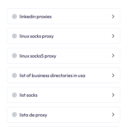
linkedin proxies
linux socks proxy
linux socks5 proxy
list of business directories in usa
list socks
lista de proxy