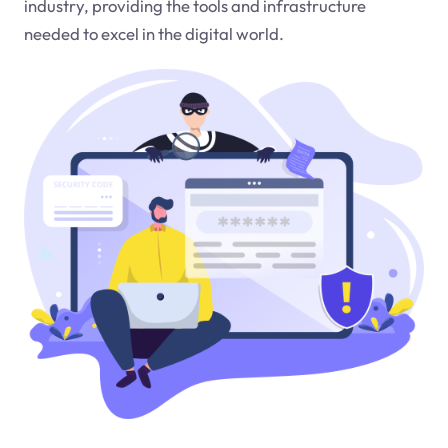
industry, providing the tools and infrastructure
needed to excel in the digital world.