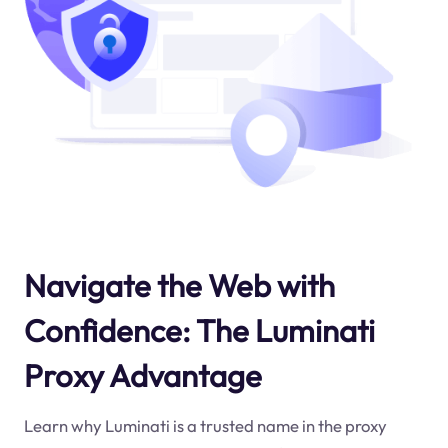
Navigate the Web with
Confidence: The Luminati
Proxy Advantage
Learn why Luminati is a trusted name in the proxy