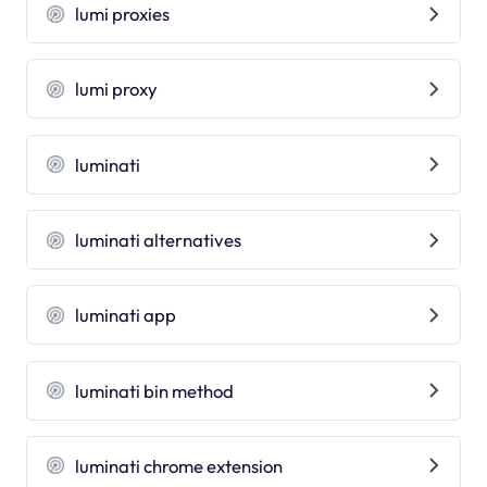
lumi proxies
lumi proxy
luminati
luminati alternatives
luminati app
luminati bin method
luminati chrome extension