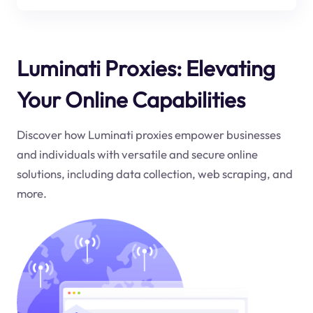
Luminati Proxies: Elevating
Your Online Capabilities
Discover how Luminati proxies empower businesses
and individuals with versatile and secure online
solutions, including data collection, web scraping, and
more.