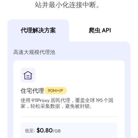
站并最小化连接中断。
代理解决方案
爬虫 API
高速大规模代理池
住宅代理
90M+IP
使用 911Proxy 居民代理，覆盖全球 195 个国
家，轻松采集数据，避免被封锁。
$0.80
低至:
/GB