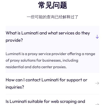
常见问题
一些可能的查询已经解释过了
What is Luminati and what services do they
provide?
Luminati is a proxy service provider offering a range
of proxy solutions for businesses, including
residential and data center proxies.
How can I contact Luminati for support or
inquiries?
Is Luminati suitable for web scraping and