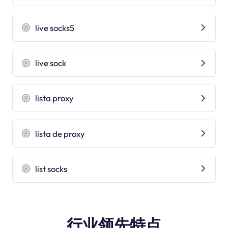
live socks5
live sock
lista proxy
lista de proxy
list socks
行业领先特点