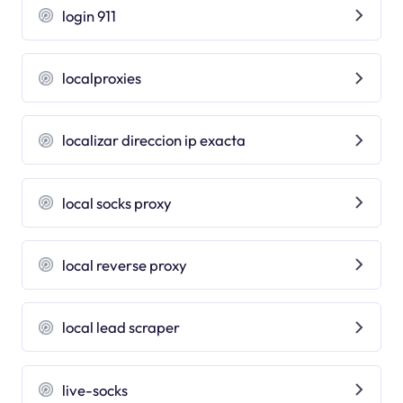
login 911
localproxies
localizar direccion ip exacta
local socks proxy
local reverse proxy
local lead scraper
live-socks