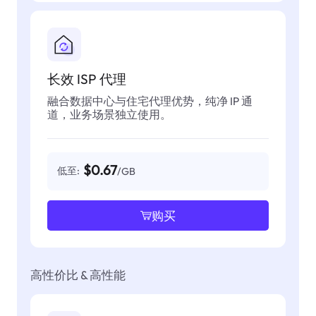
长效 ISP 代理
融合数据中心与住宅代理优势，纯净 IP 通
道，业务场景独立使用。
$0.67
低至:
/GB
购买
高性价比 & 高性能