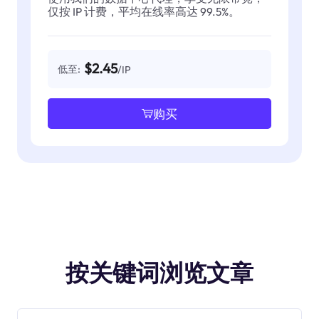
仅按 IP 计费，平均在线率高达 99.5%。
$2.45
低至:
/IP
购买
按关键词浏览文章