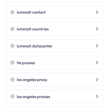
luminati contact
luminati countries
luminati datacenter
lte proxies
los angeles proxy
los angeles proxies