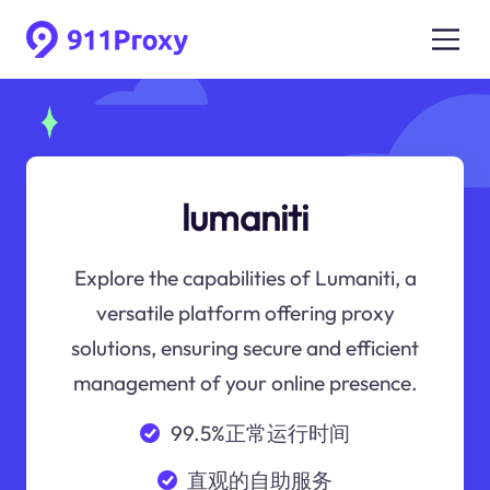
lumaniti
Explore the capabilities of Lumaniti, a
versatile platform offering proxy
solutions, ensuring secure and efficient
management of your online presence.
99.5%正常运行时间
直观的自助服务