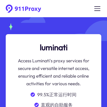
luminati
Access Luminati's proxy services for
secure and versatile internet access,
ensuring efficient and reliable online
activities for various needs.
99.5%正常运行时间
直观的自助服务