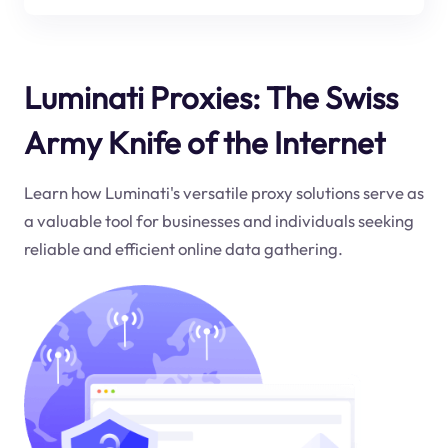
Luminati Proxies: The Swiss
Army Knife of the Internet
Learn how Luminati's versatile proxy solutions serve as
a valuable tool for businesses and individuals seeking
reliable and efficient online data gathering.