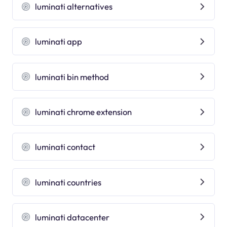
luminati alternatives
luminati app
luminati bin method
luminati chrome extension
luminati contact
luminati countries
luminati datacenter