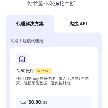
站并最小化连接中断。
代理解决方案
爬虫 API
高速大规模代理池
住宅代理
90M+IP
使用 911Proxy 居民代理，覆盖全球 195 个国
家，轻松采集数据，避免被封锁。
$0.80
低至:
/GB