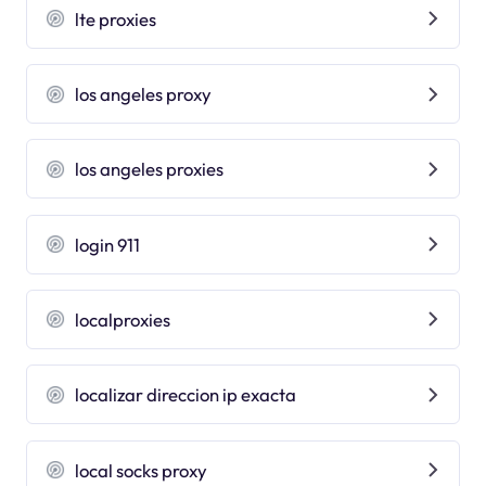
lte proxies
los angeles proxy
los angeles proxies
login 911
localproxies
localizar direccion ip exacta
local socks proxy