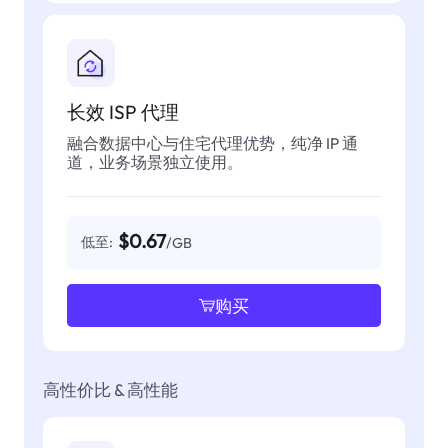
长效 ISP 代理
融合数据中心与住宅代理优势，纯净 IP 通
道，业务场景独立使用。
$0.67
低至:
/GB
购买
高性价比 & 高性能