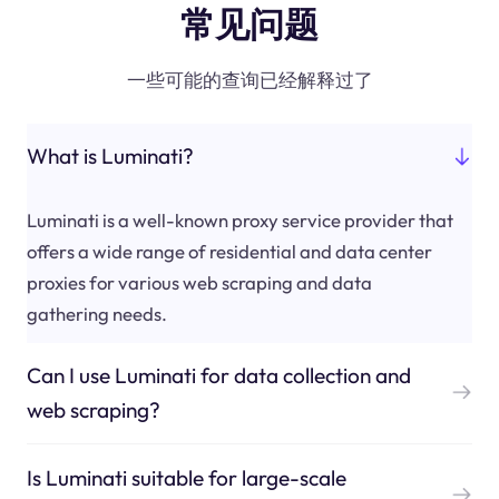
常见问题
一些可能的查询已经解释过了
What is Luminati?
Luminati is a well-known proxy service provider that
offers a wide range of residential and data center
proxies for various web scraping and data
gathering needs.
Can I use Luminati for data collection and
web scraping?
Is Luminati suitable for large-scale