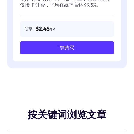
仅按 IP 计费，平均在线率高达 99.5%。
$2.45
低至:
/IP
购买
按关键词浏览文章