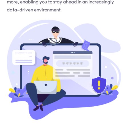
more, enabling you to stay ahead in an increasingly
data-driven environment.