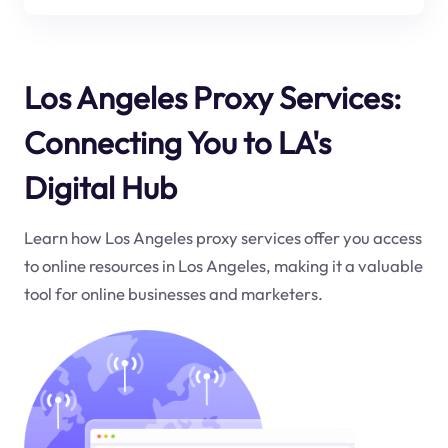
Los Angeles Proxy Services:
Connecting You to LA's
Digital Hub
Learn how Los Angeles proxy services offer you access
to online resources in Los Angeles, making it a valuable
tool for online businesses and marketers.