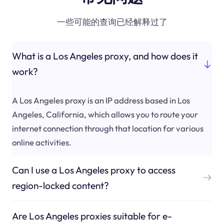
一些可能的查询已经解释过了
What is a Los Angeles proxy, and how does it
work?
A Los Angeles proxy is an IP address based in Los
Angeles, California, which allows you to route your
internet connection through that location for various
online activities.
Can I use a Los Angeles proxy to access
region-locked content?
Are Los Angeles proxies suitable for e-