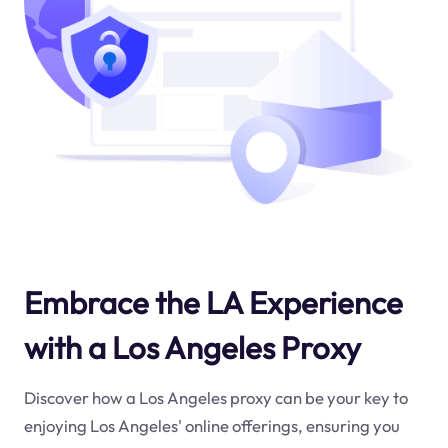
Embrace the LA Experience
with a Los Angeles Proxy
Discover how a Los Angeles proxy can be your key to
enjoying Los Angeles' online offerings, ensuring you