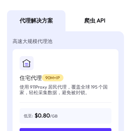
代理解决方案
爬虫 API
高速大规模代理池
住宅代理
90M+IP
使用 911Proxy 居民代理，覆盖全球 195 个国
家，轻松采集数据，避免被封锁。
$0.80
低至:
/GB