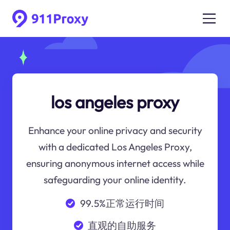
los angeles proxy
Enhance your online privacy and security
with a dedicated Los Angeles Proxy,
ensuring anonymous internet access while
safeguarding your online identity.
99.5%正常运行时间
直观的自助服务