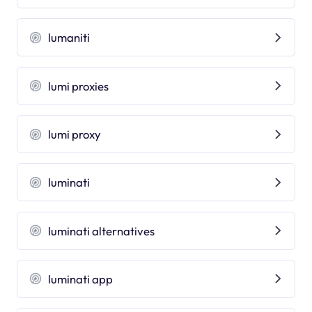
lumaniti
lumi proxies
lumi proxy
luminati
luminati alternatives
luminati app