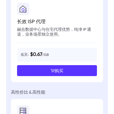
长效 ISP 代理
融合数据中心与住宅代理优势，纯净 IP 通
道，业务场景独立使用。
$0.67
低至:
/GB
购买
高性价比 & 高性能