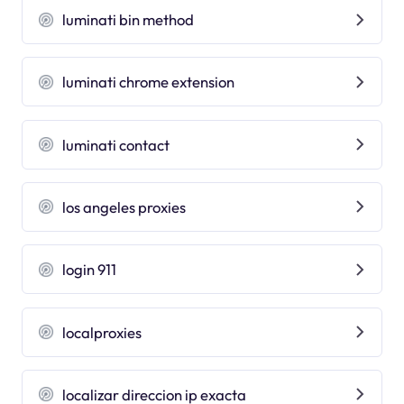
luminati bin method
luminati chrome extension
luminati contact
los angeles proxies
login 911
localproxies
localizar direccion ip exacta