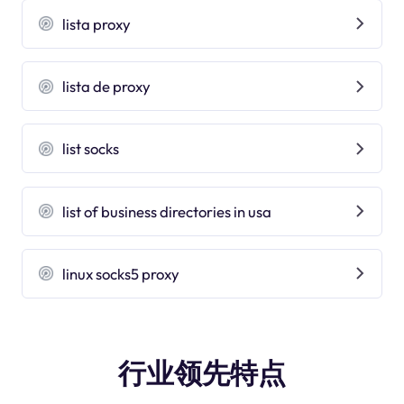
lista proxy
lista de proxy
list socks
list of business directories in usa
linux socks5 proxy
行业领先特点