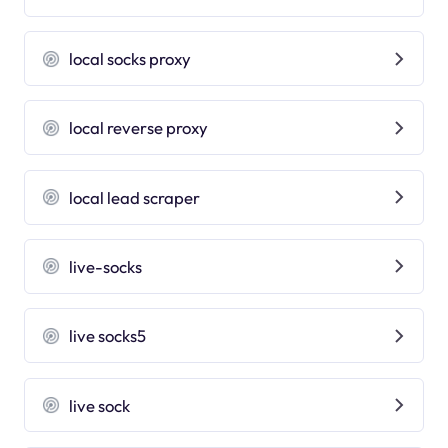
local socks proxy
local reverse proxy
local lead scraper
live-socks
live socks5
live sock