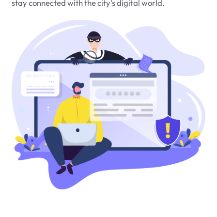
stay connected with the city's digital world.