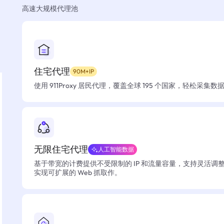
高速大规模代理池
住宅代理
90M+IP
使用 911Proxy 居民代理，覆盖全球 195 个国家，轻松采集
无限住宅代理
人工智能数据
基于带宽的计费提供不受限制的 IP 和流量容量，支持灵活调
实现可扩展的 Web 抓取作。