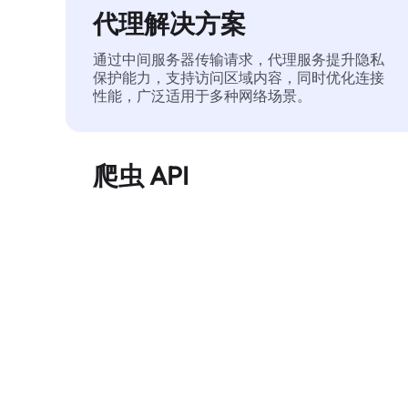
代理解决方案
通过中间服务器传输请求，代理服务提升隐私
保护能力，支持访问区域内容，同时优化连接
性能，广泛适用于多种网络场景。
爬虫 API
自动化执行大规模网页数据提取，稳定输出干
净、结构化的数据，有效减少访问中断和阻止
风险。