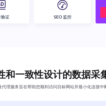
告验证
SEO 监控
性和一致性设计的数据采
业代理服务旨在帮助您顺利访问目标网站并最小化连接中