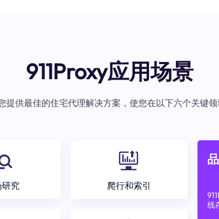
911Proxy应用场景
oxy为您提供最佳的住宅代理解决方案，使您在以下六个关键领
品
场研究
爬行和索引
9
线