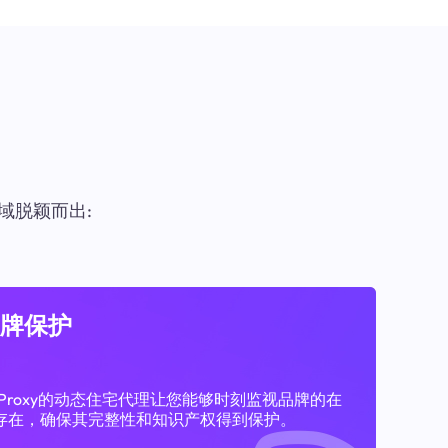
域脱颖而出:
牌保护
11Proxy的动态住宅代理让您能够时刻监视品牌的在
存在，确保其完整性和知识产权得到保护。