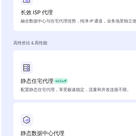
长效 ISP 代理
融合数据中心与住宅代理优势，纯净 IP 通道，业务场景独立
高性价比 & 高性能
静态住宅代理
46%off
配置静态住宅代理，享受极速稳定，流量和并发连接不限。
静态数据中心代理