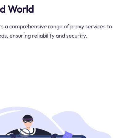
ed World
rs a comprehensive range of proxy services to
eds, ensuring reliability and security.