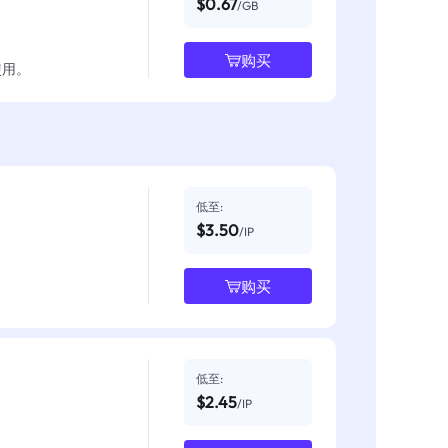
$0.67
/GB
购买
使用。
低至:
$3.50
/IP
购买
低至:
$2.45
/IP