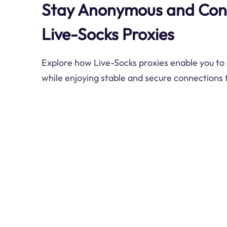
Stay Anonymous and Con
Live-Socks Proxies
Explore how Live-Socks proxies enable you to
while enjoying stable and secure connections f