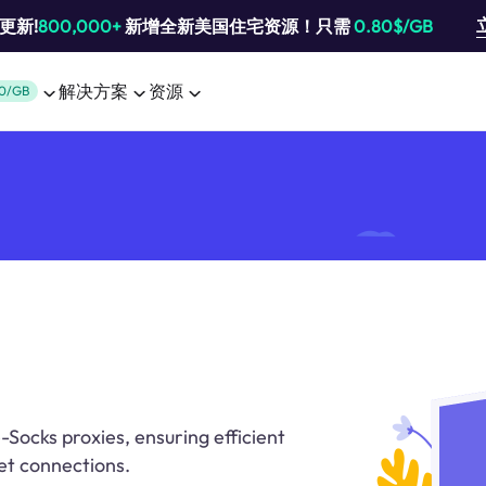
池更新!
800,000+
新增全新美国住宅资源！只需
0.80$/GB
解决方案
资源
0/GB
e-Socks proxies, ensuring efficient
et connections.