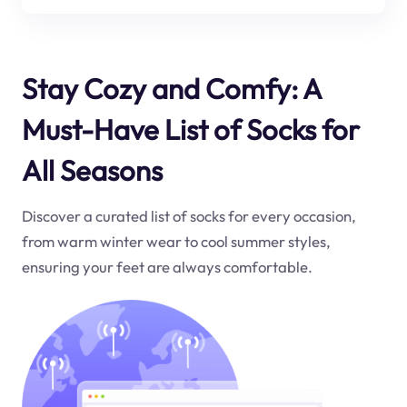
Stay Cozy and Comfy: A
Must-Have List of Socks for
All Seasons
Discover a curated list of socks for every occasion,
from warm winter wear to cool summer styles,
ensuring your feet are always comfortable.