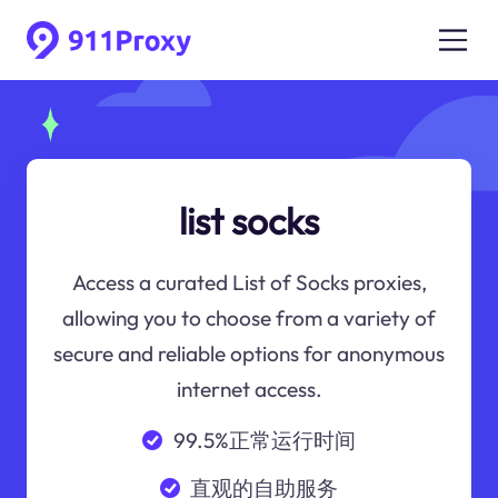
list socks
Access a curated List of Socks proxies,
allowing you to choose from a variety of
secure and reliable options for anonymous
internet access.
99.5%正常运行时间
直观的自助服务