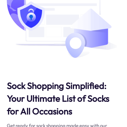
Sock Shopping Simplified:
Your Ultimate List of Socks
for All Occasions
Get ready for sock shopping made easy with our