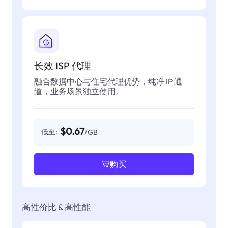
长效 ISP 代理
融合数据中心与住宅代理优势，纯净 IP 通
道，业务场景独立使用。
$0.67
低至:
/GB
购买
高性价比 & 高性能