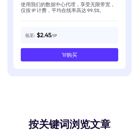
使用我们的数据中心代理，享受无限带宽，
仅按 IP 计费，平均在线率高达 99.5%。
$2.45
低至:
/IP
购买
按关键词浏览文章