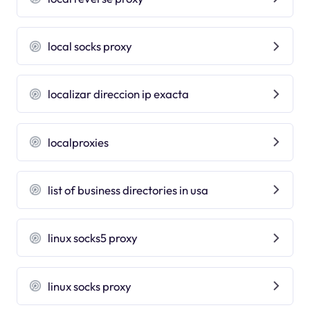
local socks proxy
localizar direccion ip exacta
localproxies
list of business directories in usa
linux socks5 proxy
linux socks proxy