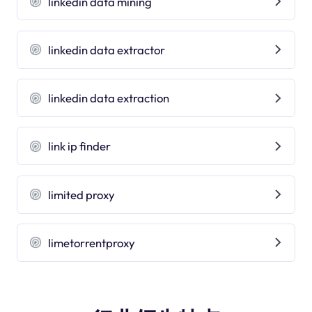
linkedin data mining
linkedin data extractor
linkedin data extraction
link ip finder
limited proxy
limetorrentproxy