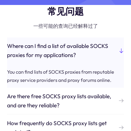
常见问题
一些可能的查询已经解释过了
Where can I find a list of available SOCKS
proxies for my applications?
You can find lists of SOCKS proxies from reputable
proxy service providers and proxy forums online.
Are there free SOCKS proxy lists available,
and are they reliable?
How frequently do SOCKS proxy lists get