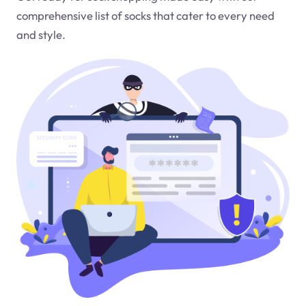
comprehensive list of socks that cater to every need
and style.