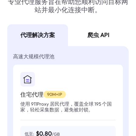
专业代理服务旨在帮助您顺利访问目标网
站并最小化连接中断。
代理解决方案
爬虫 API
高速大规模代理池
住宅代理
90M+IP
使用 911Proxy 居民代理，覆盖全球 195 个国
家，轻松采集数据，避免被封锁。
$0.80
低至:
/GB