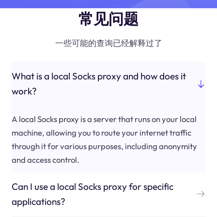
常见问题
一些可能的查询已经解释过了
What is a local Socks proxy and how does it
work?
A local Socks proxy is a server that runs on your local
machine, allowing you to route your internet traffic
through it for various purposes, including anonymity
and access control.
Can I use a local Socks proxy for specific
applications?