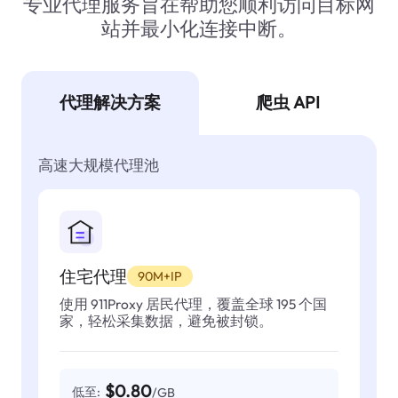
专业代理服务旨在帮助您顺利访问目标网
站并最小化连接中断。
代理解决方案
爬虫 API
高速大规模代理池
住宅代理
90M+IP
使用 911Proxy 居民代理，覆盖全球 195 个国
家，轻松采集数据，避免被封锁。
$0.80
低至:
/GB