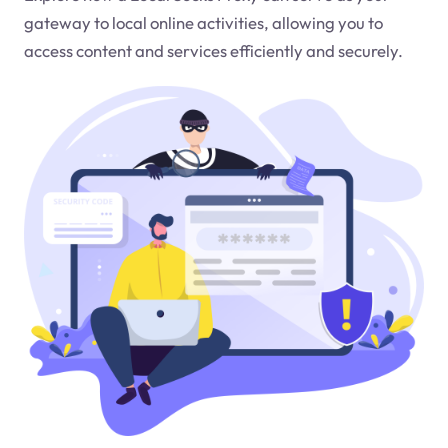
gateway to local online activities, allowing you to
access content and services efficiently and securely.