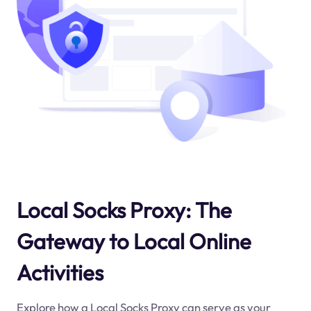
Local Socks Proxy: The
Gateway to Local Online
Activities
Explore how a Local Socks Proxy can serve as your