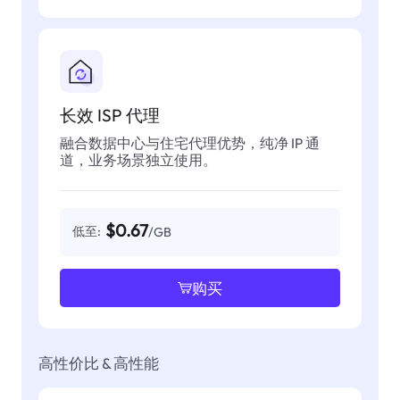
长效 ISP 代理
融合数据中心与住宅代理优势，纯净 IP 通
道，业务场景独立使用。
$0.67
低至:
/GB
购买
高性价比 & 高性能