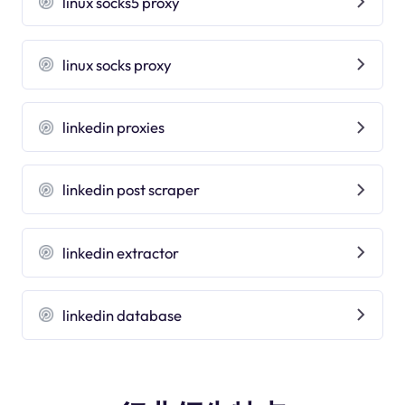
linux socks5 proxy
linux socks proxy
linkedin proxies
linkedin post scraper
linkedin extractor
linkedin database