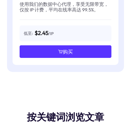
使用我们的数据中心代理，享受无限带宽，
仅按 IP 计费，平均在线率高达 99.5%。
$2.45
低至:
/IP
购买
按关键词浏览文章