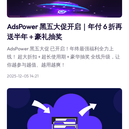
AdsPower 黑五大促开启｜年付 6 折再
送半年＋豪礼抽奖
AdsPower 黑五大促 已开启！年终最强福利全力上
线！ 超大折扣 + 超长使用期 + 豪华抽奖 全线升级，让
你越参与越值、越用越爽！
2025-12-05 14:21