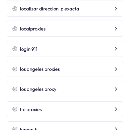
localizar direccion ip exacta
localproxies
login 911
los angeles proxies
los angeles proxy
lte proxies
lumaniti