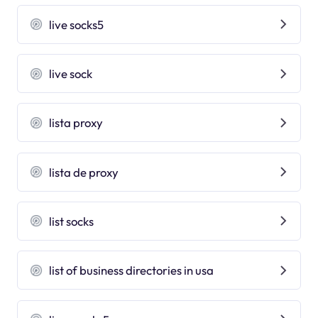
live socks5
live sock
lista proxy
lista de proxy
list socks
list of business directories in usa