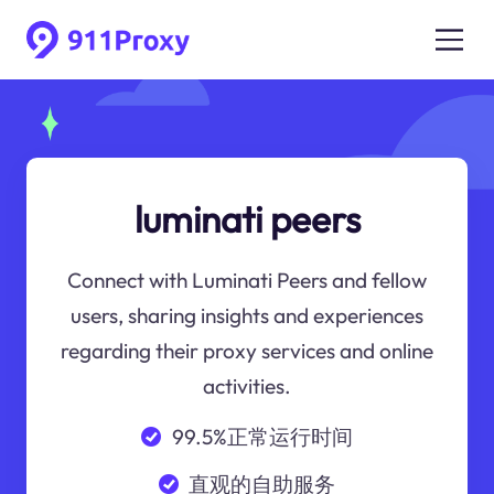
luminati peers
Connect with Luminati Peers and fellow
users, sharing insights and experiences
regarding their proxy services and online
activities.
99.5%正常运行时间
直观的自助服务