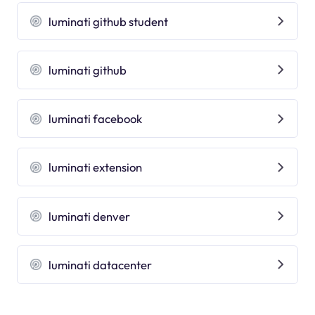
luminati github student
luminati github
luminati facebook
luminati extension
luminati denver
luminati datacenter