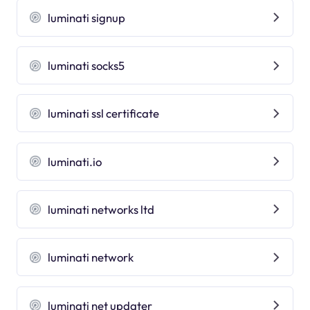
luminati signup
luminati socks5
luminati ssl certificate
luminati.io
luminati networks ltd
luminati network
luminati net updater