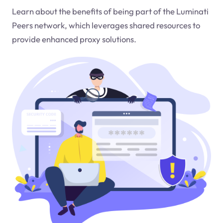
Learn about the benefits of being part of the Luminati
Peers network, which leverages shared resources to
provide enhanced proxy solutions.