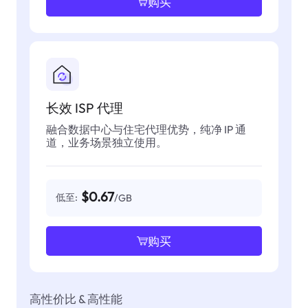
购买
长效 ISP 代理
融合数据中心与住宅代理优势，纯净 IP 通
道，业务场景独立使用。
$0.67
低至:
/GB
购买
高性价比 & 高性能