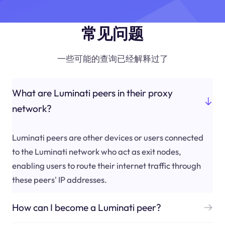
常见问题
一些可能的查询已经解释过了
What are Luminati peers in their proxy
network?
Luminati peers are other devices or users connected
to the Luminati network who act as exit nodes,
enabling users to route their internet traffic through
these peers' IP addresses.
How can I become a Luminati peer?