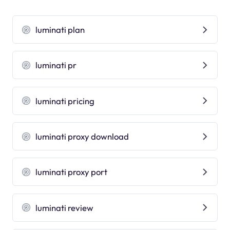
luminati plan
luminati pr
luminati pricing
luminati proxy download
luminati proxy port
luminati review