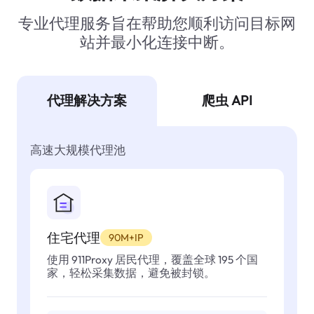
专业代理服务旨在帮助您顺利访问目标网
站并最小化连接中断。
代理解决方案
爬虫 API
高速大规模代理池
住宅代理
90M+IP
使用 911Proxy 居民代理，覆盖全球 195 个国
家，轻松采集数据，避免被封锁。