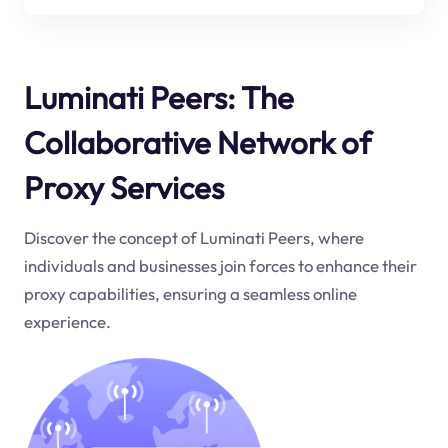
Luminati Peers: The
Collaborative Network of
Proxy Services
Discover the concept of Luminati Peers, where
individuals and businesses join forces to enhance their
proxy capabilities, ensuring a seamless online
experience.