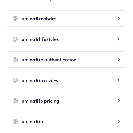
luminati mobdro
luminati lifestyles
luminati ip authentication
luminati io review
luminati io pricing
luminati io