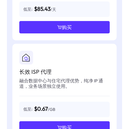
$85.43
低至:
/天
购买
长效 ISP 代理
融合数据中心与住宅代理优势，纯净 IP 通
道，业务场景独立使用。
$0.67
低至:
/GB
购买