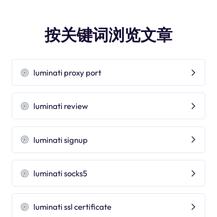
按关键词浏览文章
luminati proxy port
luminati review
luminati signup
luminati socks5
luminati ssl certificate