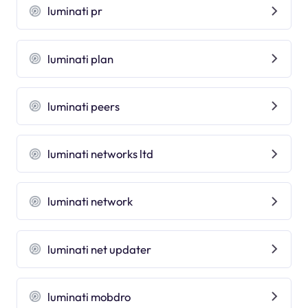
luminati pr
luminati plan
luminati peers
luminati networks ltd
luminati network
luminati net updater
luminati mobdro