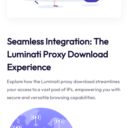
Seamless Integration: The
Luminati Proxy Download
Experience
Explore how the Luminati proxy download streamlines
your access to a vast pool of IPs, empowering you with
secure and versatile browsing capabilities.