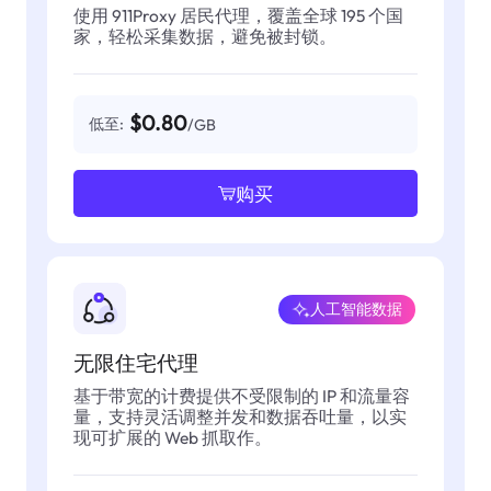
使用 911Proxy 居民代理，覆盖全球 195 个国
家，轻松采集数据，避免被封锁。
$0.80
低至:
/GB
购买
人工智能数据
无限住宅代理
基于带宽的计费提供不受限制的 IP 和流量容
量，支持灵活调整并发和数据吞吐量，以实
现可扩展的 Web 抓取作。