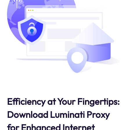
Efficiency at Your Fingertips:
Download Luminati Proxy
for Enhanced Internet