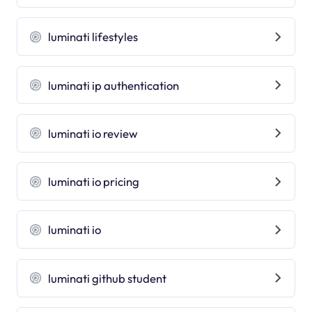
luminati lifestyles
luminati ip authentication
luminati io review
luminati io pricing
luminati io
luminati github student