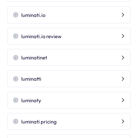
luminati.io
luminati.io review
luminatinet
luminatti
luminaty
luminati pricing