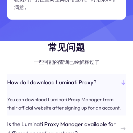
满意。
常见问题
一些可能的查询已经解释过了
How do I download Luminati Proxy?
You can download Luminati Proxy Manager from
their official website after signing up for an account.
Is the Luminati Proxy Manager available for