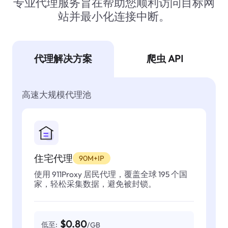
专业代理服务旨在帮助您顺利访问目标网
站并最小化连接中断。
代理解决方案
爬虫 API
高速大规模代理池
住宅代理
90M+IP
使用 911Proxy 居民代理，覆盖全球 195 个国
家，轻松采集数据，避免被封锁。
$0.80
低至:
/GB