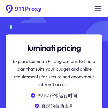
luminati pricing
Explore Luminati Pricing options to find a
plan that suits your budget and online
requirements for secure and anonymous
internet access.
99.5%正常运行时间
直观的自助服务