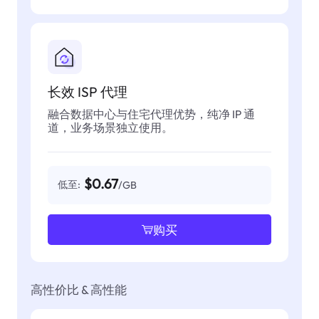
长效 ISP 代理
融合数据中心与住宅代理优势，纯净 IP 通
道，业务场景独立使用。
$0.67
低至:
/GB
购买
高性价比 & 高性能