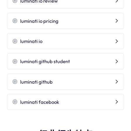
luminati io review
luminati io pricing
luminati io
luminati github student
luminati github
luminati facebook