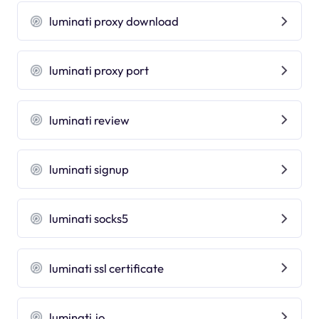
luminati proxy download
luminati proxy port
luminati review
luminati signup
luminati socks5
luminati ssl certificate
luminati.io