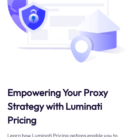
Empowering Your Proxy
Strategy with Luminati
Pricing
Learn how Luminati Pricing options enable you to