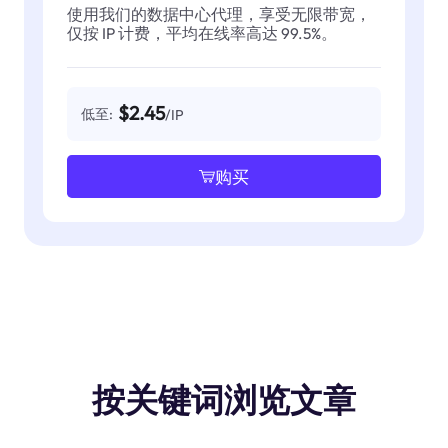
使用我们的数据中心代理，享受无限带宽，
仅按 IP 计费，平均在线率高达 99.5%。
$2.45
低至:
/IP
购买
按关键词浏览文章