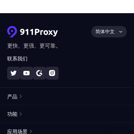
简体中文
更快、更强、更可靠。
联系我们
产品
住宅代理
热门
功能
无限住宅代理
免费代理列表
应用场景
静态住宅代理