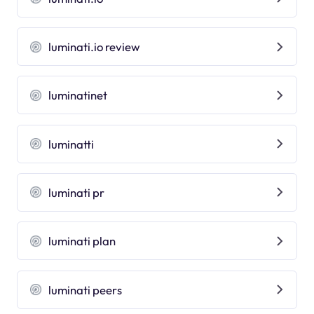
luminati.io review
luminatinet
luminatti
luminati pr
luminati plan
luminati peers