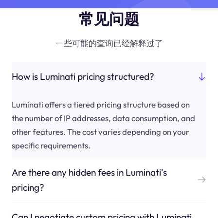
常见问题
一些可能的查询已经解释过了
How is Luminati pricing structured?
Luminati offers a tiered pricing structure based on
the number of IP addresses, data consumption, and
other features. The cost varies depending on your
specific requirements.
Are there any hidden fees in Luminati's
pricing?
Can I negotiate custom pricing with Luminati