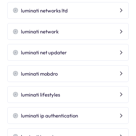
luminati networks ltd
luminati network
luminati net updater
luminati mobdro
luminati lifestyles
luminati ip authentication