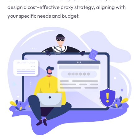
design a cost-effective proxy strategy, aligning with
your specific needs and budget.