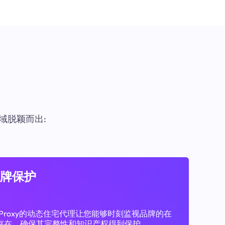
域脱颖而出:
牌保护
11Proxy的动态住宅代理让您能够时刻监视品牌的在
存在，确保其完整性和知识产权得到保护。