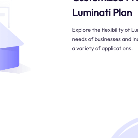
Luminati Plan
Explore the flexibility of 
needs of businesses and ind
a variety of applications.