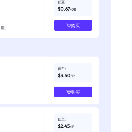
低至:
$0.67
/GB
购买
使用。
低至:
$3.50
/IP
购买
低至:
$2.45
/IP