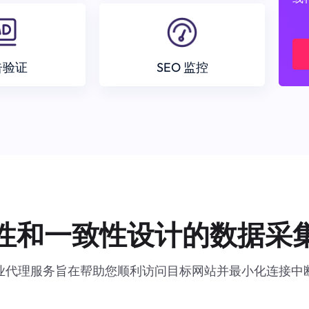
告验证
SEO 监控
性和一致性设计的数据采
业代理服务旨在帮助您顺利访问目标网站并最小化连接中