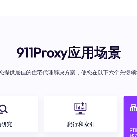
911Proxy应用场景
oxy为您提供最佳的住宅代理解决方案，使您在以下六个关键领
品
场研究
爬行和索引
9
线