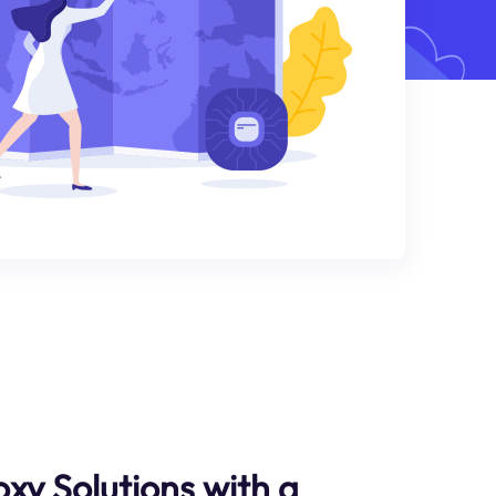
xy Solutions with a