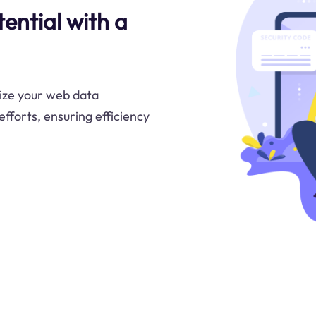
ential with a
ize your web data
 efforts, ensuring efficiency