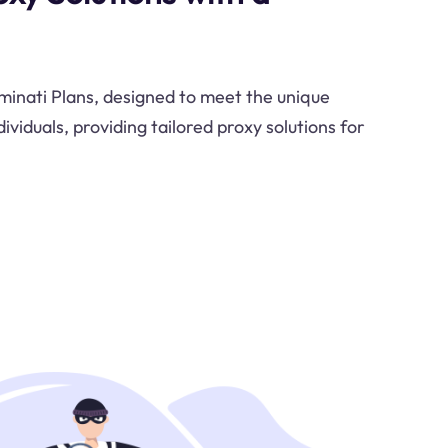
Luminati Plans, designed to meet the unique
ividuals, providing tailored proxy solutions for