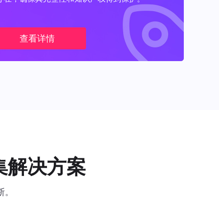
查看详情
集解决方案
断。