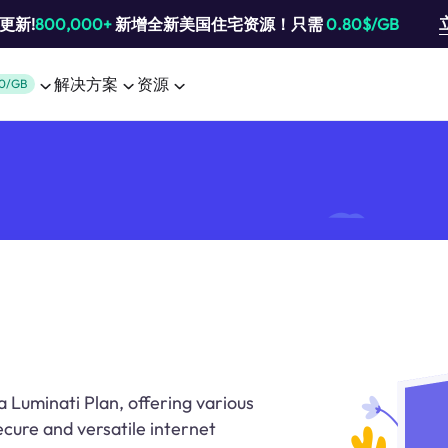
池更新!
800,000+
新增全新美国住宅资源！只需
0.80$/GB
解决方案
资源
0/GB
 Luminati Plan, offering various
secure and versatile internet