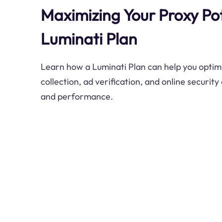
Maximizing Your Proxy Pot
Luminati Plan
Learn how a Luminati Plan can help you optim
collection, ad verification, and online security
and performance.