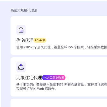
高速大规模代理池
住宅代理
90M+IP
使用 911Proxy 居民代理，覆盖全球 195 个国家，轻松采集
无限住宅代理
人工智能数据
基于带宽的计费提供不受限制的 IP 和流量容量，支持灵活调
实现可扩展的 Web 抓取作。