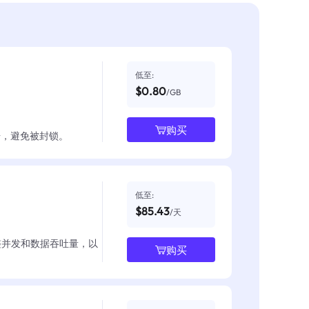
低至:
$0.80
/GB
购买
数据，避免被封锁。
低至:
$85.43
/天
整并发和数据吞吐量，以
购买