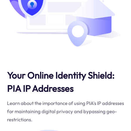
Your Online Identity Shield:
PIA IP Addresses
Learn about the importance of using PIA's IP addresses
for maintaining digital privacy and bypassing geo-
restrictions.