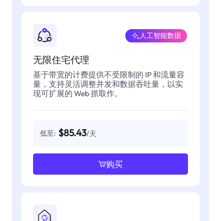
人工智能数据
无限住宅代理
基于带宽的计费提供不受限制的 IP 和流量容
量，支持灵活调整并发和数据吞吐量，以实
现可扩展的 Web 抓取作。
$85.43
低至:
/天
购买