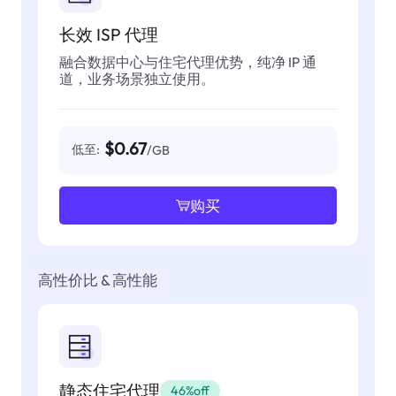
长效 ISP 代理
融合数据中心与住宅代理优势，纯净 IP 通
道，业务场景独立使用。
$0.67
低至:
/GB
购买
高性价比 & 高性能
静态住宅代理
46%off