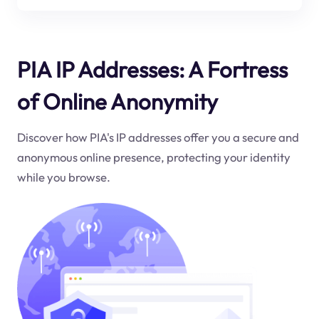
PIA IP Addresses: A Fortress
of Online Anonymity
Discover how PIA's IP addresses offer you a secure and
anonymous online presence, protecting your identity
while you browse.