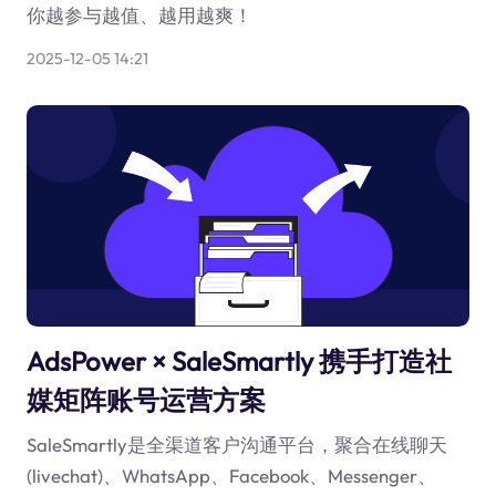
你越参与越值、越用越爽！
2025-12-05 14:21
AdsPower × SaleSmartly 携手打造社
媒矩阵账号运营方案
SaleSmartly是全渠道客户沟通平台，聚合在线聊天
(livechat)、WhatsApp、Facebook、Messenger、