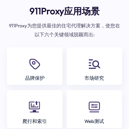
911Proxy应用场景
911Proxy为您提供最佳的住宅代理解决方案，使您在
以下六个关键领域脱颖而出:
品牌保护
市场研究
爬行和索引
Web测试