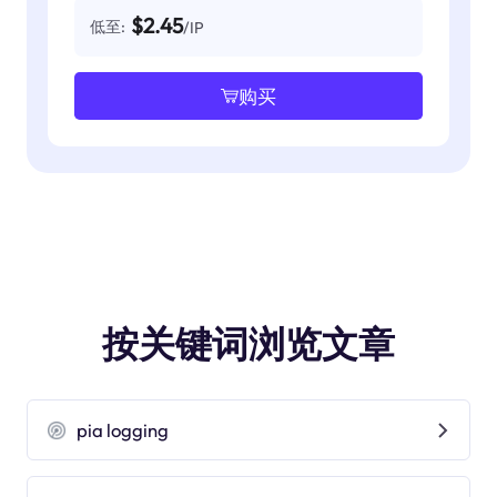
$2.45
低至:
/IP
购买
按关键词浏览文章
pia logging