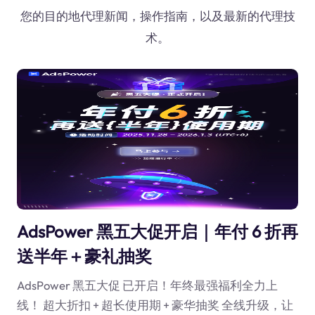
您的目的地代理新闻，操作指南，以及最新的代理技
术。
AdsPower 黑五大促开启｜年付 6 折再
送半年＋豪礼抽奖
AdsPower 黑五大促 已开启！年终最强福利全力上
线！ 超大折扣 + 超长使用期 + 豪华抽奖 全线升级，让