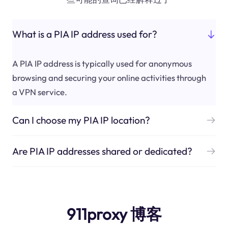
What is a PIA IP address used for?
A PIA IP address is typically used for anonymous
browsing and securing your online activities through
a VPN service.
Can I choose my PIA IP location?
Are PIA IP addresses shared or dedicated?
911proxy 博客