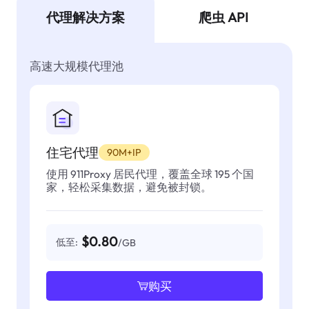
代理解决方案
爬虫 API
高速大规模代理池
住宅代理
90M+IP
使用 911Proxy 居民代理，覆盖全球 195 个国
家，轻松采集数据，避免被封锁。
$0.80
低至:
/GB
购买