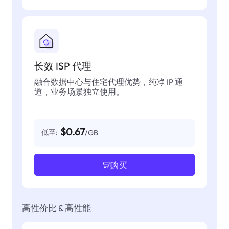
长效 ISP 代理
融合数据中心与住宅代理优势，纯净 IP 通
道，业务场景独立使用。
$0.67
低至:
/GB
购买
高性价比 & 高性能