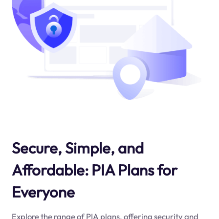
Secure, Simple, and
Affordable: PIA Plans for
Everyone
Explore the range of PIA plans, offering security and