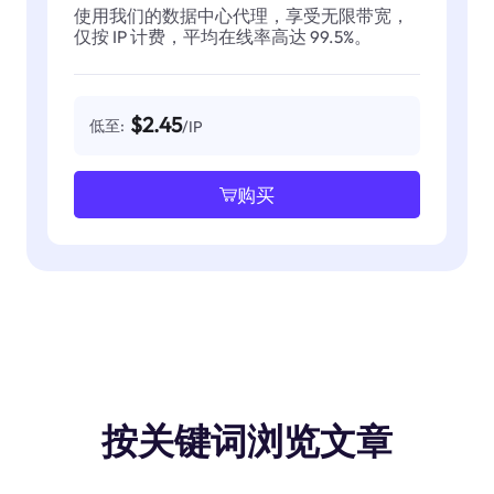
使用我们的数据中心代理，享受无限带宽，
仅按 IP 计费，平均在线率高达 99.5%。
$2.45
低至:
/IP
购买
按关键词浏览文章