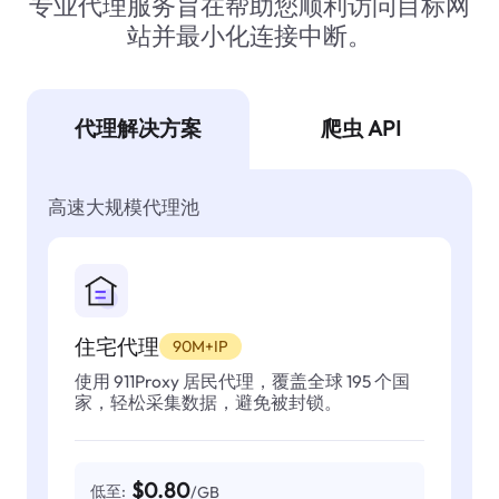
专业代理服务旨在帮助您顺利访问目标网
站并最小化连接中断。
代理解决方案
爬虫 API
高速大规模代理池
住宅代理
90M+IP
使用 911Proxy 居民代理，覆盖全球 195 个国
家，轻松采集数据，避免被封锁。
$0.80
低至:
/GB