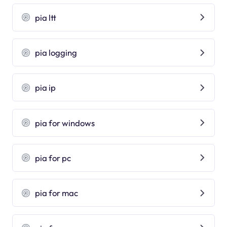
pia ltt
pia logging
pia ip
pia for windows
pia for pc
pia for mac