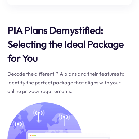
PIA Plans Demystified:
Selecting the Ideal Package
for You
Decode the different PIA plans and their features to
identify the perfect package that aligns with your
online privacy requirements.