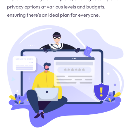
privacy options at various levels and budgets,
ensuring there's an ideal plan for everyone.