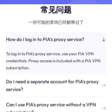
常见问题
一些可能的查询已经解释过了
How do I log in to PIA's proxy service?
To log in to PIA's proxy service, use your PIA VPN
credentials. Proxy access is included with a PIA VPN
subscription.
Do I need a separate account for PIA's proxy
service?
Can I use PIA's proxy service without a VPN