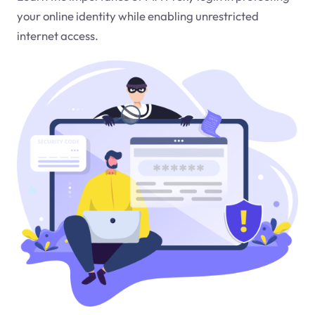
your online identity while enabling unrestricted
internet access.