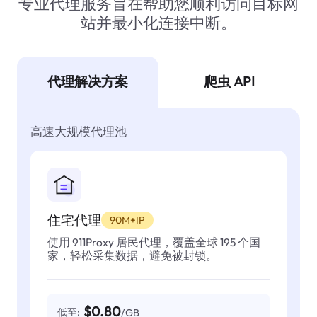
专业代理服务旨在帮助您顺利访问目标网
站并最小化连接中断。
代理解决方案
爬虫 API
高速大规模代理池
住宅代理
90M+IP
使用 911Proxy 居民代理，覆盖全球 195 个国
家，轻松采集数据，避免被封锁。
$0.80
低至:
/GB