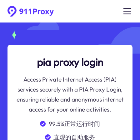
pia proxy login
Access Private Internet Access (PIA)
services securely with a PIA Proxy Login,
ensuring reliable and anonymous internet
access for your online activities.
99.5%正常运行时间
直观的自助服务