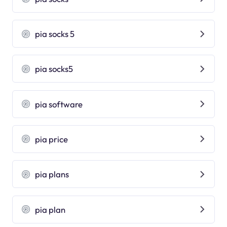
pia socks 5
pia socks5
pia software
pia price
pia plans
pia plan