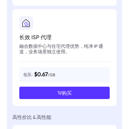
长效 ISP 代理
融合数据中心与住宅代理优势，纯净 IP 通
道，业务场景独立使用。
$0.67
低至:
/GB
购买
高性价比 & 高性能