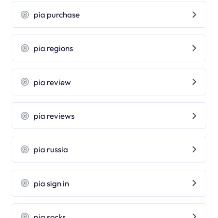
pia purchase
pia regions
pia review
pia reviews
pia russia
pia sign in
pia socks