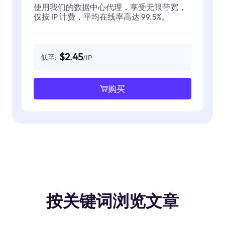
使用我们的数据中心代理，享受无限带宽，
仅按 IP 计费，平均在线率高达 99.5%。
$2.45
低至:
/IP
购买
按关键词浏览文章