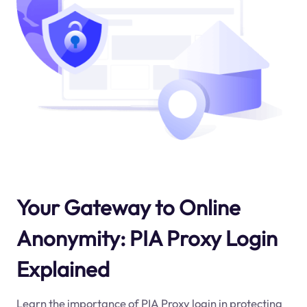
Your Gateway to Online
Anonymity: PIA Proxy Login
Explained
Learn the importance of PIA Proxy login in protecting