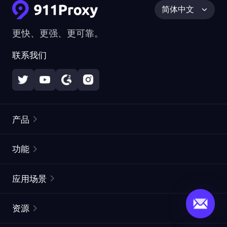
简体中文
更快、更强、更可靠。
联系我们
产品
住宅代理
热门
功能
无限住宅代理
免费代理列表
应用场景
静态住宅代理
代理检测工具
静态数据中心代理
品牌保护
ISP代理
资源
长效 ISP 代理
市场网页测试
CroxyProxy