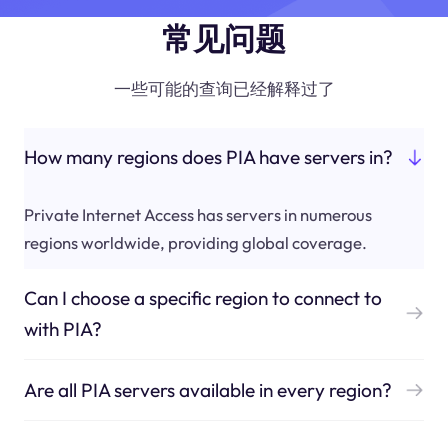
常见问题
一些可能的查询已经解释过了
How many regions does PIA have servers in?
Private Internet Access has servers in numerous
regions worldwide, providing global coverage.
Can I choose a specific region to connect to
with PIA?
Are all PIA servers available in every region?