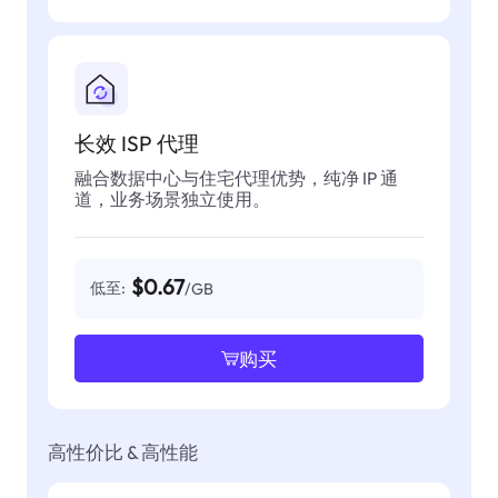
长效 ISP 代理
融合数据中心与住宅代理优势，纯净 IP 通
道，业务场景独立使用。
$0.67
低至:
/GB
购买
高性价比 & 高性能