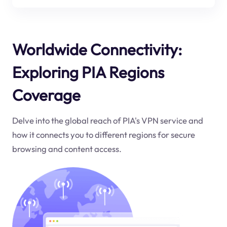
Worldwide Connectivity:
Exploring PIA Regions
Coverage
Delve into the global reach of PIA's VPN service and
how it connects you to different regions for secure
browsing and content access.