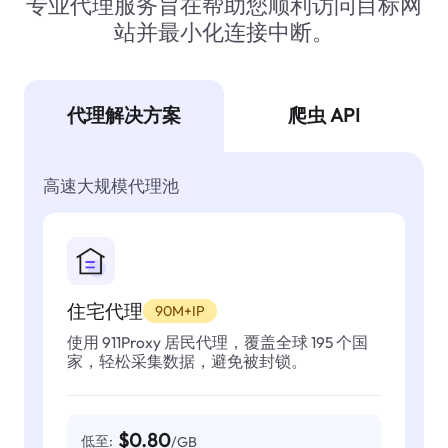
专业代理服务旨在帮助您顺利访问目标网
站并最小化连接中断。
代理解决方案
爬虫 API
高速大规模代理池
住宅代理
90M+IP
使用 911Proxy 居民代理，覆盖全球 195 个国
家，轻松采集数据，避免被封锁。
$0.80
低至:
/GB