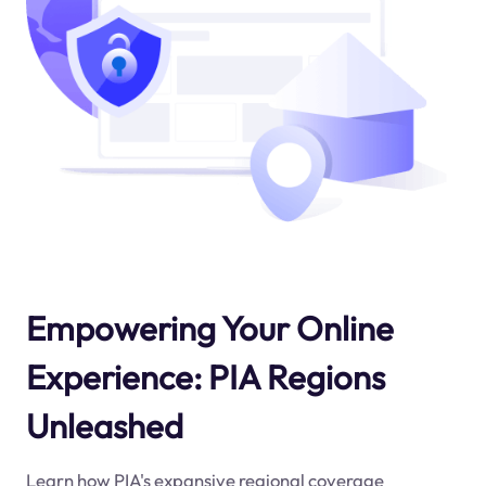
Empowering Your Online
Experience: PIA Regions
Unleashed
Learn how PIA's expansive regional coverage