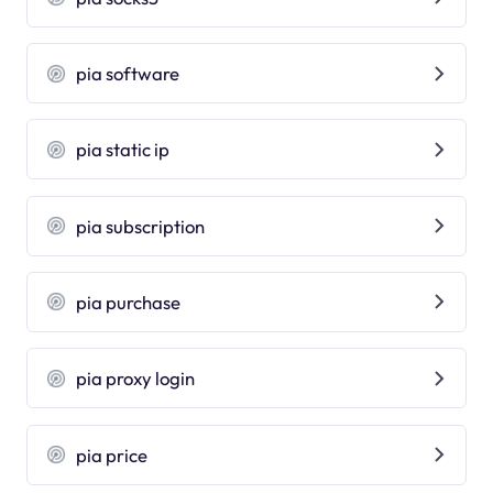
pia software
pia static ip
pia subscription
pia purchase
pia proxy login
pia price