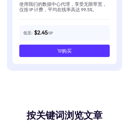
使用我们的数据中心代理，享受无限带宽，
仅按 IP 计费，平均在线率高达 99.5%。
$2.45
低至:
/IP
购买
按关键词浏览文章