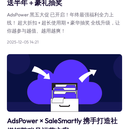
送半年＋豪礼抽奖
AdsPower 黑五大促 已开启！年终最强福利全力上
线！ 超大折扣 + 超长使用期 + 豪华抽奖 全线升级，让
你越参与越值、越用越爽！
2025-12-05 14:21
AdsPower × SaleSmartly 携手打造社