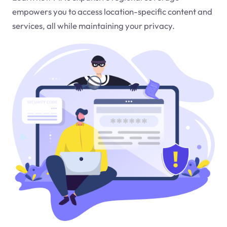
empowers you to access location-specific content and
services, all while maintaining your privacy.