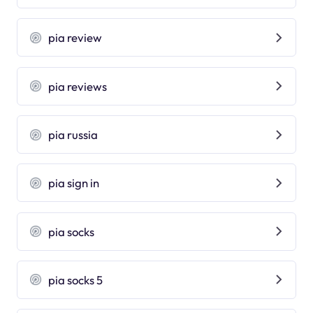
pia review
pia reviews
pia russia
pia sign in
pia socks
pia socks 5