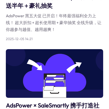
送半年＋豪礼抽奖
AdsPower 黑五大促 已开启！年终最强福利全力上
线！ 超大折扣 + 超长使用期 + 豪华抽奖 全线升级，让
你越参与越值、越用越爽！
2025-12-05 14:21
AdsPower × SaleSmartly 携手打造社