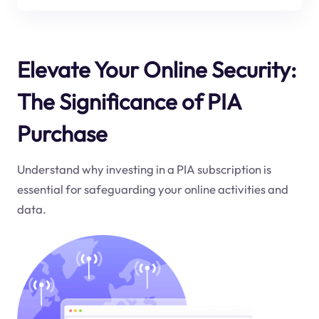
Elevate Your Online Security:
The Significance of PIA
Purchase
Understand why investing in a PIA subscription is
essential for safeguarding your online activities and
data.