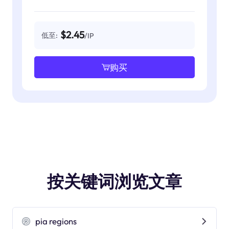
$2.45
低至:
/IP
购买
按关键词浏览文章
pia regions