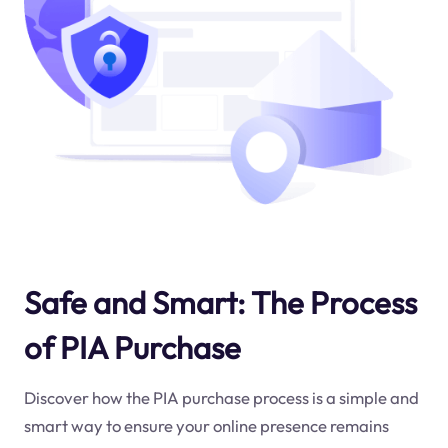
Safe and Smart: The Process
of PIA Purchase
Discover how the PIA purchase process is a simple and
smart way to ensure your online presence remains