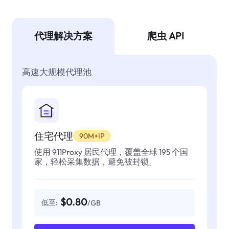
代理解决方案
爬虫 API
高速大规模代理池
住宅代理
90M+IP
使用 911Proxy 居民代理，覆盖全球 195 个国
家，轻松采集数据，避免被封锁。
$0.80
低至:
/GB