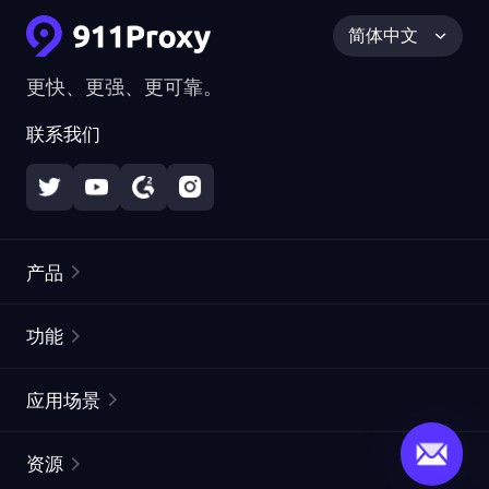
简体中文
更快、更强、更可靠。
联系我们
产品
住宅代理
热门
功能
无限住宅代理
免费代理列表
应用场景
静态住宅代理
代理检测工具
静态数据中心代理
品牌保护
ISP代理
资源
长效 ISP 代理
市场网页测试