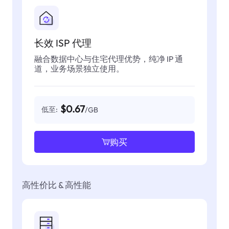
长效 ISP 代理
融合数据中心与住宅代理优势，纯净 IP 通
道，业务场景独立使用。
$0.67
低至:
/GB
购买
高性价比 & 高性能