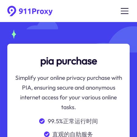
pia purchase
Simplify your online privacy purchase with
PIA, ensuring secure and anonymous
internet access for your various online
tasks.
99.5%正常运行时间
直观的自助服务